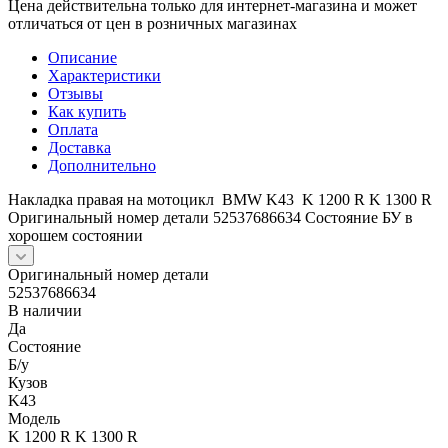
Цена действительна только для интернет-магазина и может
отличаться от цен в розничных магазинах
Описание
Характеристики
Отзывы
Как купить
Оплата
Доставка
Дополнительно
Накладка правая на мотоцикл BMW K43 K 1200 R K 1300 R
Оригинальный номер детали 52537686634 Состояние БУ в
хорошем состоянии
Оригинальный номер детали
52537686634
В наличии
Да
Состояние
Б/y
Кузов
K43
Модель
K 1200 R K 1300 R