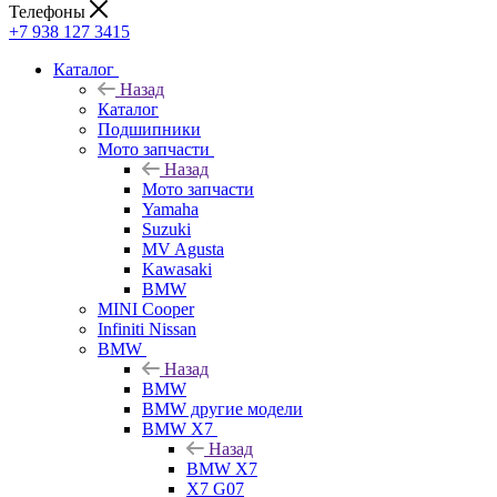
Телефоны
+7 938 127 3415
Каталог
Назад
Каталог
Подшипники
Мото запчасти
Назад
Мото запчасти
Yamaha
Suzuki
MV Agusta
Kawasaki
BMW
MINI Cooper
Infiniti Nissan
BMW
Назад
BMW
BMW другие модели
BMW X7
Назад
BMW X7
X7 G07