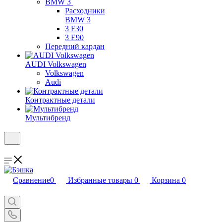
BMW 3
Расходники
BMW 3
3 F30
3 E90
Передний кардан
AUDI Volkswagen
Volkswagen
Audi
Контрактные детали
Мультибренд
Сравнение
0
Избранные товары
0
Корзина
0