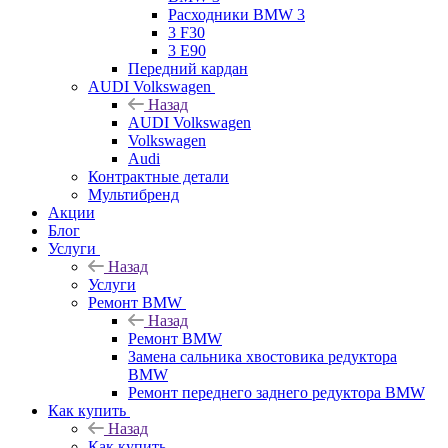
Расходники BMW 3
3 F30
3 E90
Передний кардан
AUDI Volkswagen
Назад
AUDI Volkswagen
Volkswagen
Audi
Контрактные детали
Мультибренд
Акции
Блог
Услуги
Назад
Услуги
Ремонт BMW
Назад
Ремонт BMW
Замена сальника хвостовика редуктора
BMW
Ремонт переднего заднего редуктора BMW
Как купить
Назад
Как купить