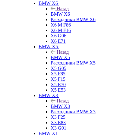
BMW X6
Назад
BMW X6
Расходники BMW X6
X6 M F86
X6 M F16
X6 G06
X6 E71
BMW X5
Назад
BMW X5
Расходники BMW X5
X5 G05
X5 F85
X5 F15
X5 E70
X5 E53
BMW X3
Назад
BMW X3
Расходники BMW X3
X3 F25
X3 E83
X3 G01
BMW X1