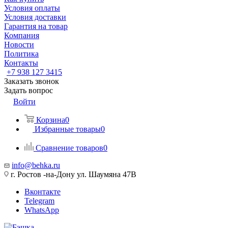
Условия оплаты
Условия доставки
Гарантия на товар
Компания
Новости
Политика
Контакты
+7 938 127 3415
Заказать звонок
Задать вопрос
Войти
Корзина
0
Избранные товары
0
Сравнение товаров
0
info@behka.ru
г. Ростов -на-Дону ул. Шаумяна 47В
Вконтакте
Telegram
WhatsApp