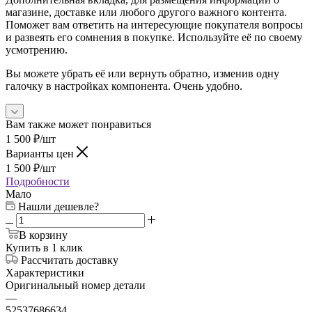
магазине, доставке или любого другого важного контента.
Поможет вам ответить на интересующие покупателя вопросы
и развеять его сомнения в покупке. Используйте её по своему
усмотрению.
Вы можете убрать её или вернуть обратно, изменив одну
галочку в настройках компонента. Очень удобно.
Вам также может понравиться
1 500
₽
/шт
Варианты цен
1 500
₽
/шт
Подробности
Мало
Нашли дешевле?
В корзину
Купить в 1 клик
Рассчитать доставку
Характеристики
Оригинальный номер детали
—
52537686634