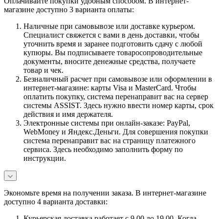
Оплачивайте покупки удобным способом. В интернет-
магазине доступно 3 варианта оплаты:
Наличные при самовывозе или доставке курьером.
Специалист свяжется с вами в день доставки, чтобы
уточнить время и заранее подготовить сдачу с любой
купюры. Вы подписываете товаросопроводительные
документы, вносите денежные средства, получаете
товар и чек.
Безналичный расчет при самовывозе или оформлении в
интернет-магазине: карты Visa и MasterCard. Чтобы
оплатить покупку, система перенаправит вас на сервер
системы ASSIST. Здесь нужно ввести номер карты, срок
действия и имя держателя.
Электронные системы при онлайн-заказе: PayPal,
WebMoney и Яндекс.Деньги. Для совершения покупки
система перенаправит вас на страницу платежного
сервиса. Здесь необходимо заполнить форму по
инструкции.
Экономьте время на получении заказа. В интернет-магазине
доступно 4 варианта доставки:
Курьерская доставка работает с 9.00 до 19.00. Когда