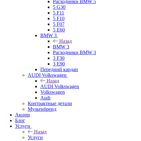
Расходники BMW 5
5 G30
5 F11
5 F10
5 F07
5 E60
BMW 3
Назад
BMW 3
Расходники BMW 3
3 F30
3 E90
Передний кардан
AUDI Volkswagen
Назад
AUDI Volkswagen
Volkswagen
Audi
Контрактные детали
Мультибренд
Акции
Блог
Услуги
Назад
Услуги