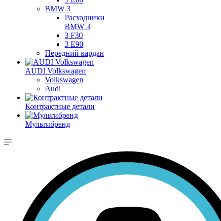
BMW 3
Расходники
BMW 3
3 F30
3 E90
Передний кардан
AUDI Volkswagen
Volkswagen
Audi
Контрактные детали
Мультибренд