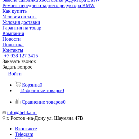
Ремонт переднего заднего редуктора BMW
Как купить
Условия оплаты
Условия доставки
Гарантия на товар
Компания
Новости
Политика
Контакты
+7 938 127 3415
Заказать звонок
Задать вопрос
Войти
Корзина
0
Избранные товары
0
Сравнение товаров
0
info@behka.ru
г. Ростов -на-Дону ул. Шаумяна 47В
Вконтакте
Telegram