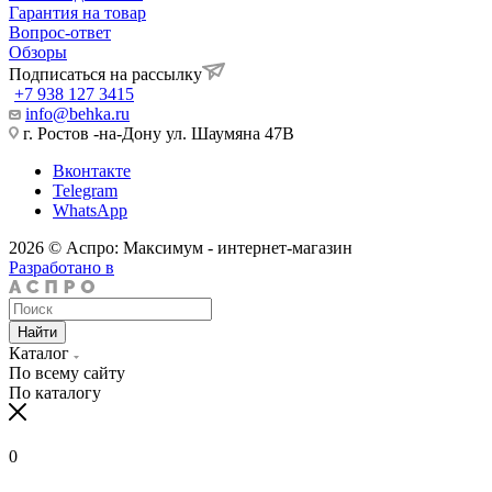
Гарантия на товар
Вопрос-ответ
Обзоры
Подписаться на рассылку
+7 938 127 3415
info@behka.ru
г. Ростов -на-Дону ул. Шаумяна 47В
Вконтакте
Telegram
WhatsApp
2026 © Аспро: Максимум - интернет-магазин
Разработано в
Найти
Каталог
По всему сайту
По каталогу
0