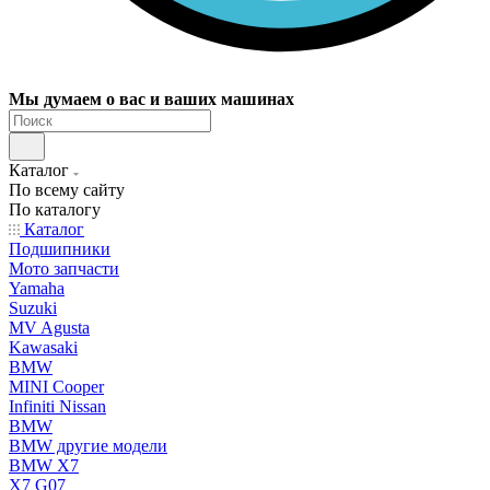
Мы думаем о вас и ваших машинах
Каталог
По всему сайту
По каталогу
Каталог
Подшипники
Мото запчасти
Yamaha
Suzuki
MV Agusta
Kawasaki
BMW
MINI Cooper
Infiniti Nissan
BMW
BMW другие модели
BMW X7
X7 G07