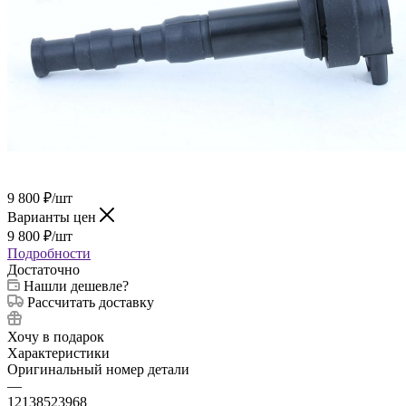
9 800
₽
/шт
Варианты цен
9 800
₽
/шт
Подробности
Достаточно
Нашли дешевле?
Рассчитать доставку
Хочу в подарок
Характеристики
Оригинальный номер детали
—
12138523968