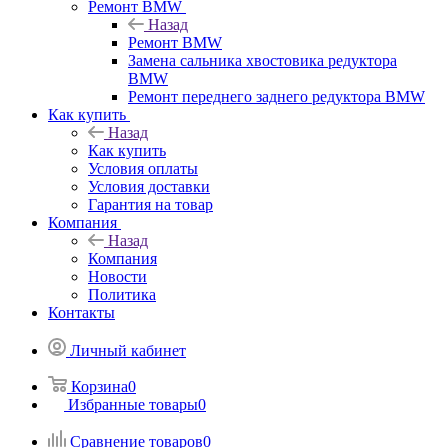
Ремонт BMW
Назад
Ремонт BMW
Замена сальника хвостовика редуктора
BMW
Ремонт переднего заднего редуктора BMW
Как купить
Назад
Как купить
Условия оплаты
Условия доставки
Гарантия на товар
Компания
Назад
Компания
Новости
Политика
Контакты
Личный кабинет
Корзина
0
Избранные товары
0
Сравнение товаров
0