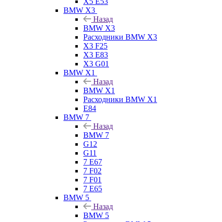
X5 E53
BMW X3
Назад
BMW X3
Расходники BMW X3
X3 F25
X3 E83
X3 G01
BMW X1
Назад
BMW X1
Расходники BMW X1
E84
BMW 7
Назад
BMW 7
G12
G11
7 Е67
7 F02
7 F01
7 E65
BMW 5
Назад
BMW 5