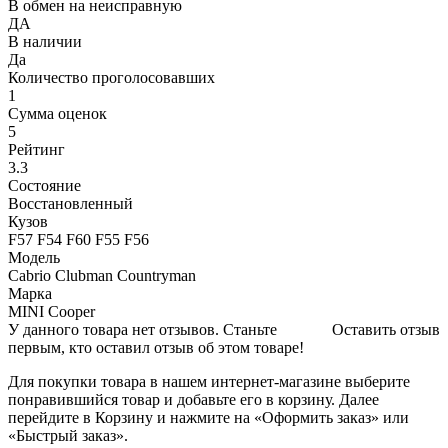
В обмен на неисправную
ДА
В наличии
Да
Количество проголосовавших
1
Сумма оценок
5
Рейтинг
3.3
Состояние
Восстановленный
Кузов
F57 F54 F60 F55 F56
Модель
Cabrio Clubman Countryman
Марка
MINI Cooper
У данного товара нет отзывов. Станьте
Оставить отзыв
первым, кто оставил отзыв об этом товаре!
Для покупки товара в нашем интернет-магазине выберите
понравившийся товар и добавьте его в корзину. Далее
перейдите в Корзину и нажмите на «Оформить заказ» или
«Быстрый заказ».