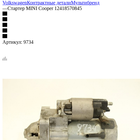
Volkswagen
Контрактные детали
Мультибренд
—
Стартер MINI Cooper 12418570845
Артикул:
9734