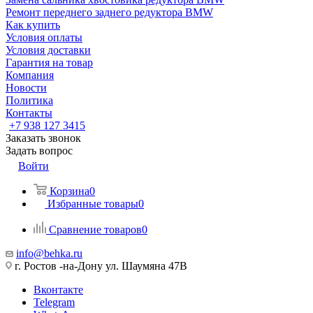
Ремонт переднего заднего редуктора BMW
Как купить
Условия оплаты
Условия доставки
Гарантия на товар
Компания
Новости
Политика
Контакты
+7 938 127 3415
Заказать звонок
Задать вопрос
Войти
Корзина
0
Избранные товары
0
Сравнение товаров
0
info@behka.ru
г. Ростов -на-Дону ул. Шаумяна 47В
Вконтакте
Telegram