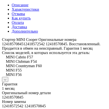
Описание
Характеристики
Отзывы
Как купить
Оплата
Доставка
Дополнительно
Стартер MINI Cooper Оригинальные номера
1241857084512418572542 12418570845. Восстановленный.
Продается в обмен на неисправный. Гарантия 1 месяц
Список моделей, в которых используется эта деталь:
MINI Cabrio F57
MINI Clubman F54
MINI Countryman F60
MINI F55
MINI F56
Гарантия
1 месяц
Оригинальный номер детали
12418570845
Номер замены
12418572542 12418570845