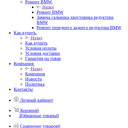
Ремонт BMW
Назад
Ремонт BMW
Замена сальника хвостовика редуктора
BMW
Ремонт переднего заднего редуктора BMW
Как купить
Назад
Как купить
Условия оплаты
Условия доставки
Гарантия на товар
Компания
Назад
Компания
Новости
Политика
Контакты
Личный кабинет
Корзина
0
Избранные товары
0
Сравнение товаров
0