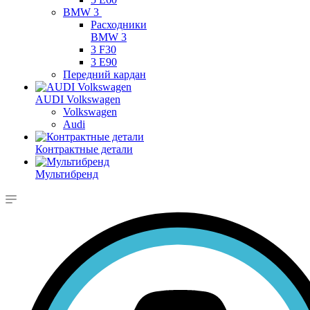
BMW 3
Расходники
BMW 3
3 F30
3 E90
Передний кардан
AUDI Volkswagen
Volkswagen
Audi
Контрактные детали
Мультибренд