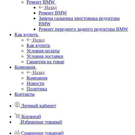
Ремонт BMW
Назад
Ремонт BMW
Замена сальника хвостовика редуктора
BMW
Ремонт переднего заднего редуктора BMW
Как купить
Назад
Как купить
Условия оплаты
Условия доставки
Гарантия на товар
Компания
Назад
Компания
Новости
Политика
Контакты
Личный кабинет
Корзина
0
Избранные товары
0
Сравнение товаров
0