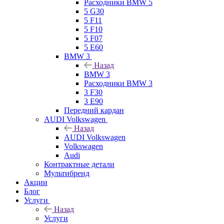
Расходники BMW 5
5 G30
5 F11
5 F10
5 F07
5 E60
BMW 3
Назад
BMW 3
Расходники BMW 3
3 F30
3 E90
Передний кардан
AUDI Volkswagen
Назад
AUDI Volkswagen
Volkswagen
Audi
Контрактные детали
Мультибренд
Акции
Блог
Услуги
Назад
Услуги