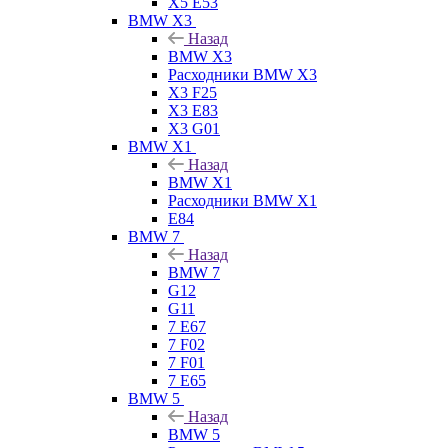
X5 E53
BMW X3
Назад
BMW X3
Расходники BMW X3
X3 F25
X3 E83
X3 G01
BMW X1
Назад
BMW X1
Расходники BMW X1
E84
BMW 7
Назад
BMW 7
G12
G11
7 Е67
7 F02
7 F01
7 E65
BMW 5
Назад
BMW 5