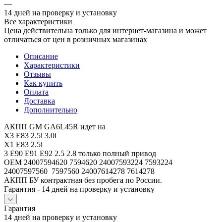
—
14 дней на проверку и установку
Все характеристики
Цена действительна только для интернет-магазина и может
отличаться от цен в розничных магазинах
Описание
Характеристики
Отзывы
Как купить
Оплата
Доставка
Дополнительно
АКПП GM GA6L45R идет на
X3 E83 2.5i 3.0i
X1 E83 2.5i
3 E90 E91 E92 2.5 2.8 только полный привод
ОЕМ 24007594620 7594620 24007593224 7593224
24007597560 7597560 24007614278 7614278
АКПП БУ контрактная без пробега по России.
Гарантия - 14 дней на проверку и установку
Гарантия
14 дней на проверку и установку