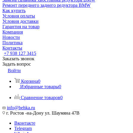
Ремонт переднего заднего редуктора BMW
Как купить
Условия оплаты
Условия доставки
Гарантия на товар
Компания
Новости
Политика
Контакты
+7 938 127 3415
Заказать звонок
Задать вопрос
Войти
Корзина
0
Избранные товары
0
Сравнение товаров
0
info@behka.ru
г. Ростов -на-Дону ул. Шаумяна 47В
Вконтакте
Telegram