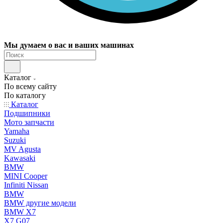
Мы думаем о вас и ваших машинах
Каталог
По всему сайту
По каталогу
Каталог
Подшипники
Мото запчасти
Yamaha
Suzuki
MV Agusta
Kawasaki
BMW
MINI Cooper
Infiniti Nissan
BMW
BMW другие модели
BMW X7
X7 G07