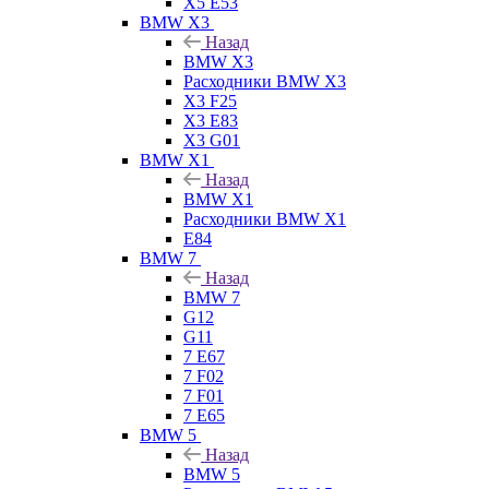
X5 E53
BMW X3
Назад
BMW X3
Расходники BMW X3
X3 F25
X3 E83
X3 G01
BMW X1
Назад
BMW X1
Расходники BMW X1
E84
BMW 7
Назад
BMW 7
G12
G11
7 Е67
7 F02
7 F01
7 E65
BMW 5
Назад
BMW 5