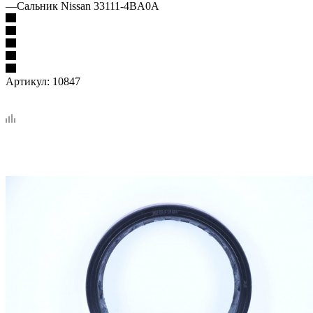
—
Сальник Nissan 33111-4BA0A
Артикул:
10847