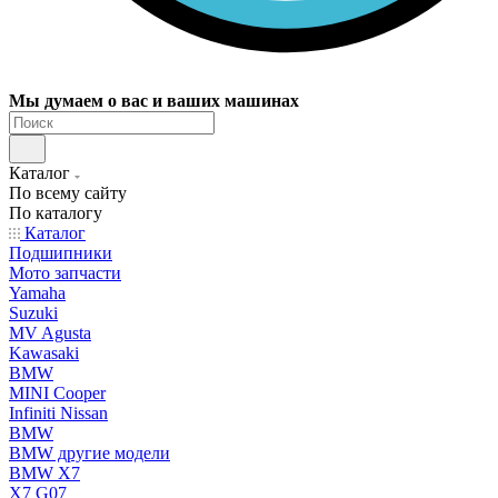
Мы думаем о вас и ваших машинах
Каталог
По всему сайту
По каталогу
Каталог
Подшипники
Мото запчасти
Yamaha
Suzuki
MV Agusta
Kawasaki
BMW
MINI Cooper
Infiniti Nissan
BMW
BMW другие модели
BMW X7
X7 G07