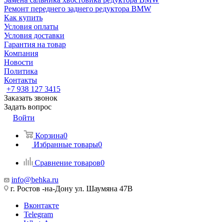
Ремонт переднего заднего редуктора BMW
Как купить
Условия оплаты
Условия доставки
Гарантия на товар
Компания
Новости
Политика
Контакты
+7 938 127 3415
Заказать звонок
Задать вопрос
Войти
Корзина
0
Избранные товары
0
Сравнение товаров
0
info@behka.ru
г. Ростов -на-Дону ул. Шаумяна 47В
Вконтакте
Telegram