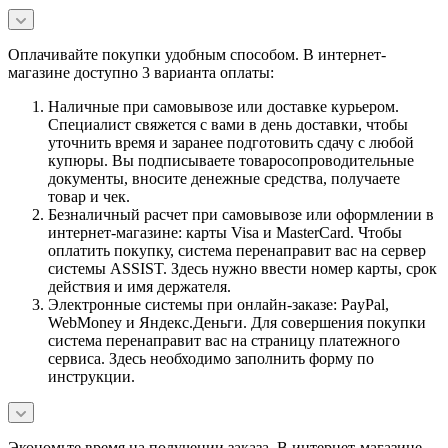
Оплачивайте покупки удобным способом. В интернет-
магазине доступно 3 варианта оплаты:
Наличные при самовывозе или доставке курьером.
Специалист свяжется с вами в день доставки, чтобы
уточнить время и заранее подготовить сдачу с любой
купюры. Вы подписываете товаросопроводительные
документы, вносите денежные средства, получаете
товар и чек.
Безналичный расчет при самовывозе или оформлении в
интернет-магазине: карты Visa и MasterCard. Чтобы
оплатить покупку, система перенаправит вас на сервер
системы ASSIST. Здесь нужно ввести номер карты, срок
действия и имя держателя.
Электронные системы при онлайн-заказе: PayPal,
WebMoney и Яндекс.Деньги. Для совершения покупки
система перенаправит вас на страницу платежного
сервиса. Здесь необходимо заполнить форму по
инструкции.
Экономьте время на получении заказа. В интернет-магазине