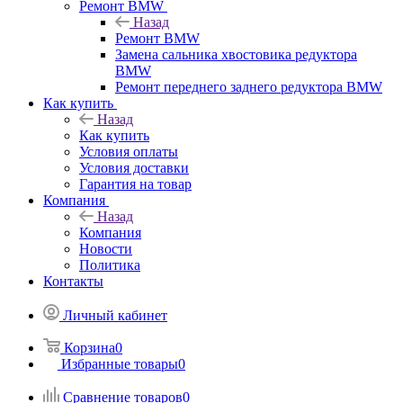
Ремонт BMW
Назад
Ремонт BMW
Замена сальника хвостовика редуктора
BMW
Ремонт переднего заднего редуктора BMW
Как купить
Назад
Как купить
Условия оплаты
Условия доставки
Гарантия на товар
Компания
Назад
Компания
Новости
Политика
Контакты
Личный кабинет
Корзина
0
Избранные товары
0
Сравнение товаров
0