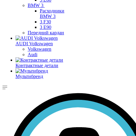
BMW 3
Расходники
BMW 3
3 F30
3 E90
Передний кардан
AUDI Volkswagen
Volkswagen
Audi
Контрактные детали
Мультибренд