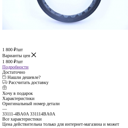
1 800
₽
/шт
Варианты цен
1 800
₽
/шт
Подробности
Достаточно
Нашли дешевле?
Рассчитать доставку
Хочу в подарок
Характеристики
Оригинальный номер детали
—
33111-4BA0A 331114BA0A
Все характеристики
Цена действительна только для интернет-магазина и может