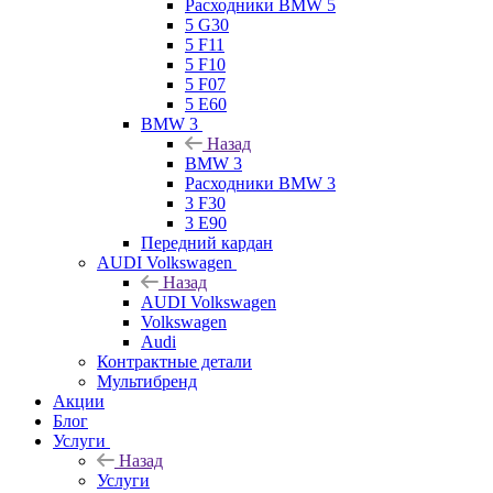
Расходники BMW 5
5 G30
5 F11
5 F10
5 F07
5 E60
BMW 3
Назад
BMW 3
Расходники BMW 3
3 F30
3 E90
Передний кардан
AUDI Volkswagen
Назад
AUDI Volkswagen
Volkswagen
Audi
Контрактные детали
Мультибренд
Акции
Блог
Услуги
Назад
Услуги