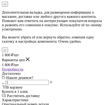
Дополнительная вкладка, для размещения информации о
магазине, доставке или любого другого важного контента.
Поможет вам ответить на интересующие покупателя вопросы
и развеять его сомнения в покупке. Используйте её по своему
усмотрению.
Вы можете убрать её или вернуть обратно, изменив одну
галочку в настройках компонента. Очень удобно.
1 800
₽
/шт
Варианты цен
1 800
₽
/шт
Подробности
Достаточно
Нашли дешевле?
В корзину
Купить в 1 клик
Рассчитать доставку
Характеристики
Оригинальный номер детали