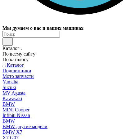
Мы думаем о вас и ваших машинах
Каталог
По всему сайту
По каталогу
Каталог
Подшипники
Мото запчасти
Yamaha
Suzuki
MV Agusta
Kawasaki
BMW
MINI Cooper
Infiniti Nissan
BMW
BMW другие модели
BMW X7
X7 G07