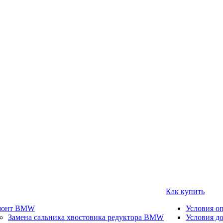
Как купить
монт BMW
Условия о
Замена сальника хвостовика редуктора BMW
Условия д