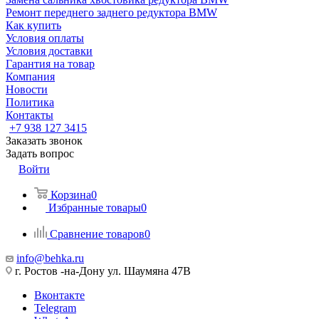
Ремонт переднего заднего редуктора BMW
Как купить
Условия оплаты
Условия доставки
Гарантия на товар
Компания
Новости
Политика
Контакты
+7 938 127 3415
Заказать звонок
Задать вопрос
Войти
Корзина
0
Избранные товары
0
Сравнение товаров
0
info@behka.ru
г. Ростов -на-Дону ул. Шаумяна 47В
Вконтакте
Telegram