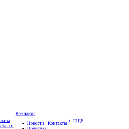
Компания
платы
+ ЕЩЕ
Новости
Контакты
оставки
Политика