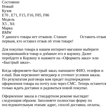
Состояние
Новый
Кузов
E70 , E71, F15, F16, F85, F86
Модель
X5 , X6
Марка
BMW
У данного товара нет отзывов. Станьте
Оставить отзыв
первым, кто оставил отзыв об этом товаре!
Для покупки товара в нашем интернет-магазине выберите
понравившийся товар и добавьте его в корзину. Далее
перейдите в Корзину и нажмите на «Оформить заказ» или
«Быстрый заказ».
Когда оформляете быстрый заказ, напишите ФИО, телефон и
e-mail. Вам перезвонит менеджер и уточнит условия заказа.
По результатам разговора вам придет подтверждение
оформления товара на почту или через СМС. Теперь останется
только ждать доставки и радоваться новой покупке.
Оформление заказа в стандартном режиме выглядит
следующим образом. Заполняете полностью форму по
последовательным этапам: адрес, способ доставки, оплаты,