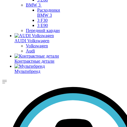
BMW 3
Расходники
BMW 3
3 F30
3 E90
Передний кардан
AUDI Volkswagen
Volkswagen
Audi
Контрактные детали
Мультибренд