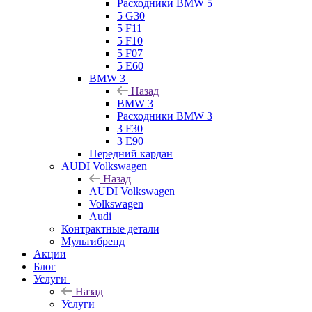
Расходники BMW 5
5 G30
5 F11
5 F10
5 F07
5 E60
BMW 3
Назад
BMW 3
Расходники BMW 3
3 F30
3 E90
Передний кардан
AUDI Volkswagen
Назад
AUDI Volkswagen
Volkswagen
Audi
Контрактные детали
Мультибренд
Акции
Блог
Услуги
Назад
Услуги