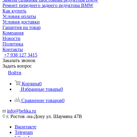
Ремонт переднего заднего редуктора BMW
Как купить
Условия оплаты
Условия доставки
Гарантия на товар
Компания
Новости
Политика
Контакты
+7 938 127 3415
Заказать звонок
Задать вопрос
Войти
Корзина
0
Избранные товары
0
Сравнение товаров
0
info@behka.ru
г. Ростов -на-Дону ул. Шаумяна 47В
Вконтакте
Telegram