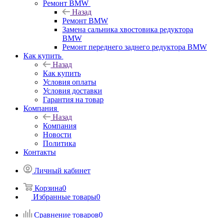
Ремонт BMW
Назад
Ремонт BMW
Замена сальника хвостовика редуктора
BMW
Ремонт переднего заднего редуктора BMW
Как купить
Назад
Как купить
Условия оплаты
Условия доставки
Гарантия на товар
Компания
Назад
Компания
Новости
Политика
Контакты
Личный кабинет
Корзина
0
Избранные товары
0
Сравнение товаров
0