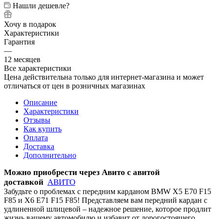
Нашли дешевле?
Хочу в подарок
Характеристики
Гарантия
—
12 месяцев
Все характеристики
Цена действительна только для интернет-магазина и может
отличаться от цен в розничных магазинах
Описание
Характеристики
Отзывы
Как купить
Оплата
Доставка
Дополнительно
Можно приобрести через Авито с авитой
доставкой
АВИТО
Забудьте о проблемах с передним карданом BMW X5 E70 F15
F85 и X6 E71 F15 F85! Представляем вам передний кардан с
удлиненной шлицевой – надежное решение, которое продлит
жизнь вашему автомобилю и избавит от дорогостоящего