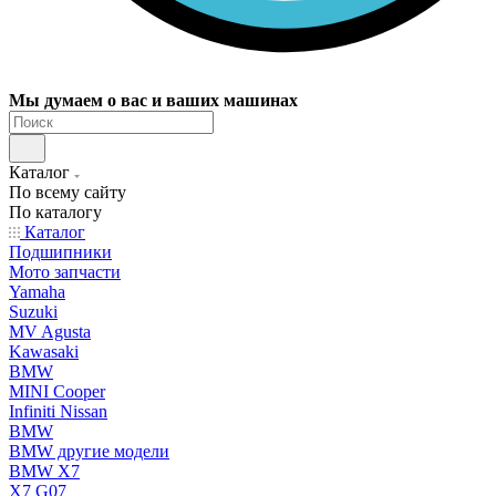
Мы думаем о вас и ваших машинах
Каталог
По всему сайту
По каталогу
Каталог
Подшипники
Мото запчасти
Yamaha
Suzuki
MV Agusta
Kawasaki
BMW
MINI Cooper
Infiniti Nissan
BMW
BMW другие модели
BMW X7
X7 G07