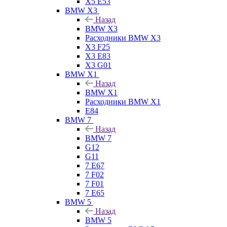
X5 E53
BMW X3
Назад
BMW X3
Расходники BMW X3
X3 F25
X3 E83
X3 G01
BMW X1
Назад
BMW X1
Расходники BMW X1
E84
BMW 7
Назад
BMW 7
G12
G11
7 Е67
7 F02
7 F01
7 E65
BMW 5
Назад
BMW 5