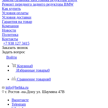
Ремонт переднего заднего редуктора BMW
Как купить
Условия оплаты
Условия доставки
Гарантия на товар
Компания
Новости
Политика
Контакты
+7 938 127 3415
Заказать звонок
Задать вопрос
Войти
Корзина
0
Избранные товары
0
Сравнение товаров
0
info@behka.ru
г. Ростов -на-Дону ул. Шаумяна 47В
Вконтакте
Telegram