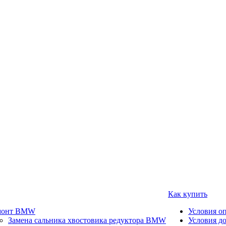
Как купить
монт BMW
Условия о
Замена сальника хвостовика редуктора BMW
Условия д