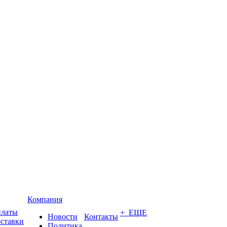
Компания
платы
+ ЕЩЕ
Новости
Контакты
оставки
Политика