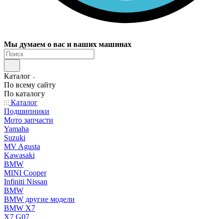
Мы думаем о вас и ваших машинах
Каталог
По всему сайту
По каталогу
Каталог
Подшипники
Мото запчасти
Yamaha
Suzuki
MV Agusta
Kawasaki
BMW
MINI Cooper
Infiniti Nissan
BMW
BMW другие модели
BMW X7
X7 G07