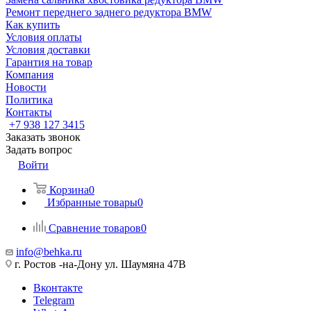
Ремонт переднего заднего редуктора BMW
Как купить
Условия оплаты
Условия доставки
Гарантия на товар
Компания
Новости
Политика
Контакты
+7 938 127 3415
Заказать звонок
Задать вопрос
Войти
Корзина
0
Избранные товары
0
Сравнение товаров
0
info@behka.ru
г. Ростов -на-Дону ул. Шаумяна 47В
Вконтакте
Telegram