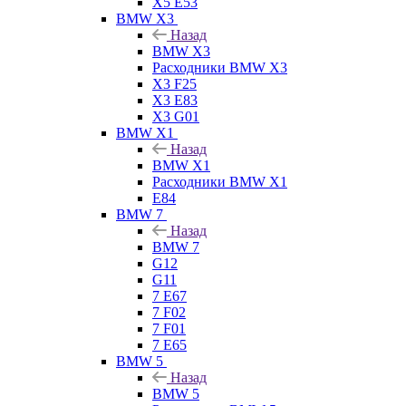
X5 E53
BMW X3
Назад
BMW X3
Расходники BMW X3
X3 F25
X3 E83
X3 G01
BMW X1
Назад
BMW X1
Расходники BMW X1
E84
BMW 7
Назад
BMW 7
G12
G11
7 Е67
7 F02
7 F01
7 E65
BMW 5
Назад
BMW 5