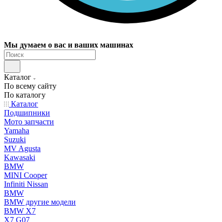
Мы думаем о вас и ваших машинах
Каталог
По всему сайту
По каталогу
Каталог
Подшипники
Мото запчасти
Yamaha
Suzuki
MV Agusta
Kawasaki
BMW
MINI Cooper
Infiniti Nissan
BMW
BMW другие модели
BMW X7
X7 G07