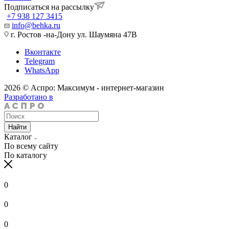
Подписаться на рассылку
+7 938 127 3415
info@behka.ru
г. Ростов -на-Дону ул. Шаумяна 47В
Вконтакте
Telegram
WhatsApp
2026 © Аспро: Максимум - интернет-магазин
Разработано в
Найти
Каталог
По всему сайту
По каталогу
0
0
0