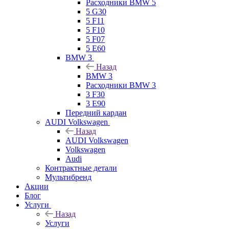
Расходники BMW 5
5 G30
5 F11
5 F10
5 F07
5 E60
BMW 3
Назад
BMW 3
Расходники BMW 3
3 F30
3 E90
Передний кардан
AUDI Volkswagen
Назад
AUDI Volkswagen
Volkswagen
Audi
Контрактные детали
Мультибренд
Акции
Блог
Услуги
Назад
Услуги