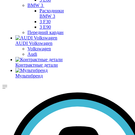
BMW 3
Расходники
BMW 3
3 F30
3 E90
Передний кардан
AUDI Volkswagen
Volkswagen
Audi
Контрактные детали
Мультибренд