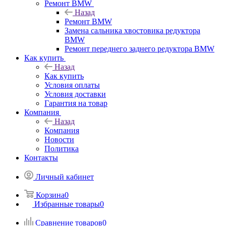
Ремонт BMW
Назад
Ремонт BMW
Замена сальника хвостовика редуктора
BMW
Ремонт переднего заднего редуктора BMW
Как купить
Назад
Как купить
Условия оплаты
Условия доставки
Гарантия на товар
Компания
Назад
Компания
Новости
Политика
Контакты
Личный кабинет
Корзина
0
Избранные товары
0
Сравнение товаров
0