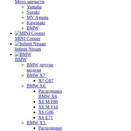
Мото запчасти
Yamaha
Suzuki
MV Agusta
Kawasaki
BMW
MINI Cooper
Infiniti Nissan
BMW
BMW другие
модели
BMW X7
X7 G07
BMW X6
Расходники
BMW X6
X6 M F86
X6 M F16
X6 G06
X6 E71
BMW X5
Расходники