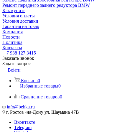
Ремонт переднего заднего редуктора BMW
Как купить
Условия оплаты
Условия доставки
Гарантия на товар
Компания
Новости
Политика
Контакты
+7 938 127 3415
Заказать звонок
Задать вопрос
Войти
Корзина
0
Избранные товары
0
Сравнение товаров
0
info@behka.ru
г. Ростов -на-Дону ул. Шаумяна 47В
Вконтакте
Telegram