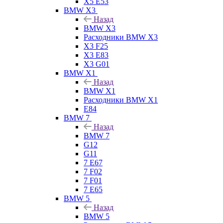
X5 E53
BMW X3
Назад
BMW X3
Расходники BMW X3
X3 F25
X3 E83
X3 G01
BMW X1
Назад
BMW X1
Расходники BMW X1
E84
BMW 7
Назад
BMW 7
G12
G11
7 Е67
7 F02
7 F01
7 E65
BMW 5
Назад
BMW 5