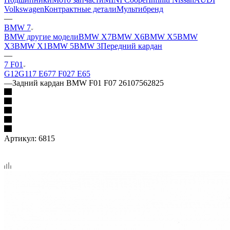
Volkswagen
Контрактные детали
Мультибренд
—
BMW 7
BMW другие модели
BMW X7
BMW X6
BMW X5
BMW
X3
BMW X1
BMW 5
BMW 3
Передний кардан
—
7 F01
G12
G11
7 Е67
7 F02
7 E65
—
Задний кардан BMW F01 F07 26107562825
Артикул:
6815