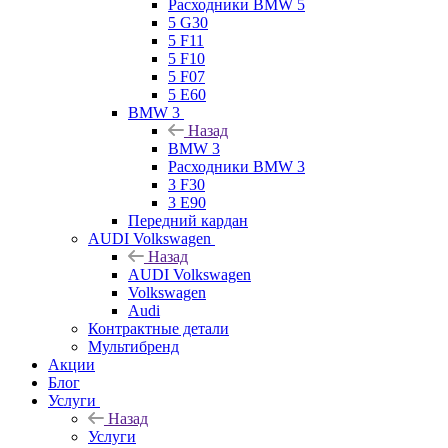
Расходники BMW 5
5 G30
5 F11
5 F10
5 F07
5 E60
BMW 3
Назад
BMW 3
Расходники BMW 3
3 F30
3 E90
Передний кардан
AUDI Volkswagen
Назад
AUDI Volkswagen
Volkswagen
Audi
Контрактные детали
Мультибренд
Акции
Блог
Услуги
Назад
Услуги