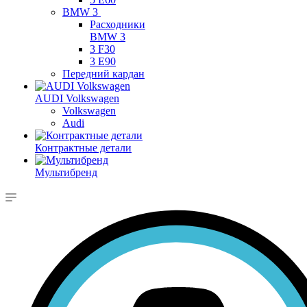
BMW 3
Расходники
BMW 3
3 F30
3 E90
Передний кардан
AUDI Volkswagen
Volkswagen
Audi
Контрактные детали
Мультибренд