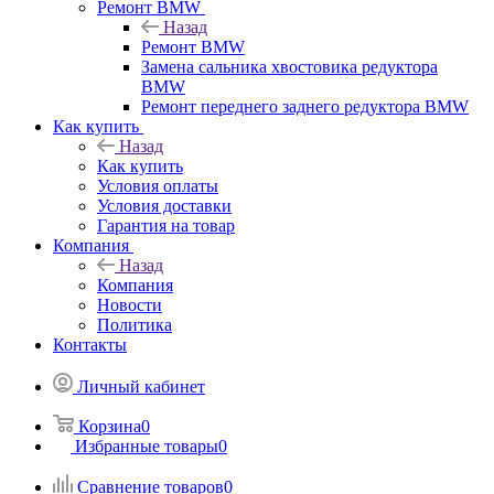
Ремонт BMW
Назад
Ремонт BMW
Замена сальника хвостовика редуктора
BMW
Ремонт переднего заднего редуктора BMW
Как купить
Назад
Как купить
Условия оплаты
Условия доставки
Гарантия на товар
Компания
Назад
Компания
Новости
Политика
Контакты
Личный кабинет
Корзина
0
Избранные товары
0
Сравнение товаров
0