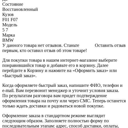
Состояние
Восстановленный
Кузов
F01 F07
Модель
5 7
Марка
BMW
У данного товара нет отзывов. Станьте
Оставить отзыв
первым, кто оставил отзыв об этом товаре!
Для покупки товара в нашем интернет-магазине выберите
понравившийся товар и добавьте его в корзину. Далее
перейдите в Корзину и нажмите на «Оформить заказ» или
«Быстрый заказ».
Когда оформляете быстрый заказ, напишите ФИО, телефон и
e-mail. Вам перезвонит менеджер и уточнит условия заказа.
По результатам разговора вам придет подтверждение
оформления товара на почту или через СМС. Теперь останется
только ждать доставки и радоваться новой покупке.
Оформление заказа в стандартном режиме выглядит
следующим образом. Заполняете полностью форму по
последовательным этапам: адрес, способ доставки, оплаты,