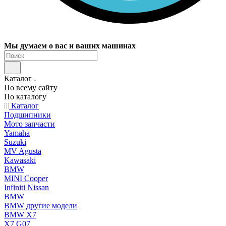
Мы думаем о вас и ваших машинах
Каталог
По всему сайту
По каталогу
Каталог
Подшипники
Мото запчасти
Yamaha
Suzuki
MV Agusta
Kawasaki
BMW
MINI Cooper
Infiniti Nissan
BMW
BMW другие модели
BMW X7
X7 G07