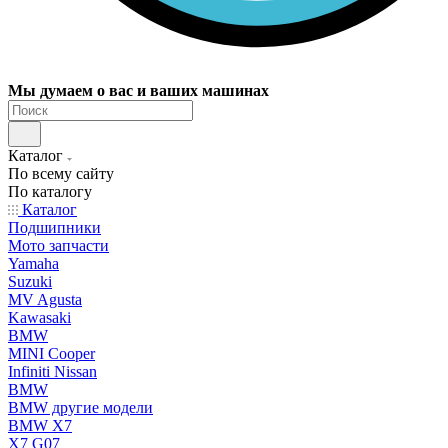
Мы думаем о вас и ваших машинах
Каталог
По всему сайту
По каталогу
Каталог
Подшипники
Мото запчасти
Yamaha
Suzuki
MV Agusta
Kawasaki
BMW
MINI Cooper
Infiniti Nissan
BMW
BMW другие модели
BMW X7
X7 G07