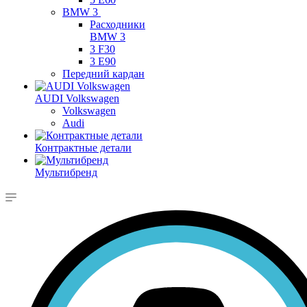
BMW 3
Расходники
BMW 3
3 F30
3 E90
Передний кардан
AUDI Volkswagen
Volkswagen
Audi
Контрактные детали
Мультибренд