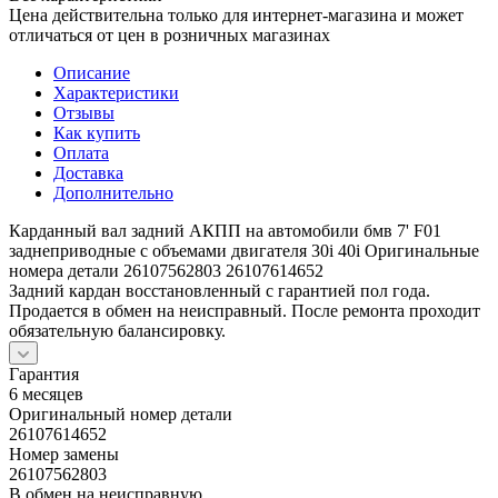
Цена действительна только для интернет-магазина и может
отличаться от цен в розничных магазинах
Описание
Характеристики
Отзывы
Как купить
Оплата
Доставка
Дополнительно
Карданный вал задний АКПП на автомобили бмв 7' F01
заднеприводные с объемами двигателя 30i 40i Оригинальные
номера детали 26107562803 26107614652
Задний кардан восстановленный с гарантией пол года.
Продается в обмен на неисправный. После ремонта проходит
обязательную балансировку.
Гарантия
6 месяцев
Оригинальный номер детали
26107614652
Номер замены
26107562803
В обмен на неисправную