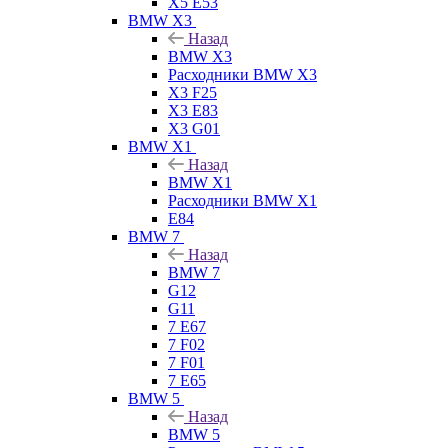
X5 E53
BMW X3
Назад
BMW X3
Расходники BMW X3
X3 F25
X3 E83
X3 G01
BMW X1
Назад
BMW X1
Расходники BMW X1
E84
BMW 7
Назад
BMW 7
G12
G11
7 Е67
7 F02
7 F01
7 E65
BMW 5
Назад
BMW 5