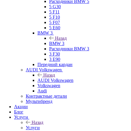
Расходники BMW 5
5 G30
5 F11
5 F10
5 F07
5 E60
BMW 3
Назад
BMW 3
Расходники BMW 3
3 F30
3 E90
Передний кардан
AUDI Volkswagen
Назад
AUDI Volkswagen
Volkswagen
Audi
Контрактные детали
Мультибренд
Акции
Блог
Услуги
Назад
Услуги