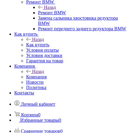
Ремонт BMW
Назад
Ремонт BMW
Замена сальника хвостовика редуктора
BMW
Ремонт переднего заднего редуктора BMW
Как купить
Назад
Как купить
Условия оплаты
Условия доставки
Гарантия на товар
Компания
Назад
Компания
Новости
Политика
Контакты
Личный кабинет
Корзина
0
Избранные товары
0
Сравнение товаров
0