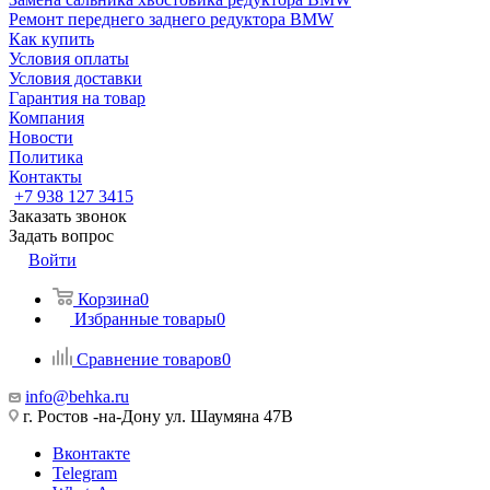
Ремонт переднего заднего редуктора BMW
Как купить
Условия оплаты
Условия доставки
Гарантия на товар
Компания
Новости
Политика
Контакты
+7 938 127 3415
Заказать звонок
Задать вопрос
Войти
Корзина
0
Избранные товары
0
Сравнение товаров
0
info@behka.ru
г. Ростов -на-Дону ул. Шаумяна 47В
Вконтакте
Telegram