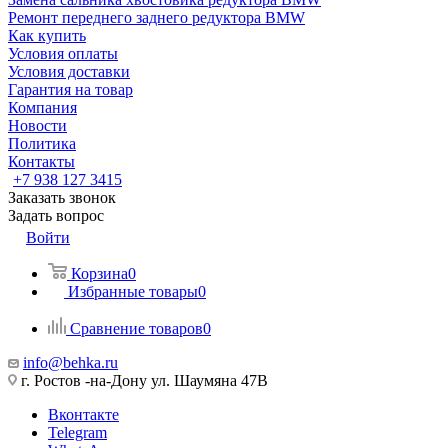
Ремонт переднего заднего редуктора BMW
Как купить
Условия оплаты
Условия доставки
Гарантия на товар
Компания
Новости
Политика
Контакты
+7 938 127 3415
Заказать звонок
Задать вопрос
Войти
Корзина
0
Избранные товары
0
Сравнение товаров
0
info@behka.ru
г. Ростов -на-Дону ул. Шаумяна 47В
Вконтакте
Telegram