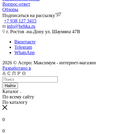
Вопрос-ответ
Обзоры
Подписаться на рассылку
+7 938 127 3415
info@behka.ru
г. Ростов -на-Дону ул. Шаумяна 47В
Вконтакте
Telegram
WhatsApp
2026 © Аспро: Максимум - интернет-магазин
Разработано в
Найти
Каталог
По всему сайту
По каталогу
0
0