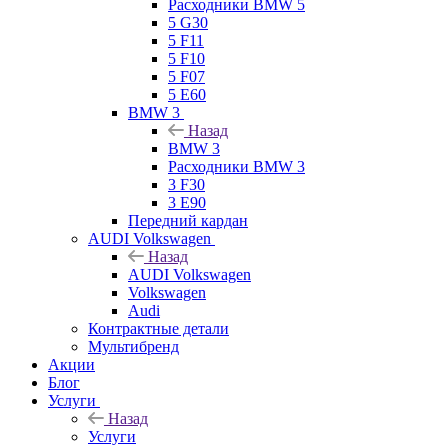
Расходники BMW 5
5 G30
5 F11
5 F10
5 F07
5 E60
BMW 3
Назад
BMW 3
Расходники BMW 3
3 F30
3 E90
Передний кардан
AUDI Volkswagen
Назад
AUDI Volkswagen
Volkswagen
Audi
Контрактные детали
Мультибренд
Акции
Блог
Услуги
Назад
Услуги