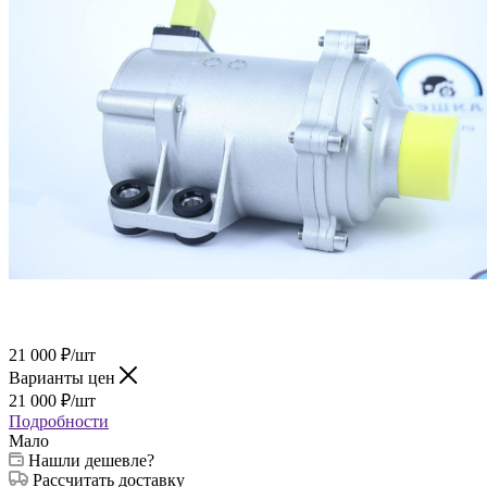
21 000
₽
/шт
Варианты цен
21 000
₽
/шт
Подробности
Мало
Нашли дешевле?
Рассчитать доставку