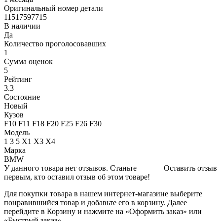
Оригинальный номер детали
11517597715
В наличии
Да
Количество проголосовавших
1
Сумма оценок
5
Рейтинг
3.3
Состояние
Новый
Кузов
F10 F11 F18 F20 F25 F26 F30
Модель
1 3 5 Х1 X3 Х4
Марка
BMW
У данного товара нет отзывов. Станьте
Оставить отзыв
первым, кто оставил отзыв об этом товаре!
Для покупки товара в нашем интернет-магазине выберите
понравившийся товар и добавьте его в корзину. Далее
перейдите в Корзину и нажмите на «Оформить заказ» или
«Быстрый заказ».