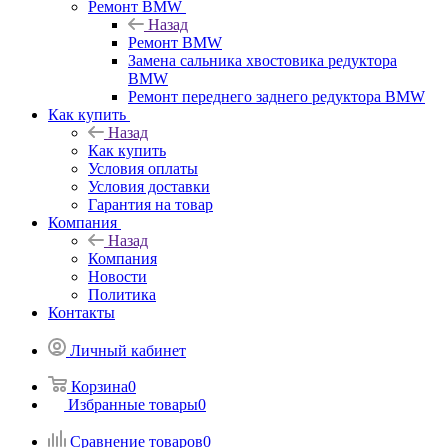
Ремонт BMW
Назад
Ремонт BMW
Замена сальника хвостовика редуктора
BMW
Ремонт переднего заднего редуктора BMW
Как купить
Назад
Как купить
Условия оплаты
Условия доставки
Гарантия на товар
Компания
Назад
Компания
Новости
Политика
Контакты
Личный кабинет
Корзина
0
Избранные товары
0
Сравнение товаров
0