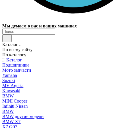
Мы думаем о вас и ваших машинах
Каталог
По всему сайту
По каталогу
Каталог
Подшипники
Мото запчасти
Yamaha
Suzuki
MV Agusta
Kawasaki
BMW
MINI Cooper
Infiniti Nissan
BMW
BMW другие модели
BMW X7
X7 G07