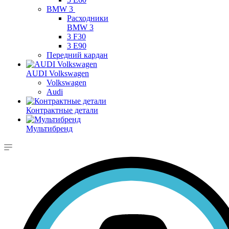
BMW 3
Расходники
BMW 3
3 F30
3 E90
Передний кардан
AUDI Volkswagen
Volkswagen
Audi
Контрактные детали
Мультибренд