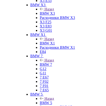
X5 E53
BMW X3
Назад
BMW X3
Расходники BMW X3
X3 F25
X3 E83
X3 G01
BMW X1
Назад
BMW X1
Расходники BMW X1
E84
BMW 7
Назад
BMW 7
G12
G11
7 Е67
7 F02
7 F01
7 E65
BMW 5
Назад
BMW 5