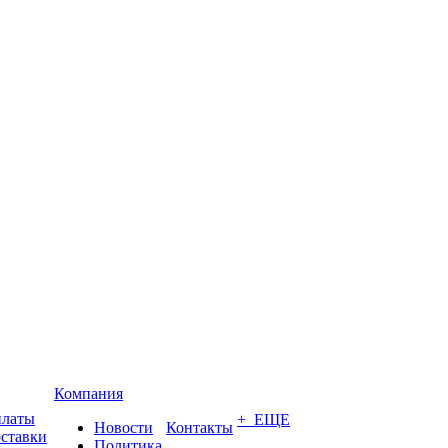
Компания
платы
+ ЕЩЕ
Новости
Контакты
оставки
Политика