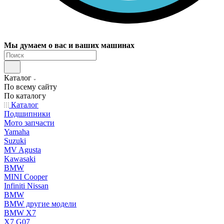
Мы думаем о вас и ваших машинах
Каталог
По всему сайту
По каталогу
Каталог
Подшипники
Мото запчасти
Yamaha
Suzuki
MV Agusta
Kawasaki
BMW
MINI Cooper
Infiniti Nissan
BMW
BMW другие модели
BMW X7
X7 G07