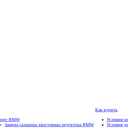
Как купить
монт BMW
Условия о
Замена сальника хвостовика редуктора BMW
Условия д