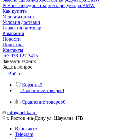
Ремонт переднего заднего редуктора BMW
Как купить
Условия оплаты
Условия доставки
Гарантия на товар
Компания
Новости
Политика
Контакты
+7 938 127 3415
Заказать звонок
Задать вопрос
Войти
Корзина
0
Избранные товары
0
Сравнение товаров
0
info@behka.ru
г. Ростов -на-Дону ул. Шаумяна 47В
Вконтакте
Telegram