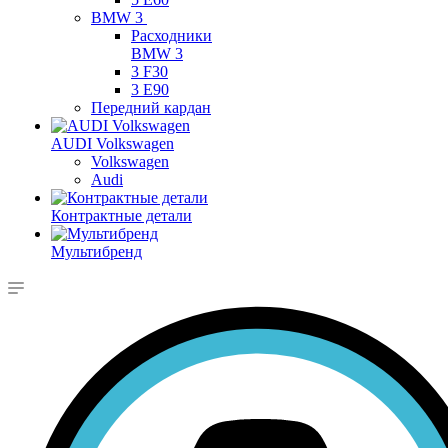
BMW 3
Расходники
BMW 3
3 F30
3 E90
Передний кардан
AUDI Volkswagen
Volkswagen
Audi
Контрактные детали
Мультибренд