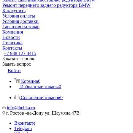
Ремонт переднего заднего редуктора BMW
Как купить
Условия оплаты
Условия доставки
Гарантия на товар
Компания
Новости
Политика
Контакты
+7 938 127 3415
Заказать звонок
Задать вопрос
Войти
Корзина
0
Избранные товары
0
Сравнение товаров
0
info@behka.ru
г. Ростов -на-Дону ул. Шаумяна 47В
Вконтакте
Telegram