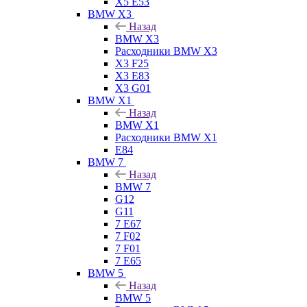
X5 E53
BMW X3
Назад
BMW X3
Расходники BMW X3
X3 F25
X3 E83
X3 G01
BMW X1
Назад
BMW X1
Расходники BMW X1
E84
BMW 7
Назад
BMW 7
G12
G11
7 Е67
7 F02
7 F01
7 E65
BMW 5
Назад
BMW 5