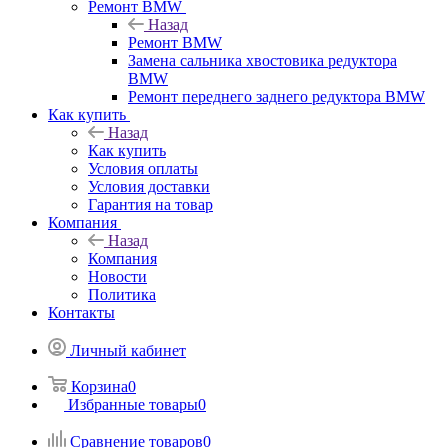
Ремонт BMW
Назад
Ремонт BMW
Замена сальника хвостовика редуктора
BMW
Ремонт переднего заднего редуктора BMW
Как купить
Назад
Как купить
Условия оплаты
Условия доставки
Гарантия на товар
Компания
Назад
Компания
Новости
Политика
Контакты
Личный кабинет
Корзина
0
Избранные товары
0
Сравнение товаров
0