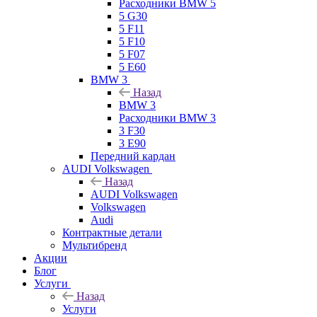
Расходники BMW 5
5 G30
5 F11
5 F10
5 F07
5 E60
BMW 3
Назад
BMW 3
Расходники BMW 3
3 F30
3 E90
Передний кардан
AUDI Volkswagen
Назад
AUDI Volkswagen
Volkswagen
Audi
Контрактные детали
Мультибренд
Акции
Блог
Услуги
Назад
Услуги