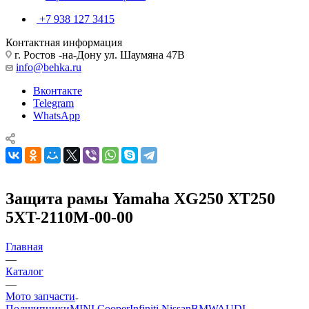
+7 938 127 3415
Контактная информация
г. Ростов -на-Дону ул. Шаумяна 47В
info@behka.ru
Вконтакте
Telegram
WhatsApp
Защита рамы Yamaha XG250 XT250
5XT-2110M-00-00
Главная
—
Каталог
—
Мото запчасти
Подшипники
MINI Cooper
Infiniti Nissan
BMW
AUDI