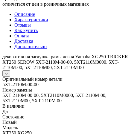
отличаться от цен в розничных магазинах
Описание
Характеристики
Отзывы
Как купить
Оплата
Доставка
Дополнительно
декоративная заглушка рамы левая Yamaha XG250 TRICKER
XT250 SEROW 5XT-2110M-00-00, 5XT2110M0000, 5XT-
2110M-00, 5XT2110M00, 5XT 2110M 00
Оригинальный номер детали
5XT-2110M-00-00
Номер замены
5XT-2110M-00-00, 5XT2110M0000, 5XT-2110M-00,
5XT2110M00, 5XT 2110M 00
В наличии
Да
Состояние
Новый
Модель
XT250 XG250