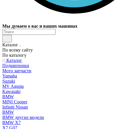
Мы думаем о вас и ваших машинах
Каталог
По всему сайту
По каталогу
Каталог
Подшипники
Мото запчасти
Yamaha
Suzuki
MV Agusta
Kawasaki
BMW
MINI Cooper
Infiniti Nissan
BMW
BMW другие модели
BMW X7
X7 G07