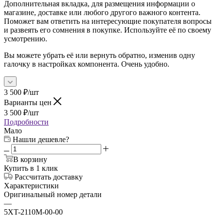
Дополнительная вкладка, для размещения информации о
магазине, доставке или любого другого важного контента.
Поможет вам ответить на интересующие покупателя вопросы
и развеять его сомнения в покупке. Используйте её по своему
усмотрению.
Вы можете убрать её или вернуть обратно, изменив одну
галочку в настройках компонента. Очень удобно.
3 500
₽
/шт
Варианты цен
3 500
₽
/шт
Подробности
Мало
Нашли дешевле?
В корзину
Купить в 1 клик
Рассчитать доставку
Характеристики
Оригинальный номер детали
—
5XT-2110M-00-00