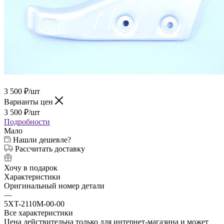
3 500
₽
/шт
Варианты цен
3 500
₽
/шт
Подробности
Мало
Нашли дешевле?
Рассчитать доставку
Хочу в подарок
Характеристики
Оригинальный номер детали
—
5XT-2110M-00-00
Все характеристики
Цена действительна только для интернет-магазина и может