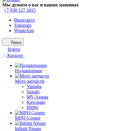
Мы думаем о вас и ваших машинах
+7 938 127 3415
Вконтакте
Telegram
WhatsApp
Поиск
Войти
Каталог
Подшипники
Мото запчасти
Yamaha
Suzuki
MV Agusta
Kawasaki
BMW
MINI Cooper
Infiniti Nissan