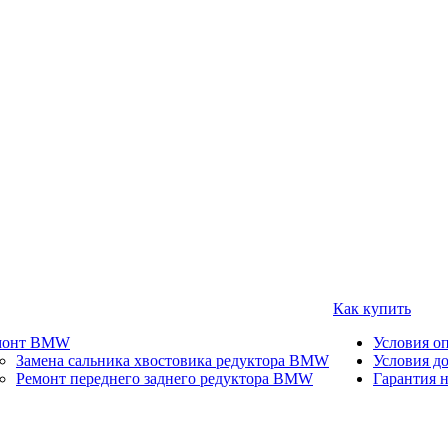
Как купить
монт BMW
Условия о
Замена сальника хвостовика редуктора BMW
Условия д
Ремонт переднего заднего редуктора BMW
Гарантия н