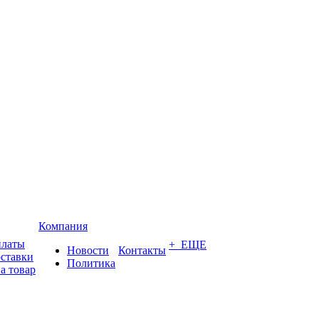
Компания
платы
+ ЕЩЕ
Новости
Контакты
оставки
Политика
а товар