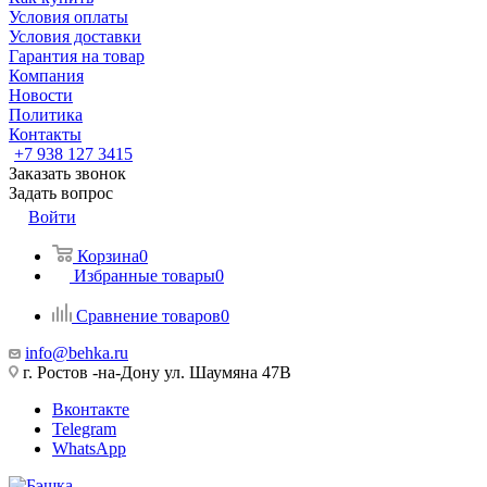
Условия оплаты
Условия доставки
Гарантия на товар
Компания
Новости
Политика
Контакты
+7 938 127 3415
Заказать звонок
Задать вопрос
Войти
Корзина
0
Избранные товары
0
Сравнение товаров
0
info@behka.ru
г. Ростов -на-Дону ул. Шаумяна 47В
Вконтакте
Telegram
WhatsApp