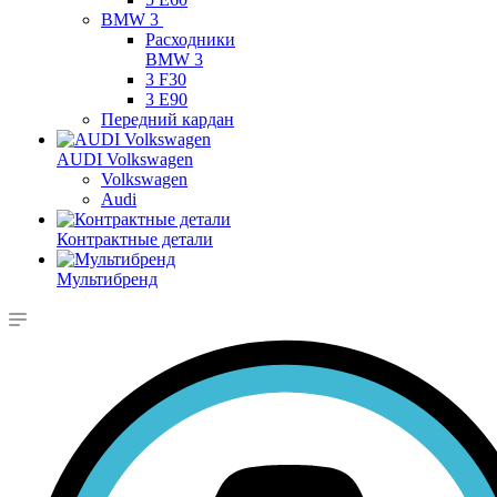
BMW 3
Расходники
BMW 3
3 F30
3 E90
Передний кардан
AUDI Volkswagen
Volkswagen
Audi
Контрактные детали
Мультибренд