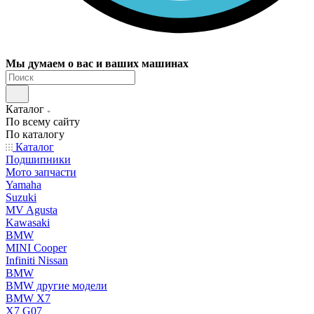
Мы думаем о вас и ваших машинах
Каталог
По всему сайту
По каталогу
Каталог
Подшипники
Мото запчасти
Yamaha
Suzuki
MV Agusta
Kawasaki
BMW
MINI Cooper
Infiniti Nissan
BMW
BMW другие модели
BMW X7
X7 G07