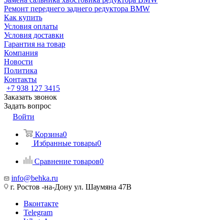
Ремонт переднего заднего редуктора BMW
Как купить
Условия оплаты
Условия доставки
Гарантия на товар
Компания
Новости
Политика
Контакты
+7 938 127 3415
Заказать звонок
Задать вопрос
Войти
Корзина
0
Избранные товары
0
Сравнение товаров
0
info@behka.ru
г. Ростов -на-Дону ул. Шаумяна 47В
Вконтакте
Telegram