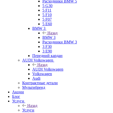
Расходники BMW 5
5 G30
5 F11
5 F10
5 F07
5 E60
BMW 3
Назад
BMW 3
Расходники BMW 3
3 F30
3 E90
Передний кардан
AUDI Volkswagen
Назад
AUDI Volkswagen
Volkswagen
Audi
Контрактные детали
Мультибренд
Акции
Блог
Услуги
Назад
Услуги