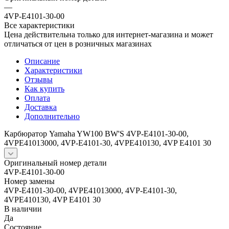
—
4VP-E4101-30-00
Все характеристики
Цена действительна только для интернет-магазина и может
отличаться от цен в розничных магазинах
Описание
Характеристики
Отзывы
Как купить
Оплата
Доставка
Дополнительно
Карбюратор Yamaha YW100 BW'S 4VP-E4101-30-00,
4VPE41013000, 4VP-E4101-30, 4VPE410130, 4VP E4101 30
Оригинальный номер детали
4VP-E4101-30-00
Номер замены
4VP-E4101-30-00, 4VPE41013000, 4VP-E4101-30,
4VPE410130, 4VP E4101 30
В наличии
Да
Состояние