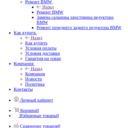
Ремонт BMW
Назад
Ремонт BMW
Замена сальника хвостовика редуктора
BMW
Ремонт переднего заднего редуктора BMW
Как купить
Назад
Как купить
Условия оплаты
Условия доставки
Гарантия на товар
Компания
Назад
Компания
Новости
Политика
Контакты
Личный кабинет
Корзина
0
Избранные товары
0
Сравнение товаров
0