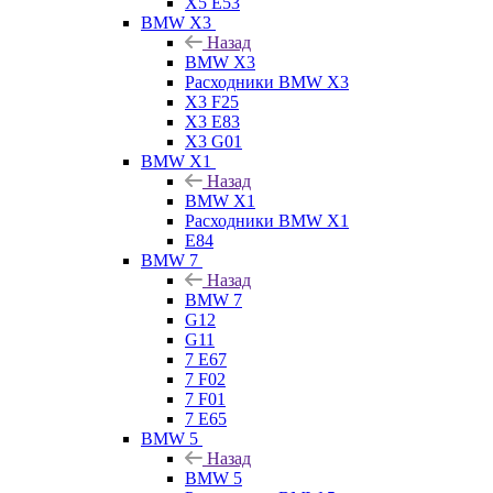
X5 E53
BMW X3
Назад
BMW X3
Расходники BMW X3
X3 F25
X3 E83
X3 G01
BMW X1
Назад
BMW X1
Расходники BMW X1
E84
BMW 7
Назад
BMW 7
G12
G11
7 Е67
7 F02
7 F01
7 E65
BMW 5
Назад
BMW 5