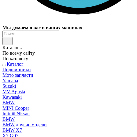
Мы думаем о вас и ваших машинах
Каталог
По всему сайту
По каталогу
Каталог
Подшипники
Мото запчасти
Yamaha
Suzuki
MV Agusta
Kawasaki
BMW
MINI Cooper
Infiniti Nissan
BMW
BMW другие модели
BMW X7
X7 G07