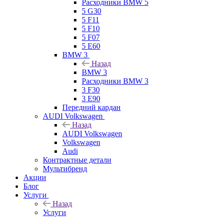
Расходники BMW 5
5 G30
5 F11
5 F10
5 F07
5 E60
BMW 3
Назад
BMW 3
Расходники BMW 3
3 F30
3 E90
Передний кардан
AUDI Volkswagen
Назад
AUDI Volkswagen
Volkswagen
Audi
Контрактные детали
Мультибренд
Акции
Блог
Услуги
Назад
Услуги