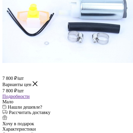
7 800
₽
/шт
Варианты цен
7 800
₽
/шт
Подробности
Мало
Нашли дешевле?
Рассчитать доставку
Хочу в подарок
Характеристики