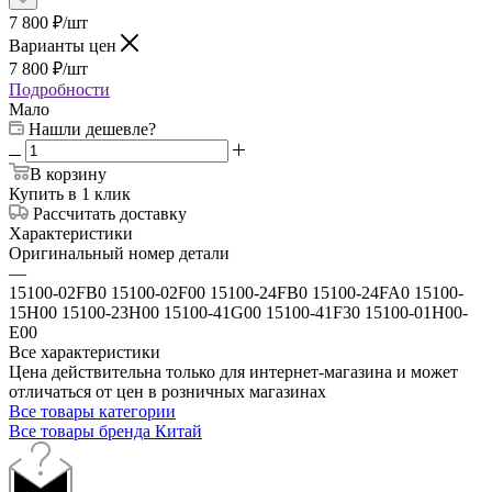
7 800
₽
/шт
Варианты цен
7 800
₽
/шт
Подробности
Мало
Нашли дешевле?
В корзину
Купить в 1 клик
Рассчитать доставку
Характеристики
Оригинальный номер детали
—
15100-02FB0 15100-02F00 15100-24FB0 15100-24FA0 15100-
15H00 15100-23H00 15100-41G00 15100-41F30 15100-01H00-
E00
Все характеристики
Цена действительна только для интернет-магазина и может
отличаться от цен в розничных магазинах
Все товары категории
Все товары бренда Китай