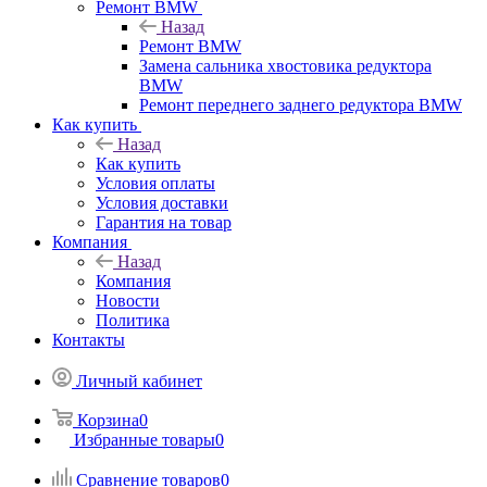
Ремонт BMW
Назад
Ремонт BMW
Замена сальника хвостовика редуктора
BMW
Ремонт переднего заднего редуктора BMW
Как купить
Назад
Как купить
Условия оплаты
Условия доставки
Гарантия на товар
Компания
Назад
Компания
Новости
Политика
Контакты
Личный кабинет
Корзина
0
Избранные товары
0
Сравнение товаров
0