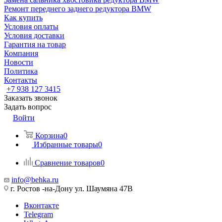
Ремонт переднего заднего редуктора BMW
Как купить
Условия оплаты
Условия доставки
Гарантия на товар
Компания
Новости
Политика
Контакты
+7 938 127 3415
Заказать звонок
Задать вопрос
Войти
Корзина
0
Избранные товары
0
Сравнение товаров
0
info@behka.ru
г. Ростов -на-Дону ул. Шаумяна 47В
Вконтакте
Telegram