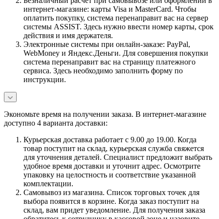
Безналичный расчет при самовывозе или оформлении в
интернет-магазине: карты Visa и MasterCard. Чтобы
оплатить покупку, система перенаправит вас на сервер
системы ASSIST. Здесь нужно ввести номер карты, срок
действия и имя держателя.
Электронные системы при онлайн-заказе: PayPal,
WebMoney и Яндекс.Деньги. Для совершения покупки
система перенаправит вас на страницу платежного
сервиса. Здесь необходимо заполнить форму по
инструкции.
Экономьте время на получении заказа. В интернет-магазине
доступно 4 варианта доставки:
Курьерская доставка работает с 9.00 до 19.00. Когда
товар поступит на склад, курьерская служба свяжется
для уточнения деталей. Специалист предложит выбрать
удобное время доставки и уточнит адрес. Осмотрите
упаковку на целостность и соответствие указанной
комплектации.
Самовывоз из магазина. Список торговых точек для
выбора появится в корзине. Когда заказ поступит на
склад, вам придет уведомление. Для получения заказа
обратитесь к сотруднику в кассовой зоне и назовите