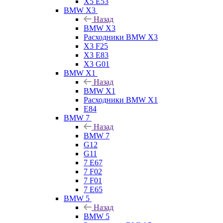
X5 E53
BMW X3
Назад
BMW X3
Расходники BMW X3
X3 F25
X3 E83
X3 G01
BMW X1
Назад
BMW X1
Расходники BMW X1
E84
BMW 7
Назад
BMW 7
G12
G11
7 Е67
7 F02
7 F01
7 E65
BMW 5
Назад
BMW 5