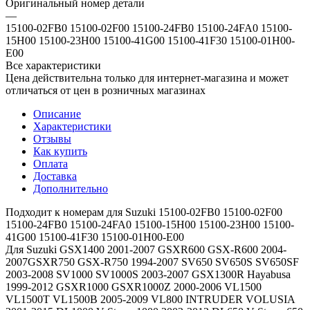
Оригинальный номер детали
—
15100-02FB0 15100-02F00 15100-24FB0 15100-24FA0 15100-
15H00 15100-23H00 15100-41G00 15100-41F30 15100-01H00-
E00
Все характеристики
Цена действительна только для интернет-магазина и может
отличаться от цен в розничных магазинах
Описание
Характеристики
Отзывы
Как купить
Оплата
Доставка
Дополнительно
Подходит к номерам для Suzuki 15100-02FB0 15100-02F00
15100-24FB0 15100-24FA0 15100-15H00 15100-23H00 15100-
41G00 15100-41F30 15100-01H00-E00
Для Suzuki GSX1400 2001-2007 GSXR600 GSX-R600 2004-
2007GSXR750 GSX-R750 1994-2007 SV650 SV650S SV650SF
2003-2008 SV1000 SV1000S 2003-2007 GSX1300R Hayabusa
1999-2012 GSXR1000 GSXR1000Z 2000-2006 VL1500
VL1500T VL1500B 2005-2009 VL800 INTRUDER VOLUSIA