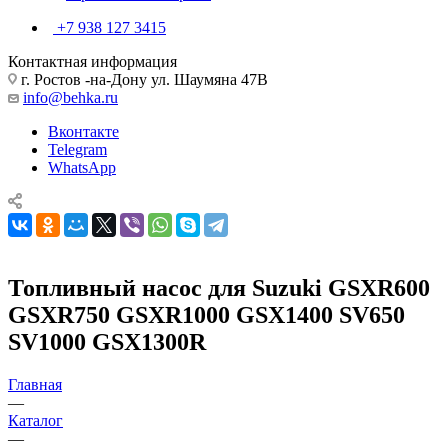
+7 938 127 3415
Контактная информация
г. Ростов -на-Дону ул. Шаумяна 47В
info@behka.ru
Вконтакте
Telegram
WhatsApp
Топливный насос для Suzuki GSXR600
GSXR750 GSXR1000 GSX1400 SV650
SV1000 GSX1300R
Главная
—
Каталог
—