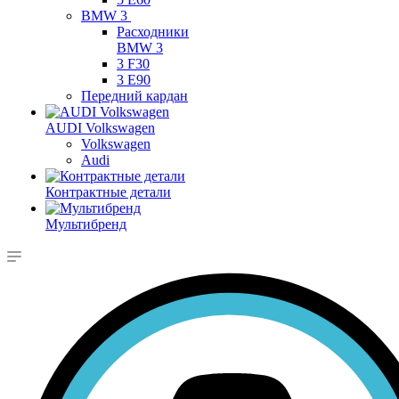
BMW 3
Расходники
BMW 3
3 F30
3 E90
Передний кардан
AUDI Volkswagen
Volkswagen
Audi
Контрактные детали
Мультибренд