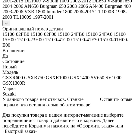
2001-2015 DL1000 V-Strom 1000 2002-2012 DL650 V-Strom 650
2004-2006 AN650 Burgman 650 2003-2006 AN400 Burgman 400
2003-2006 VZR 1800 Intruder 1800 2006-2015 TL1000R 1998-
2003 TL1000S 1997-2001
Оригинальный номер детали
15100-02FB0 15100-02F00 15100-24FB0 15100-24FA0 15100-
15H00 15100-23H00 15100-41G00 15100-41F30 15100-01H00-
E00
В наличии
Да
Состояние
Новый
Модель
GSXR600 GSXR750 GSXR1000 GSX1400 SV650 SV1000
GSX1300R
Марка
Suzuki
У данного товара нет отзывов. Станьте
Оставить отзыв
первым, кто оставил отзыв об этом товаре!
Для покупки товара в нашем интернет-магазине выберите
понравившийся товар и добавьте его в корзину. Далее
перейдите в Корзину и нажмите на «Оформить заказ» или
«Быстрый заказ».