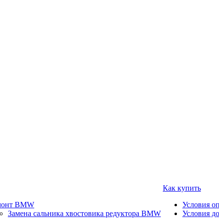
Как купить
монт BMW
Условия о
Замена сальника хвостовика редуктора BMW
Условия д