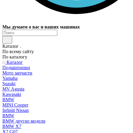
Мы думаем о вас и ваших машинах
Каталог
По всему сайту
По каталогу
Каталог
Подшипники
Мото запчасти
Yamaha
Suzuki
MV Agusta
Kawasaki
BMW
MINI Cooper
Infiniti Nissan
BMW
BMW другие модели
BMW X7
X7 G07