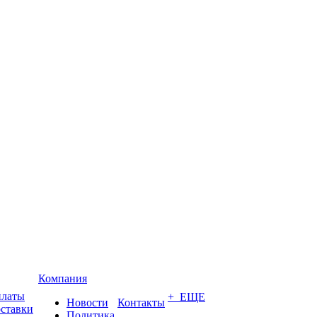
Компания
платы
+ ЕЩЕ
Новости
Контакты
оставки
Политика