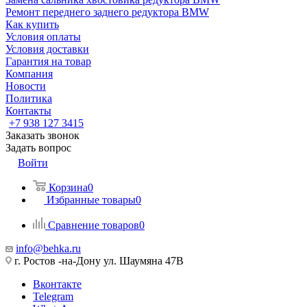
Ремонт переднего заднего редуктора BMW
Как купить
Условия оплаты
Условия доставки
Гарантия на товар
Компания
Новости
Политика
Контакты
+7 938 127 3415
Заказать звонок
Задать вопрос
Войти
Корзина
0
Избранные товары
0
Сравнение товаров
0
info@behka.ru
г. Ростов -на-Дону ул. Шаумяна 47В
Вконтакте
Telegram