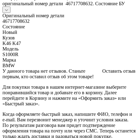
оригинальный номер детали 46717708632. Состояние БУ
Оригинальный номер детали
46717708632
Состояние
Новый
Кузов
K46 K47
Модель
S1000R
Марка
BMW
У данного товара нет отзывов. Станьте
Оставить отзыв
первым, кто оставил отзыв об этом товаре!
Для покупки товара в нашем интернет-магазине выберите
понравившийся товар и добавьте его в корзину. Далее
перейдите в Корзину и нажмите на «Оформить заказ» или
«Быстрый заказ».
Когда оформляете быстрый заказ, напишите ФИО, телефон и
e-mail. Вам перезвонит менеджер и уточнит условия заказа.
По результатам разговора вам придет подтверждение
оформления товара на почту или через СМС. Теперь останется
только ждать доставки и радоваться новой покупке.