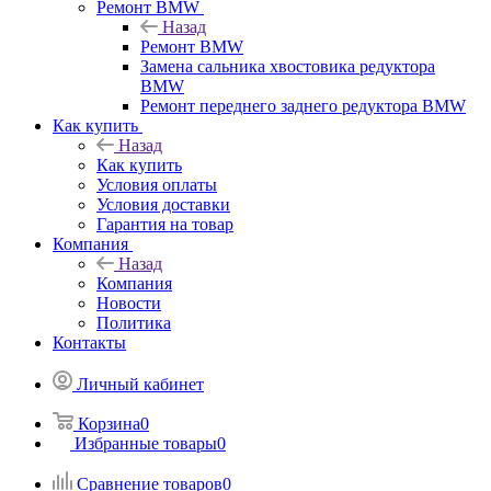
Ремонт BMW
Назад
Ремонт BMW
Замена сальника хвостовика редуктора
BMW
Ремонт переднего заднего редуктора BMW
Как купить
Назад
Как купить
Условия оплаты
Условия доставки
Гарантия на товар
Компания
Назад
Компания
Новости
Политика
Контакты
Личный кабинет
Корзина
0
Избранные товары
0
Сравнение товаров
0