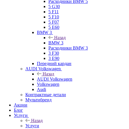
Расходники BMW 5
5 G30
5 F11
5 F10
5 F07
5 E60
BMW 3
Назад
BMW 3
Расходники BMW 3
3 F30
3 E90
Передний кардан
AUDI Volkswagen
Назад
AUDI Volkswagen
Volkswagen
Audi
Контрактные детали
Мультибренд
Акции
Блог
Услуги
Назад
Услуги