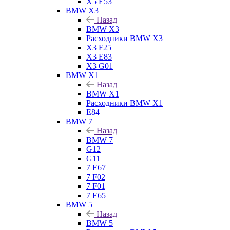
X5 E53
BMW X3
Назад
BMW X3
Расходники BMW X3
X3 F25
X3 E83
X3 G01
BMW X1
Назад
BMW X1
Расходники BMW X1
E84
BMW 7
Назад
BMW 7
G12
G11
7 Е67
7 F02
7 F01
7 E65
BMW 5
Назад
BMW 5