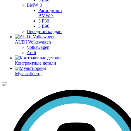
BMW 3
Расходники
BMW 3
3 F30
3 E90
Передний кардан
AUDI Volkswagen
Volkswagen
Audi
Контрактные детали
Мультибренд