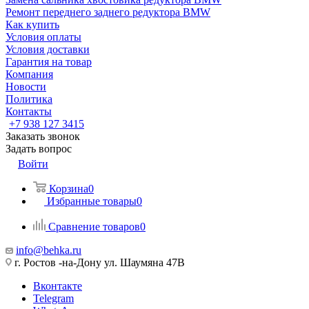
Ремонт переднего заднего редуктора BMW
Как купить
Условия оплаты
Условия доставки
Гарантия на товар
Компания
Новости
Политика
Контакты
+7 938 127 3415
Заказать звонок
Задать вопрос
Войти
Корзина
0
Избранные товары
0
Сравнение товаров
0
info@behka.ru
г. Ростов -на-Дону ул. Шаумяна 47В
Вконтакте
Telegram