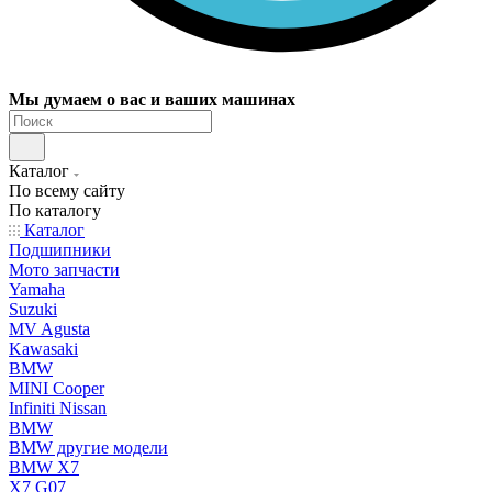
Мы думаем о вас и ваших машинах
Каталог
По всему сайту
По каталогу
Каталог
Подшипники
Мото запчасти
Yamaha
Suzuki
MV Agusta
Kawasaki
BMW
MINI Cooper
Infiniti Nissan
BMW
BMW другие модели
BMW X7
X7 G07