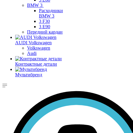
BMW 3
Расходники
BMW 3
3 F30
3 E90
Передний кардан
AUDI Volkswagen
Volkswagen
Audi
Контрактные детали
Мультибренд