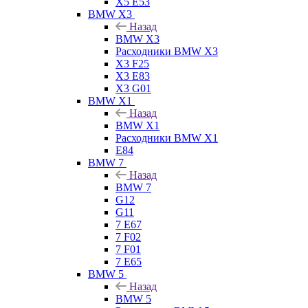
X5 E53
BMW X3
Назад
BMW X3
Расходники BMW X3
X3 F25
X3 E83
X3 G01
BMW X1
Назад
BMW X1
Расходники BMW X1
E84
BMW 7
Назад
BMW 7
G12
G11
7 Е67
7 F02
7 F01
7 E65
BMW 5
Назад
BMW 5