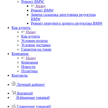
Ремонт BMW
Назад
Ремонт BMW
Замена сальника хвостовика редуктора
BMW
Ремонт переднего заднего редуктора BMW
Как купить
Назад
Как купить
Условия оплаты
Условия доставки
Гарантия на товар
Компания
Назад
Компания
Новости
Политика
Контакты
Личный кабинет
Корзина
0
Избранные товары
0
Сравнение товаров
0