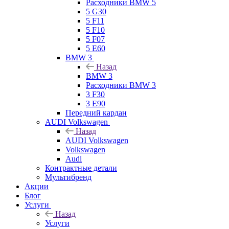
Расходники BMW 5
5 G30
5 F11
5 F10
5 F07
5 E60
BMW 3
Назад
BMW 3
Расходники BMW 3
3 F30
3 E90
Передний кардан
AUDI Volkswagen
Назад
AUDI Volkswagen
Volkswagen
Audi
Контрактные детали
Мультибренд
Акции
Блог
Услуги
Назад
Услуги