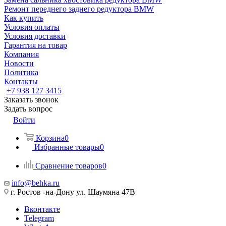
Ремонт переднего заднего редуктора BMW
Как купить
Условия оплаты
Условия доставки
Гарантия на товар
Компания
Новости
Политика
Контакты
+7 938 127 3415
Заказать звонок
Задать вопрос
Войти
Корзина
0
Избранные товары
0
Сравнение товаров
0
info@behka.ru
г. Ростов -на-Дону ул. Шаумяна 47В
Вконтакте
Telegram