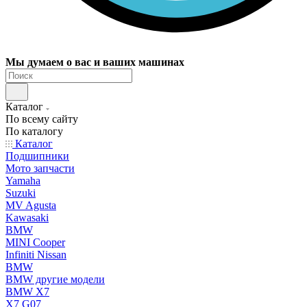
Мы думаем о вас и ваших машинах
Каталог
По всему сайту
По каталогу
Каталог
Подшипники
Мото запчасти
Yamaha
Suzuki
MV Agusta
Kawasaki
BMW
MINI Cooper
Infiniti Nissan
BMW
BMW другие модели
BMW X7
X7 G07