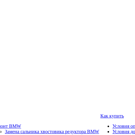
Как купить
монт BMW
Условия о
Замена сальника хвостовика редуктора BMW
Условия д