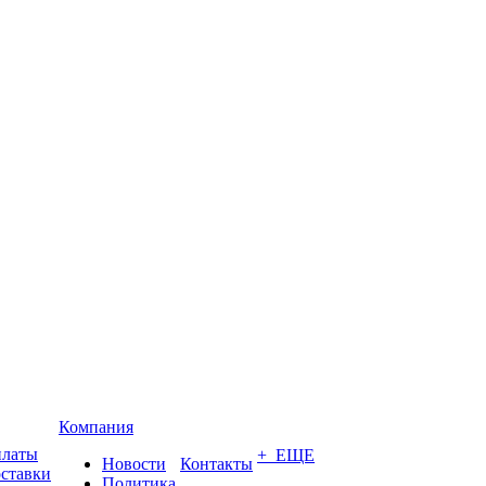
Компания
платы
+ ЕЩЕ
Новости
Контакты
оставки
Политика