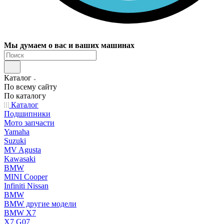
Мы думаем о вас и ваших машинах
Каталог
По всему сайту
По каталогу
Каталог
Подшипники
Мото запчасти
Yamaha
Suzuki
MV Agusta
Kawasaki
BMW
MINI Cooper
Infiniti Nissan
BMW
BMW другие модели
BMW X7
X7 G07