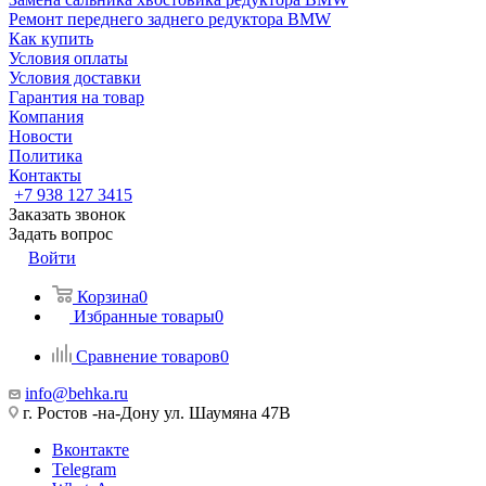
Ремонт переднего заднего редуктора BMW
Как купить
Условия оплаты
Условия доставки
Гарантия на товар
Компания
Новости
Политика
Контакты
+7 938 127 3415
Заказать звонок
Задать вопрос
Войти
Корзина
0
Избранные товары
0
Сравнение товаров
0
info@behka.ru
г. Ростов -на-Дону ул. Шаумяна 47В
Вконтакте
Telegram