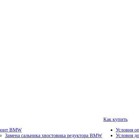
Как купить
монт BMW
Условия о
Замена сальника хвостовика редуктора BMW
Условия д