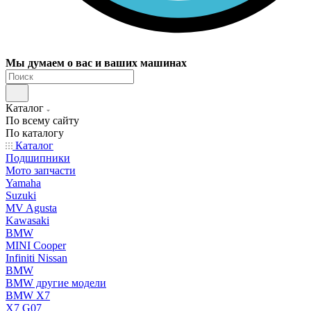
Мы думаем о вас и ваших машинах
Каталог
По всему сайту
По каталогу
Каталог
Подшипники
Мото запчасти
Yamaha
Suzuki
MV Agusta
Kawasaki
BMW
MINI Cooper
Infiniti Nissan
BMW
BMW другие модели
BMW X7
X7 G07