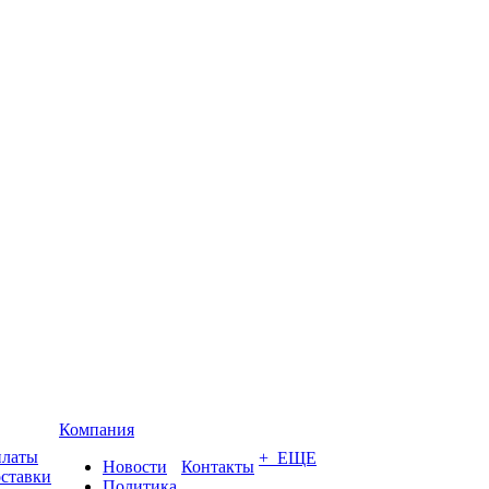
Компания
платы
+ ЕЩЕ
Новости
Контакты
оставки
Политика