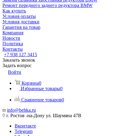
Ремонт переднего заднего редуктора BMW
Как купить
Условия оплаты
Условия доставки
Гарантия на товар
Компания
Новости
Политика
Контакты
+7 938 127 3415
Заказать звонок
Задать вопрос
Войти
Корзина
0
Избранные товары
0
Сравнение товаров
0
info@behka.ru
г. Ростов -на-Дону ул. Шаумяна 47В
Вконтакте
Telegram