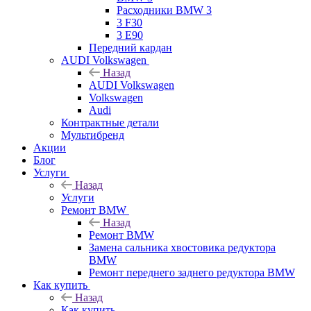
Расходники BMW 3
3 F30
3 E90
Передний кардан
AUDI Volkswagen
Назад
AUDI Volkswagen
Volkswagen
Audi
Контрактные детали
Мультибренд
Акции
Блог
Услуги
Назад
Услуги
Ремонт BMW
Назад
Ремонт BMW
Замена сальника хвостовика редуктора
BMW
Ремонт переднего заднего редуктора BMW
Как купить
Назад
Как купить