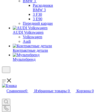
BMW 3
Расходники
BMW 3
3 F30
3 E90
Передний кардан
AUDI Volkswagen
Volkswagen
Audi
Контрактные детали
Мультибренд
Сравнение
0
Избранные товары
0
Корзина
0