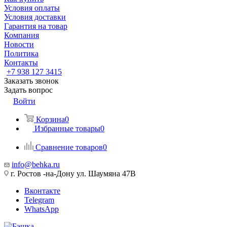
Условия оплаты
Условия доставки
Гарантия на товар
Компания
Новости
Политика
Контакты
+7 938 127 3415
Заказать звонок
Задать вопрос
Войти
Корзина
0
Избранные товары
0
Сравнение товаров
0
info@behka.ru
г. Ростов -на-Дону ул. Шаумяна 47В
Вконтакте
Telegram
WhatsApp