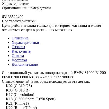
Характеристики
Оригинальный номер детали
—
63138522499
Все характеристики
Цена действительна только для интернет-магазина и может
отличаться от цен в розничных магазинах
Описание
Характеристики
Отзывы
Как купить
Оплата
Доставка
Дополнительно
Светодиодный указатель поворота задний BMW S1000 R1200
F650 F700 F800 63138522499 63137708048
Список моделей, в которых используется эта деталь:
K02 (G 310 GS)
K03 (G 310 R)
K17 (C evolution)
K18 (C 600 Sport, C 650 Sport)
K21 (R nineT)
K22 (R nineT Pure)