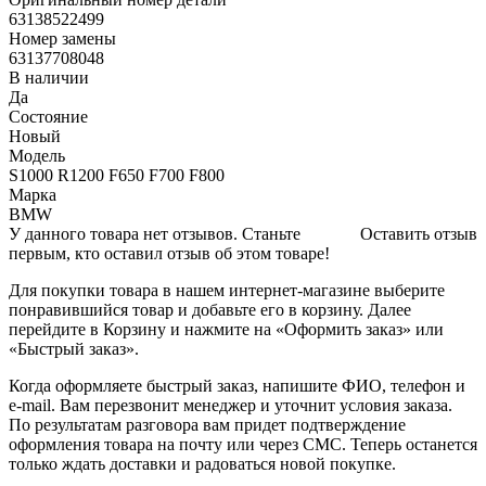
63138522499
Номер замены
63137708048
В наличии
Да
Состояние
Новый
Модель
S1000 R1200 F650 F700 F800
Марка
BMW
У данного товара нет отзывов. Станьте
Оставить отзыв
первым, кто оставил отзыв об этом товаре!
Для покупки товара в нашем интернет-магазине выберите
понравившийся товар и добавьте его в корзину. Далее
перейдите в Корзину и нажмите на «Оформить заказ» или
«Быстрый заказ».
Когда оформляете быстрый заказ, напишите ФИО, телефон и
e-mail. Вам перезвонит менеджер и уточнит условия заказа.
По результатам разговора вам придет подтверждение
оформления товара на почту или через СМС. Теперь останется
только ждать доставки и радоваться новой покупке.