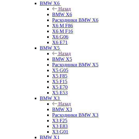
BMW X6
Назад
BMW X6
Расходники BMW X6
X6 M F86
X6 M F16
X6 G06
X6 E71
BMW X5
Назад
BMW X5
Расходники BMW X5
X5 G05
X5 F85
X5 F15
X5 E70
X5 E53
BMW X3
Назад
BMW X3
Расходники BMW X3
X3 F25
X3 E83
X3 G01
BMW X1