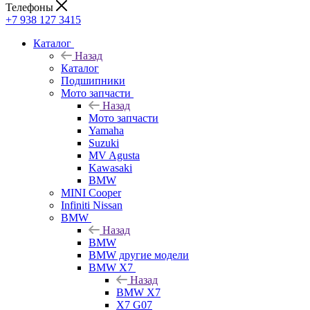
Телефоны
+7 938 127 3415
Каталог
Назад
Каталог
Подшипники
Мото запчасти
Назад
Мото запчасти
Yamaha
Suzuki
MV Agusta
Kawasaki
BMW
MINI Cooper
Infiniti Nissan
BMW
Назад
BMW
BMW другие модели
BMW X7
Назад
BMW X7
X7 G07