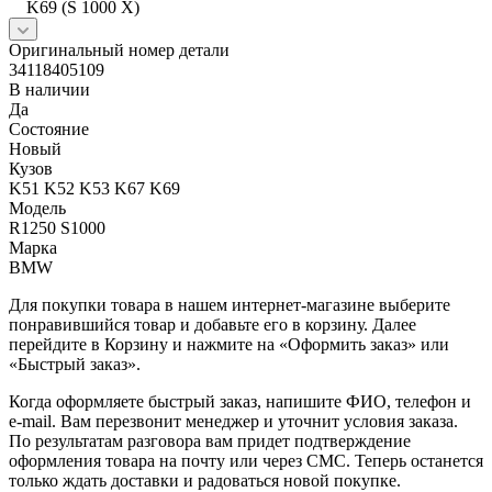
K69 (S 1000 X)
Оригинальный номер детали
34118405109
В наличии
Да
Состояние
Новый
Кузов
K51 K52 K53 K67 K69
Модель
R1250 S1000
Марка
BMW
Для покупки товара в нашем интернет-магазине выберите
понравившийся товар и добавьте его в корзину. Далее
перейдите в Корзину и нажмите на «Оформить заказ» или
«Быстрый заказ».
Когда оформляете быстрый заказ, напишите ФИО, телефон и
e-mail. Вам перезвонит менеджер и уточнит условия заказа.
По результатам разговора вам придет подтверждение
оформления товара на почту или через СМС. Теперь останется
только ждать доставки и радоваться новой покупке.