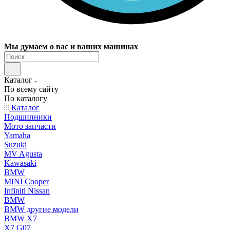
Мы думаем о вас и ваших машинах
Каталог
По всему сайту
По каталогу
Каталог
Подшипники
Мото запчасти
Yamaha
Suzuki
MV Agusta
Kawasaki
BMW
MINI Cooper
Infiniti Nissan
BMW
BMW другие модели
BMW X7
X7 G07