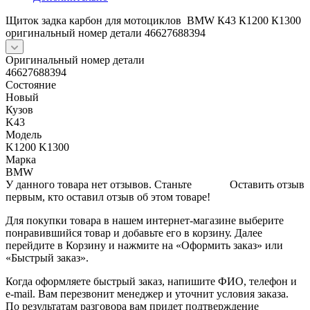
Щиток задка карбон для мотоциклов BMW К43 К1200 К1300
оригинальный номер детали 46627688394
Оригинальный номер детали
46627688394
Состояние
Новый
Кузов
K43
Модель
K1200 K1300
Марка
BMW
У данного товара нет отзывов. Станьте
Оставить отзыв
первым, кто оставил отзыв об этом товаре!
Для покупки товара в нашем интернет-магазине выберите
понравившийся товар и добавьте его в корзину. Далее
перейдите в Корзину и нажмите на «Оформить заказ» или
«Быстрый заказ».
Когда оформляете быстрый заказ, напишите ФИО, телефон и
e-mail. Вам перезвонит менеджер и уточнит условия заказа.
По результатам разговора вам придет подтверждение