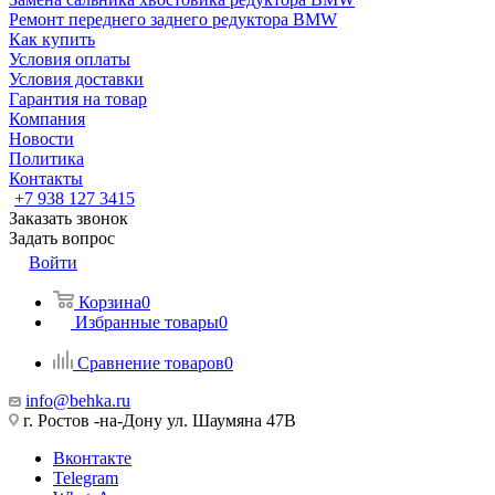
Ремонт переднего заднего редуктора BMW
Как купить
Условия оплаты
Условия доставки
Гарантия на товар
Компания
Новости
Политика
Контакты
+7 938 127 3415
Заказать звонок
Задать вопрос
Войти
Корзина
0
Избранные товары
0
Сравнение товаров
0
info@behka.ru
г. Ростов -на-Дону ул. Шаумяна 47В
Вконтакте
Telegram