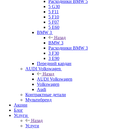
Расходники BMW 5
5 G30
5 F11
5 F10
5 F07
5 E60
BMW 3
Назад
BMW 3
Расходники BMW 3
3 F30
3 E90
Передний кардан
AUDI Volkswagen
Назад
AUDI Volkswagen
Volkswagen
Audi
Контрактные детали
Мультибренд
Акции
Блог
Услуги
Назад
Услуги