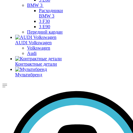
BMW 3
Расходники
BMW 3
3 F30
3 E90
Передний кардан
AUDI Volkswagen
Volkswagen
Audi
Контрактные детали
Мультибренд