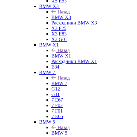
X5 E53
BMW X3
Назад
BMW X3
Расходники BMW X3
X3 F25
X3 E83
X3 G01
BMW X1
Назад
BMW X1
Расходники BMW X1
E84
BMW 7
Назад
BMW 7
G12
G11
7 Е67
7 F02
7 F01
7 E65
BMW 5
Назад
BMW 5