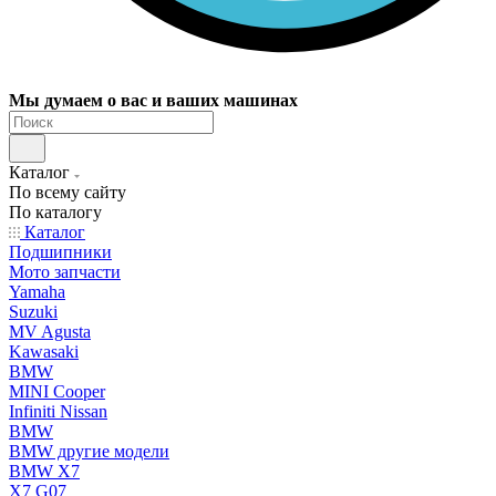
Мы думаем о вас и ваших машинах
Каталог
По всему сайту
По каталогу
Каталог
Подшипники
Мото запчасти
Yamaha
Suzuki
MV Agusta
Kawasaki
BMW
MINI Cooper
Infiniti Nissan
BMW
BMW другие модели
BMW X7
X7 G07