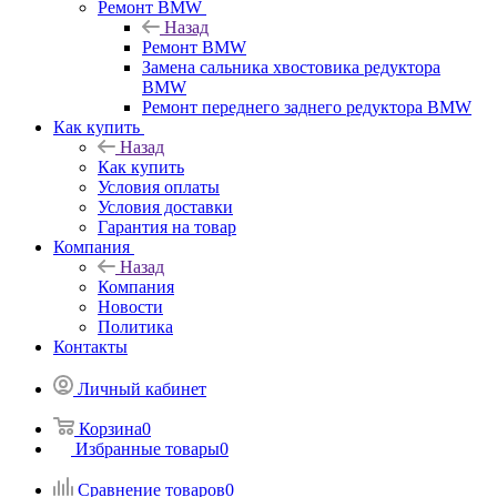
Ремонт BMW
Назад
Ремонт BMW
Замена сальника хвостовика редуктора
BMW
Ремонт переднего заднего редуктора BMW
Как купить
Назад
Как купить
Условия оплаты
Условия доставки
Гарантия на товар
Компания
Назад
Компания
Новости
Политика
Контакты
Личный кабинет
Корзина
0
Избранные товары
0
Сравнение товаров
0