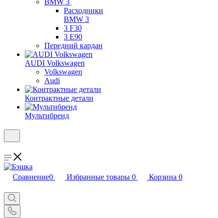
BMW 3
Расходники
BMW 3
3 F30
3 E90
Передний кардан
AUDI Volkswagen
Volkswagen
Audi
Контрактные детали
Мультибренд
Сравнение
0
Избранные товары
0
Корзина
0