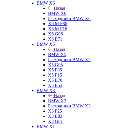
BMW X6
Назад
BMW X6
Расходники BMW X6
X6 M F86
X6 M F16
X6 G06
X6 E71
BMW X5
Назад
BMW X5
Расходники BMW X5
X5 G05
X5 F85
X5 F15
X5 E70
X5 E53
BMW X3
Назад
BMW X3
Расходники BMW X3
X3 F25
X3 E83
X3 G01
BMW X1