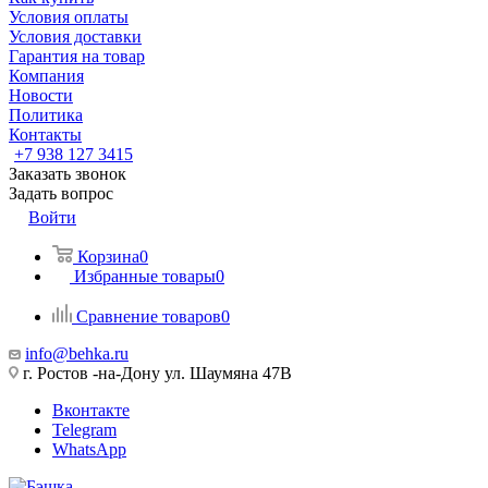
Условия оплаты
Условия доставки
Гарантия на товар
Компания
Новости
Политика
Контакты
+7 938 127 3415
Заказать звонок
Задать вопрос
Войти
Корзина
0
Избранные товары
0
Сравнение товаров
0
info@behka.ru
г. Ростов -на-Дону ул. Шаумяна 47В
Вконтакте
Telegram
WhatsApp