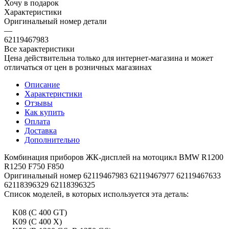
Хочу в подарок
Характеристики
Оригинальный номер детали
—
62119467983
Все характеристики
Цена действительна только для интернет-магазина и может
отличаться от цен в розничных магазинах
Описание
Характеристики
Отзывы
Как купить
Оплата
Доставка
Дополнительно
Комбинация приборов ЖК-дисплей на мотоцикл BMW R1200
R1250 F750 F850
Оригинальный номер 62119467983 62119467977 62119467633
62118396329 62118396325
Список моделей, в которых используется эта деталь:
K08 (C 400 GT)
K09 (C 400 X)