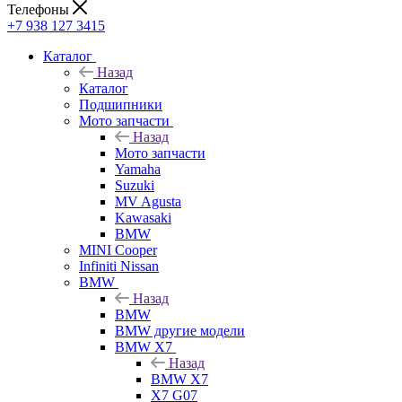
Телефоны
+7 938 127 3415
Каталог
Назад
Каталог
Подшипники
Мото запчасти
Назад
Мото запчасти
Yamaha
Suzuki
MV Agusta
Kawasaki
BMW
MINI Cooper
Infiniti Nissan
BMW
Назад
BMW
BMW другие модели
BMW X7
Назад
BMW X7
X7 G07