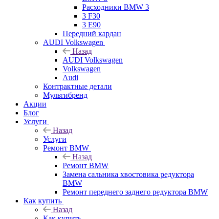
Расходники BMW 3
3 F30
3 E90
Передний кардан
AUDI Volkswagen
Назад
AUDI Volkswagen
Volkswagen
Audi
Контрактные детали
Мультибренд
Акции
Блог
Услуги
Назад
Услуги
Ремонт BMW
Назад
Ремонт BMW
Замена сальника хвостовика редуктора
BMW
Ремонт переднего заднего редуктора BMW
Как купить
Назад
Как купить