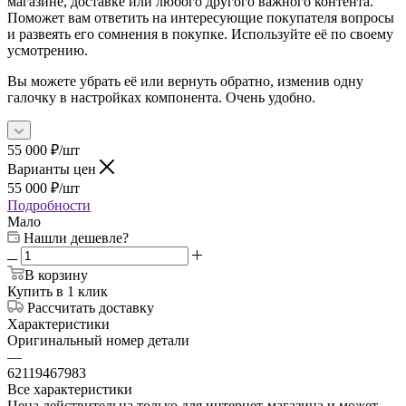
магазине, доставке или любого другого важного контента.
Поможет вам ответить на интересующие покупателя вопросы
и развеять его сомнения в покупке. Используйте её по своему
усмотрению.
Вы можете убрать её или вернуть обратно, изменив одну
галочку в настройках компонента. Очень удобно.
55 000
₽
/шт
Варианты цен
55 000
₽
/шт
Подробности
Мало
Нашли дешевле?
В корзину
Купить в 1 клик
Рассчитать доставку
Характеристики
Оригинальный номер детали
—
62119467983
Все характеристики
Цена действительна только для интернет-магазина и может