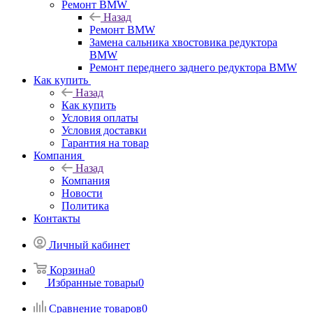
Ремонт BMW
Назад
Ремонт BMW
Замена сальника хвостовика редуктора
BMW
Ремонт переднего заднего редуктора BMW
Как купить
Назад
Как купить
Условия оплаты
Условия доставки
Гарантия на товар
Компания
Назад
Компания
Новости
Политика
Контакты
Личный кабинет
Корзина
0
Избранные товары
0
Сравнение товаров
0