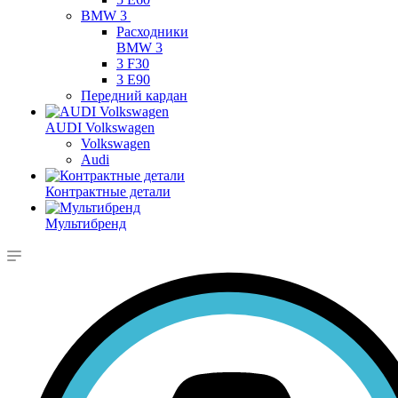
BMW 3
Расходники
BMW 3
3 F30
3 E90
Передний кардан
AUDI Volkswagen
Volkswagen
Audi
Контрактные детали
Мультибренд