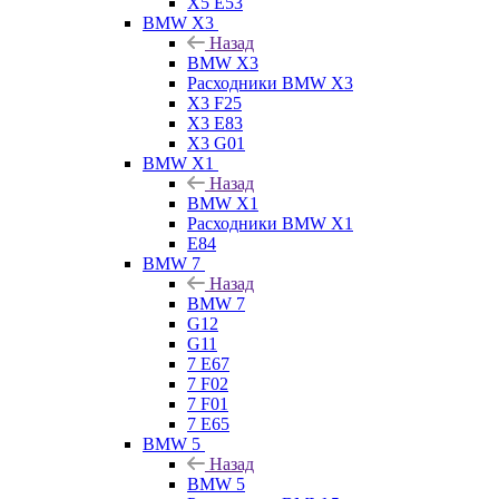
X5 E53
BMW X3
Назад
BMW X3
Расходники BMW X3
X3 F25
X3 E83
X3 G01
BMW X1
Назад
BMW X1
Расходники BMW X1
E84
BMW 7
Назад
BMW 7
G12
G11
7 Е67
7 F02
7 F01
7 E65
BMW 5
Назад
BMW 5