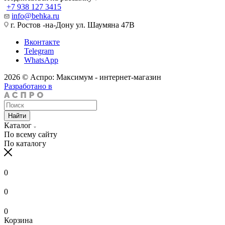
+7 938 127 3415
info@behka.ru
г. Ростов -на-Дону ул. Шаумяна 47В
Вконтакте
Telegram
WhatsApp
2026 © Аспро: Максимум - интернет-магазин
Разработано в
Найти
Каталог
По всему сайту
По каталогу
0
0
0
Корзина