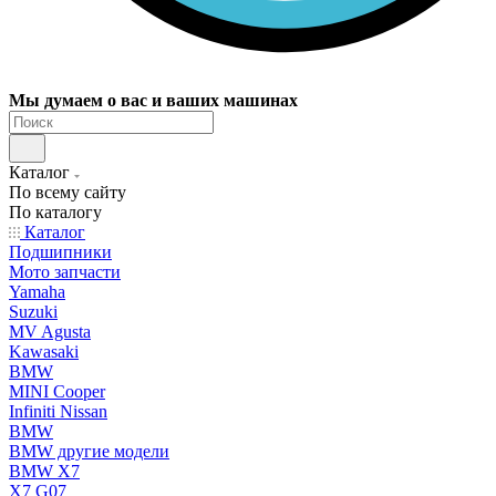
Мы думаем о вас и ваших машинах
Каталог
По всему сайту
По каталогу
Каталог
Подшипники
Мото запчасти
Yamaha
Suzuki
MV Agusta
Kawasaki
BMW
MINI Cooper
Infiniti Nissan
BMW
BMW другие модели
BMW X7
X7 G07