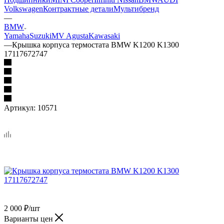
Volkswagen
Контрактные детали
Мультибренд
—
BMW
Yamaha
Suzuki
MV Agusta
Kawasaki
—
Крышка корпуса термостата BMW K1200 K1300
17117672747
Артикул:
10571
2 000
₽
/шт
Варианты цен