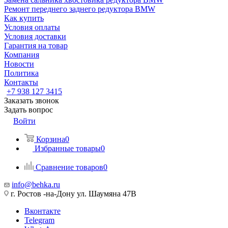
Ремонт переднего заднего редуктора BMW
Как купить
Условия оплаты
Условия доставки
Гарантия на товар
Компания
Новости
Политика
Контакты
+7 938 127 3415
Заказать звонок
Задать вопрос
Войти
Корзина
0
Избранные товары
0
Сравнение товаров
0
info@behka.ru
г. Ростов -на-Дону ул. Шаумяна 47В
Вконтакте
Telegram