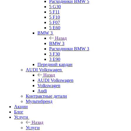
Расходники BMW 5
5 G30
5 F11
5 F10
5 F07
5 E60
BMW 3
Назад
BMW 3
Расходники BMW 3
3 F30
3 E90
Передний кардан
AUDI Volkswagen
Назад
AUDI Volkswagen
Volkswagen
Audi
Контрактные детали
Мультибренд
Акции
Блог
Услуги
Назад
Услуги