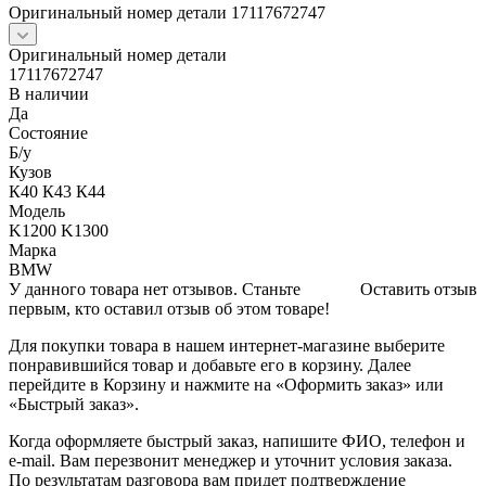
Оригинальный номер детали 17117672747
Оригинальный номер детали
17117672747
В наличии
Да
Состояние
Б/y
Кузов
К40 К43 К44
Модель
K1200 K1300
Марка
BMW
У данного товара нет отзывов. Станьте
Оставить отзыв
первым, кто оставил отзыв об этом товаре!
Для покупки товара в нашем интернет-магазине выберите
понравившийся товар и добавьте его в корзину. Далее
перейдите в Корзину и нажмите на «Оформить заказ» или
«Быстрый заказ».
Когда оформляете быстрый заказ, напишите ФИО, телефон и
e-mail. Вам перезвонит менеджер и уточнит условия заказа.
По результатам разговора вам придет подтверждение