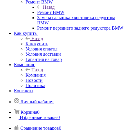
Ремонт BMW
Назад
Ремонт BMW
Замена сальника хвостовика редуктора
BMW
Ремонт переднего заднего редуктора BMW
Как купить
Назад
Как купить
Условия оплаты
Условия доставки
Гарантия на товар
Компания
Назад
Компания
Новости
Политика
Контакты
Личный кабинет
Корзина
0
Избранные товары
0
Сравнение товаров
0