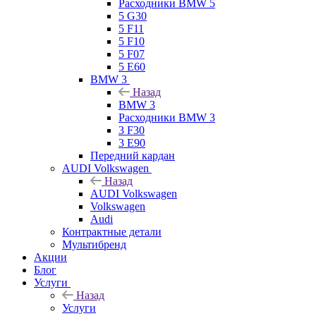
Расходники BMW 5
5 G30
5 F11
5 F10
5 F07
5 E60
BMW 3
Назад
BMW 3
Расходники BMW 3
3 F30
3 E90
Передний кардан
AUDI Volkswagen
Назад
AUDI Volkswagen
Volkswagen
Audi
Контрактные детали
Мультибренд
Акции
Блог
Услуги
Назад
Услуги