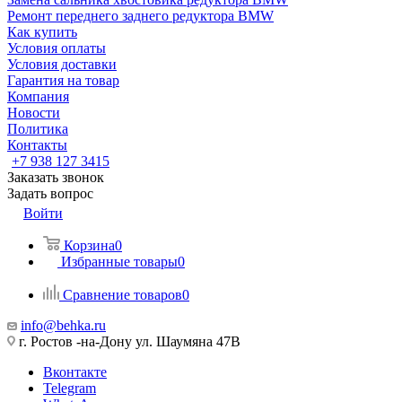
Ремонт переднего заднего редуктора BMW
Как купить
Условия оплаты
Условия доставки
Гарантия на товар
Компания
Новости
Политика
Контакты
+7 938 127 3415
Заказать звонок
Задать вопрос
Войти
Корзина
0
Избранные товары
0
Сравнение товаров
0
info@behka.ru
г. Ростов -на-Дону ул. Шаумяна 47В
Вконтакте
Telegram