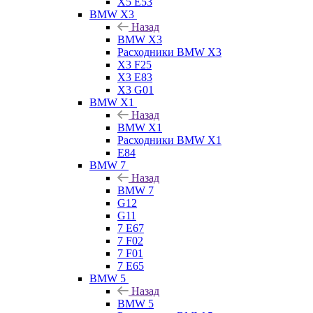
X5 E53
BMW X3
Назад
BMW X3
Расходники BMW X3
X3 F25
X3 E83
X3 G01
BMW X1
Назад
BMW X1
Расходники BMW X1
E84
BMW 7
Назад
BMW 7
G12
G11
7 Е67
7 F02
7 F01
7 E65
BMW 5
Назад
BMW 5