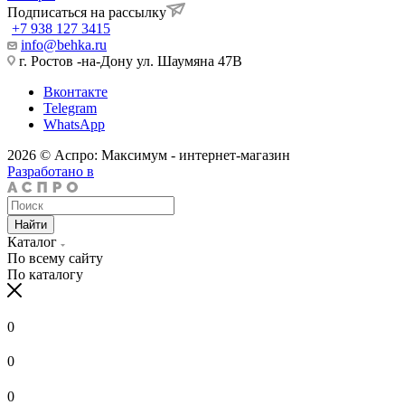
Подписаться на рассылку
+7 938 127 3415
info@behka.ru
г. Ростов -на-Дону ул. Шаумяна 47В
Вконтакте
Telegram
WhatsApp
2026 © Аспро: Максимум - интернет-магазин
Разработано в
Найти
Каталог
По всему сайту
По каталогу
0
0
0