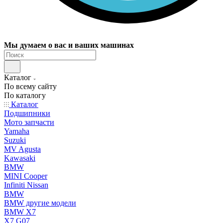
Мы думаем о вас и ваших машинах
Каталог
По всему сайту
По каталогу
Каталог
Подшипники
Мото запчасти
Yamaha
Suzuki
MV Agusta
Kawasaki
BMW
MINI Cooper
Infiniti Nissan
BMW
BMW другие модели
BMW X7
X7 G07