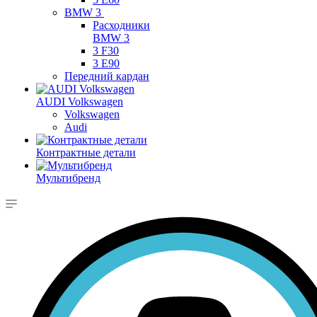
BMW 3
Расходники
BMW 3
3 F30
3 E90
Передний кардан
AUDI Volkswagen
Volkswagen
Audi
Контрактные детали
Мультибренд