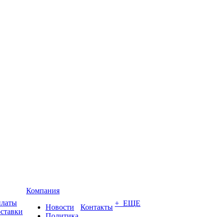
Компания
платы
+ ЕЩЕ
Новости
Контакты
оставки
Политика