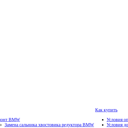
Как купить
монт BMW
Условия о
Замена сальника хвостовика редуктора BMW
Условия д