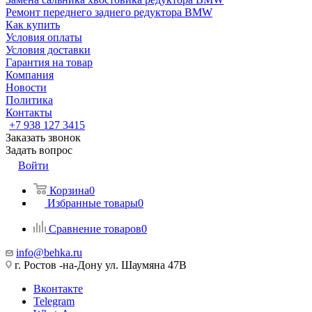
Ремонт переднего заднего редуктора BMW
Как купить
Условия оплаты
Условия доставки
Гарантия на товар
Компания
Новости
Политика
Контакты
+7 938 127 3415
Заказать звонок
Задать вопрос
Войти
Корзина
0
Избранные товары
0
Сравнение товаров
0
info@behka.ru
г. Ростов -на-Дону ул. Шаумяна 47В
Вконтакте
Telegram