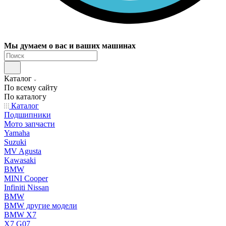
Мы думаем о вас и ваших машинах
Каталог
По всему сайту
По каталогу
Каталог
Подшипники
Мото запчасти
Yamaha
Suzuki
MV Agusta
Kawasaki
BMW
MINI Cooper
Infiniti Nissan
BMW
BMW другие модели
BMW X7
X7 G07