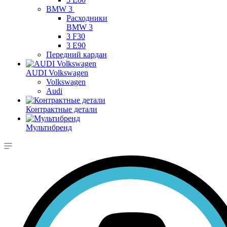
BMW 3
Расходники
BMW 3
3 F30
3 E90
Передний кардан
AUDI Volkswagen
Volkswagen
Audi
Контрактные детали
Мультибренд