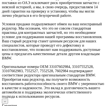
поставки из ОАЭ исключают риск приобретения запчасти с
неясной историей, а мы, в свою очередь, предоставляем 14
дней гарантии на проверку и установку, чтобы вы могли
лично убедиться в его безупречной работе.
Условия продажи подразумевают обмен на ваш неисправный
редуктор. Мы осознаем, что это не совсем стандартная
практика для контрактных запчастей, но это необходимое
условие для поддержания нашей программы восстановления.
Ваш старый редуктор станет ценным ресурсом для наших
специалистов, которые проведут его дефектовку и
восстановление, что позволит нам поддерживать доступные
цены и предлагать качественные детали другим владельцам
BMW.
Оригинальные номера OEM 33107602984, 33107552528,
33107602983, 7552527, 7552528, 7602984 подтверждают
соответствие редуктора оригинальным стандартам BMW.
Приобретая наш редуктор, вы получаете возможность
восстановить работоспособность своего BMW с уверенностью
в качестве и надежности. Это вклад в долговечность вашего
автомобиля и поддержка экологически ответственного
подхода к использованию ресурсов.
Гарантия