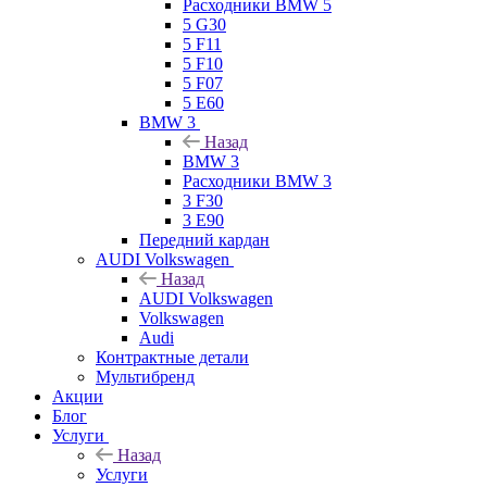
Расходники BMW 5
5 G30
5 F11
5 F10
5 F07
5 E60
BMW 3
Назад
BMW 3
Расходники BMW 3
3 F30
3 E90
Передний кардан
AUDI Volkswagen
Назад
AUDI Volkswagen
Volkswagen
Audi
Контрактные детали
Мультибренд
Акции
Блог
Услуги
Назад
Услуги