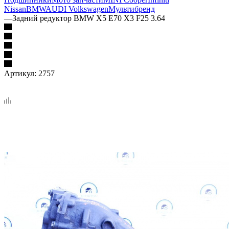
Nissan
BMW
AUDI Volkswagen
Мультибренд
—
Задний редуктор BMW X5 E70 X3 F25 3.64
Артикул:
2757