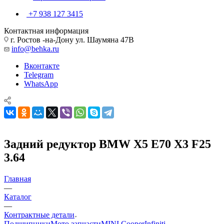
+7 938 127 3415
Контактная информация
г. Ростов -на-Дону ул. Шаумяна 47В
info@behka.ru
Вконтакте
Telegram
WhatsApp
Задний редуктор BMW X5 E70 X3 F25
3.64
Главная
—
Каталог
—
Контрактные детали
Подшипники
Мото запчасти
MINI Cooper
Infiniti