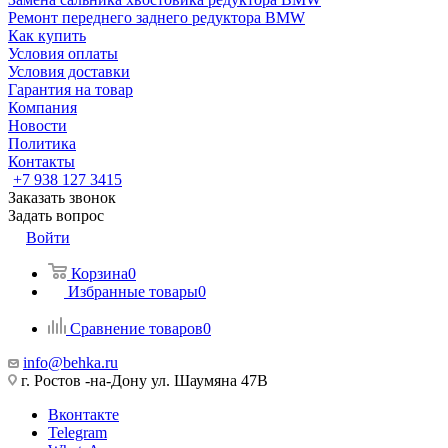
Ремонт переднего заднего редуктора BMW
Как купить
Условия оплаты
Условия доставки
Гарантия на товар
Компания
Новости
Политика
Контакты
+7 938 127 3415
Заказать звонок
Задать вопрос
Войти
Корзина
0
Избранные товары
0
Сравнение товаров
0
info@behka.ru
г. Ростов -на-Дону ул. Шаумяна 47В
Вконтакте
Telegram