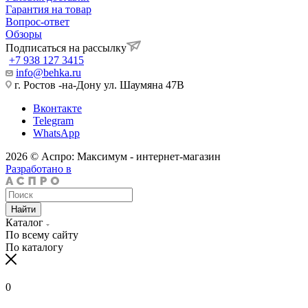
Гарантия на товар
Вопрос-ответ
Обзоры
Подписаться на рассылку
+7 938 127 3415
info@behka.ru
г. Ростов -на-Дону ул. Шаумяна 47В
Вконтакте
Telegram
WhatsApp
2026 © Аспро: Максимум - интернет-магазин
Разработано в
Найти
Каталог
По всему сайту
По каталогу
0