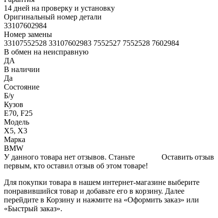
14 дней на проверку и установку
Оригинальный номер детали
33107602984
Номер замены
33107552528 33107602983 7552527 7552528 7602984
В обмен на неисправную
ДА
В наличии
Да
Состояние
Б/y
Кузов
E70, F25
Модель
X5, X3
Марка
BMW
У данного товара нет отзывов. Станьте
Оставить отзыв
первым, кто оставил отзыв об этом товаре!
Для покупки товара в нашем интернет-магазине выберите
понравившийся товар и добавьте его в корзину. Далее
перейдите в Корзину и нажмите на «Оформить заказ» или
«Быстрый заказ».