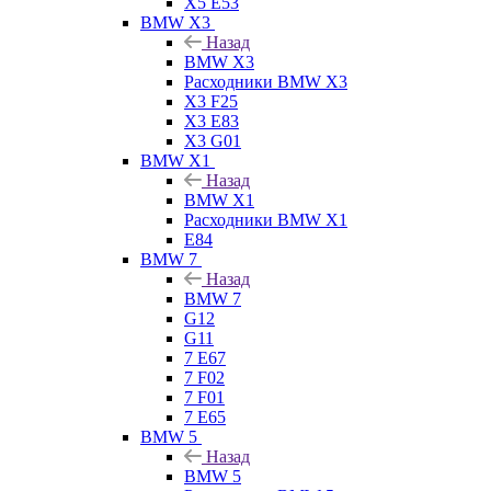
X5 E53
BMW X3
Назад
BMW X3
Расходники BMW X3
X3 F25
X3 E83
X3 G01
BMW X1
Назад
BMW X1
Расходники BMW X1
E84
BMW 7
Назад
BMW 7
G12
G11
7 Е67
7 F02
7 F01
7 E65
BMW 5
Назад
BMW 5