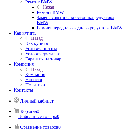
Ремонт BMW
Назад
Ремонт BMW
Замена сальника хвостовика редуктора
BMW
Ремонт переднего заднего редуктора BMW
Как купить
Назад
Как купить
Условия оплаты
Условия доставки
Гарантия на товар
Компания
Назад
Компания
Новости
Политика
Контакты
Личный кабинет
Корзина
0
Избранные товары
0
Сравнение товаров
0