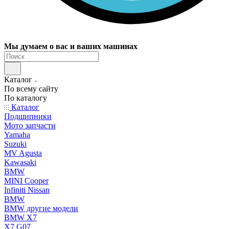
Мы думаем о вас и ваших машинах
Каталог
По всему сайту
По каталогу
Каталог
Подшипники
Мото запчасти
Yamaha
Suzuki
MV Agusta
Kawasaki
BMW
MINI Cooper
Infiniti Nissan
BMW
BMW другие модели
BMW X7
X7 G07