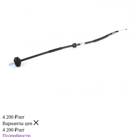
4 200
₽
/шт
Варианты цен
4 200
₽
/шт
Подробности