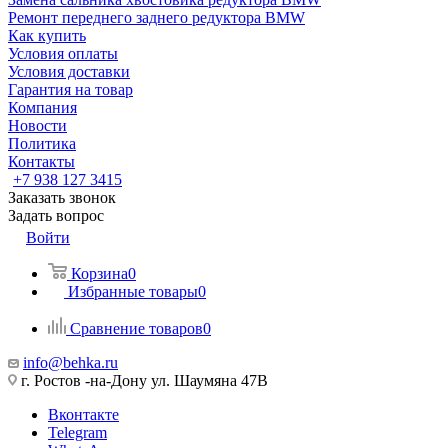
Ремонт переднего заднего редуктора BMW
Как купить
Условия оплаты
Условия доставки
Гарантия на товар
Компания
Новости
Политика
Контакты
+7 938 127 3415
Заказать звонок
Задать вопрос
Войти
Корзина
0
Избранные товары
0
Сравнение товаров
0
info@behka.ru
г. Ростов -на-Дону ул. Шаумяна 47В
Вконтакте
Telegram