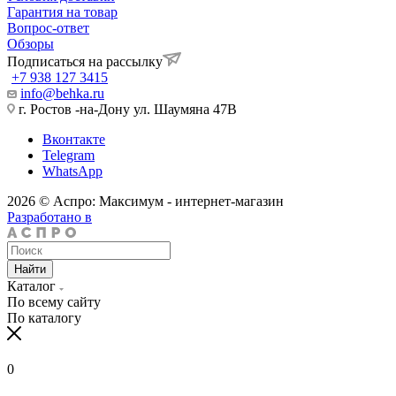
Гарантия на товар
Вопрос-ответ
Обзоры
Подписаться на рассылку
+7 938 127 3415
info@behka.ru
г. Ростов -на-Дону ул. Шаумяна 47В
Вконтакте
Telegram
WhatsApp
2026 © Аспро: Максимум - интернет-магазин
Разработано в
Найти
Каталог
По всему сайту
По каталогу
0