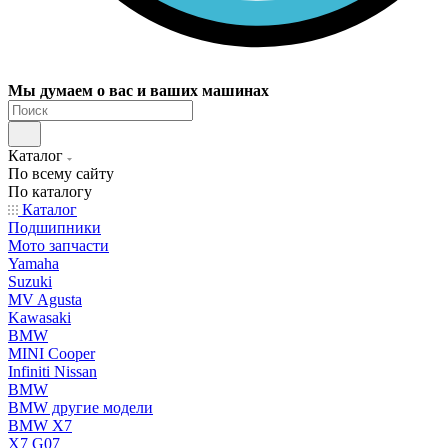
Мы думаем о вас и ваших машинах
Каталог
По всему сайту
По каталогу
Каталог
Подшипники
Мото запчасти
Yamaha
Suzuki
MV Agusta
Kawasaki
BMW
MINI Cooper
Infiniti Nissan
BMW
BMW другие модели
BMW X7
X7 G07