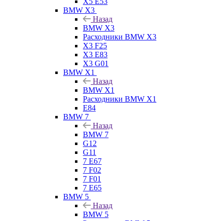
X5 E53
BMW X3
Назад
BMW X3
Расходники BMW X3
X3 F25
X3 E83
X3 G01
BMW X1
Назад
BMW X1
Расходники BMW X1
E84
BMW 7
Назад
BMW 7
G12
G11
7 Е67
7 F02
7 F01
7 E65
BMW 5
Назад
BMW 5