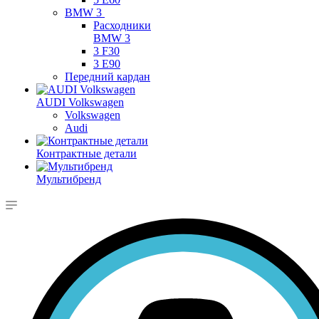
BMW 3
Расходники
BMW 3
3 F30
3 E90
Передний кардан
AUDI Volkswagen
Volkswagen
Audi
Контрактные детали
Мультибренд