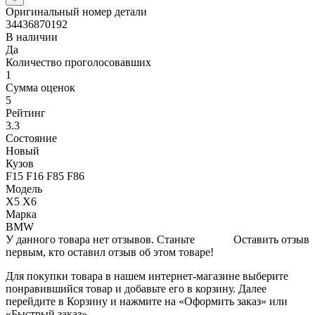
Оригинальный номер детали
34436870192
В наличии
Да
Количество проголосовавших
1
Сумма оценок
5
Рейтинг
3.3
Состояние
Новый
Кузов
F15 F16 F85 F86
Модель
X5 X6
Марка
BMW
У данного товара нет отзывов. Станьте
Оставить отзыв
первым, кто оставил отзыв об этом товаре!
Для покупки товара в нашем интернет-магазине выберите
понравившийся товар и добавьте его в корзину. Далее
перейдите в Корзину и нажмите на «Оформить заказ» или
«Быстрый заказ».