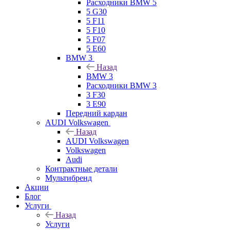
Расходники BMW 5
5 G30
5 F11
5 F10
5 F07
5 E60
BMW 3
Назад
BMW 3
Расходники BMW 3
3 F30
3 E90
Передний кардан
AUDI Volkswagen
Назад
AUDI Volkswagen
Volkswagen
Audi
Контрактные детали
Мультибренд
Акции
Блог
Услуги
Назад
Услуги