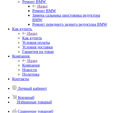
Ремонт BMW
Назад
Ремонт BMW
Замена сальника хвостовика редуктора
BMW
Ремонт переднего заднего редуктора BMW
Как купить
Назад
Как купить
Условия оплаты
Условия доставки
Гарантия на товар
Компания
Назад
Компания
Новости
Политика
Контакты
Личный кабинет
Корзина
0
Избранные товары
0
Сравнение товаров
0