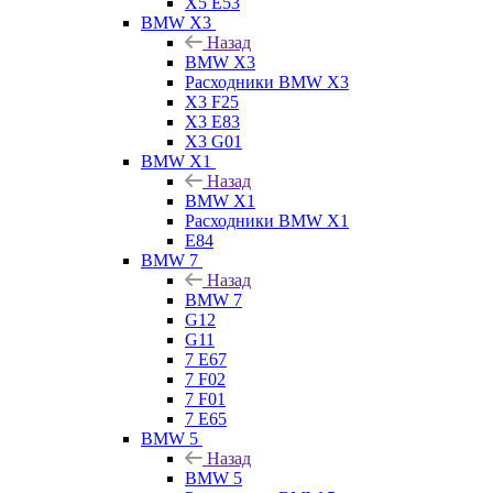
X5 E53
BMW X3
Назад
BMW X3
Расходники BMW X3
X3 F25
X3 E83
X3 G01
BMW X1
Назад
BMW X1
Расходники BMW X1
E84
BMW 7
Назад
BMW 7
G12
G11
7 Е67
7 F02
7 F01
7 E65
BMW 5
Назад
BMW 5