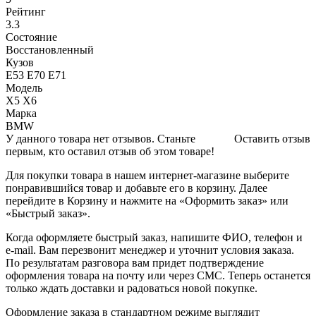
Рейтинг
3.3
Состояние
Восстановленный
Кузов
Е53 Е70 Е71
Модель
X5 X6
Марка
BMW
У данного товара нет отзывов. Станьте
Оставить отзыв
первым, кто оставил отзыв об этом товаре!
Для покупки товара в нашем интернет-магазине выберите
понравившийся товар и добавьте его в корзину. Далее
перейдите в Корзину и нажмите на «Оформить заказ» или
«Быстрый заказ».
Когда оформляете быстрый заказ, напишите ФИО, телефон и
e-mail. Вам перезвонит менеджер и уточнит условия заказа.
По результатам разговора вам придет подтверждение
оформления товара на почту или через СМС. Теперь останется
только ждать доставки и радоваться новой покупке.
Оформление заказа в стандартном режиме выглядит