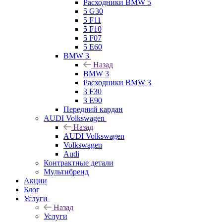
Расходники BMW 5
5 G30
5 F11
5 F10
5 F07
5 E60
BMW 3
Назад
BMW 3
Расходники BMW 3
3 F30
3 E90
Передний кардан
AUDI Volkswagen
Назад
AUDI Volkswagen
Volkswagen
Audi
Контрактные детали
Мультибренд
Акции
Блог
Услуги
Назад
Услуги