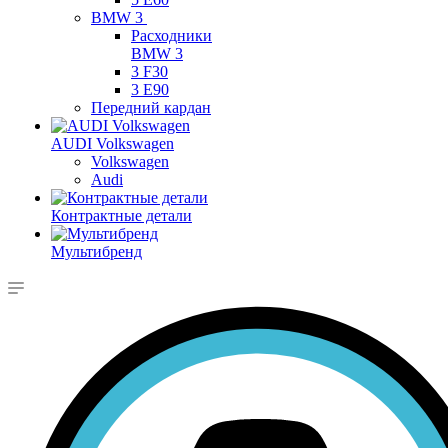
BMW 3
Расходники
BMW 3
3 F30
3 E90
Передний кардан
AUDI Volkswagen
Volkswagen
Audi
Контрактные детали
Мультибренд