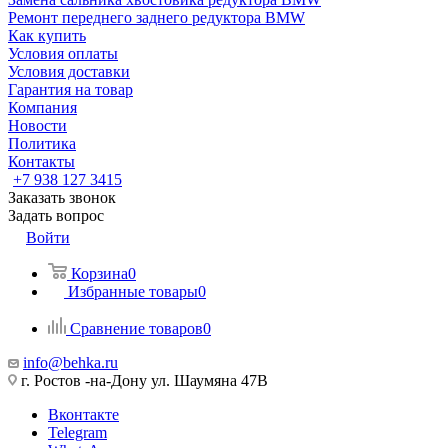
Ремонт переднего заднего редуктора BMW
Как купить
Условия оплаты
Условия доставки
Гарантия на товар
Компания
Новости
Политика
Контакты
+7 938 127 3415
Заказать звонок
Задать вопрос
Войти
Корзина
0
Избранные товары
0
Сравнение товаров
0
info@behka.ru
г. Ростов -на-Дону ул. Шаумяна 47В
Вконтакте
Telegram