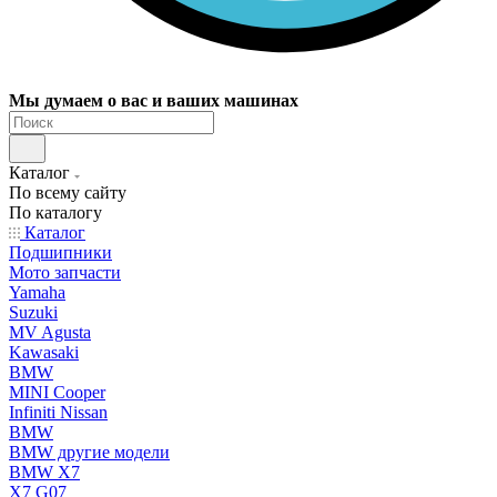
Мы думаем о вас и ваших машинах
Каталог
По всему сайту
По каталогу
Каталог
Подшипники
Мото запчасти
Yamaha
Suzuki
MV Agusta
Kawasaki
BMW
MINI Cooper
Infiniti Nissan
BMW
BMW другие модели
BMW X7
X7 G07