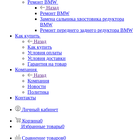
Ремонт BMW
Назад
Ремонт BMW
Замена сальника хвостовика редуктора
BMW
Ремонт переднего заднего редуктора BMW
Как купить
Назад
Как купить
Условия оплаты
Условия доставки
Гарантия на товар
Компания
Назад
Компания
Новости
Политика
Контакты
Личный кабинет
Корзина
0
Избранные товары
0
Сравнение товаров
0