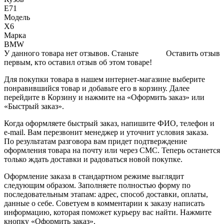
Е71
Модель
Х6
Марка
BMW
У данного товара нет отзывов. Станьте
Оставить отзыв
первым, кто оставил отзыв об этом товаре!
Для покупки товара в нашем интернет-магазине выберите
понравившийся товар и добавьте его в корзину. Далее
перейдите в Корзину и нажмите на «Оформить заказ» или
«Быстрый заказ».
Когда оформляете быстрый заказ, напишите ФИО, телефон и
e-mail. Вам перезвонит менеджер и уточнит условия заказа.
По результатам разговора вам придет подтверждение
оформления товара на почту или через СМС. Теперь останется
только ждать доставки и радоваться новой покупке.
Оформление заказа в стандартном режиме выглядит
следующим образом. Заполняете полностью форму по
последовательным этапам: адрес, способ доставки, оплаты,
данные о себе. Советуем в комментарии к заказу написать
информацию, которая поможет курьеру вас найти. Нажмите
кнопку «Оформить заказ».