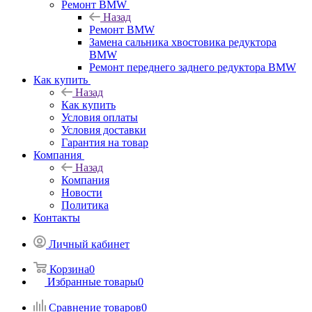
Ремонт BMW
Назад
Ремонт BMW
Замена сальника хвостовика редуктора
BMW
Ремонт переднего заднего редуктора BMW
Как купить
Назад
Как купить
Условия оплаты
Условия доставки
Гарантия на товар
Компания
Назад
Компания
Новости
Политика
Контакты
Личный кабинет
Корзина
0
Избранные товары
0
Сравнение товаров
0