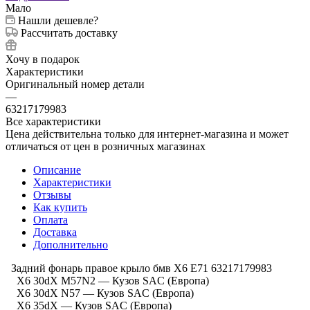
Мало
Нашли дешевле?
Рассчитать доставку
Хочу в подарок
Характеристики
Оригинальный номер детали
—
63217179983
Все характеристики
Цена действительна только для интернет-магазина и может
отличаться от цен в розничных магазинах
Описание
Характеристики
Отзывы
Как купить
Оплата
Доставка
Дополнительно
Задний фонарь правое крыло бмв Х6 Е71 63217179983
X6 30dX M57N2 — Кузов SAC (Европа)
X6 30dX N57 — Кузов SAC (Европа)
X6 35dX — Кузов SAC (Европа)