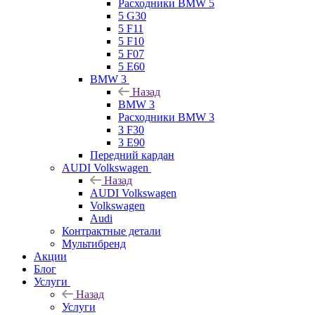
Расходники BMW 5
5 G30
5 F11
5 F10
5 F07
5 E60
BMW 3
Назад
BMW 3
Расходники BMW 3
3 F30
3 E90
Передний кардан
AUDI Volkswagen
Назад
AUDI Volkswagen
Volkswagen
Audi
Контрактные детали
Мультибренд
Акции
Блог
Услуги
Назад
Услуги