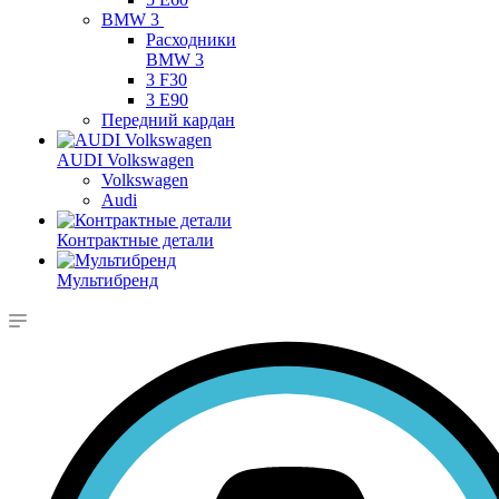
BMW 3
Расходники
BMW 3
3 F30
3 E90
Передний кардан
AUDI Volkswagen
Volkswagen
Audi
Контрактные детали
Мультибренд