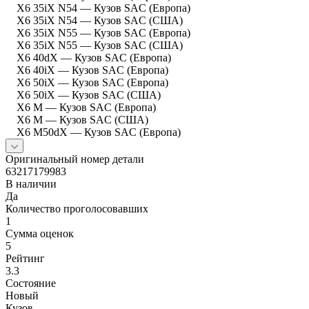
X6 35iX N54 — Кузов SAC (Европа)
X6 35iX N54 — Кузов SAC (США)
X6 35iX N55 — Кузов SAC (Европа)
X6 35iX N55 — Кузов SAC (США)
X6 40dX — Кузов SAC (Европа)
X6 40iX — Кузов SAC (Европа)
X6 50iX — Кузов SAC (Европа)
X6 50iX — Кузов SAC (США)
X6 M — Кузов SAC (Европа)
X6 M — Кузов SAC (США)
X6 M50dX — Кузов SAC (Европа)
Оригинальный номер детали
63217179983
В наличии
Да
Количество проголосовавших
1
Сумма оценок
5
Рейтинг
3.3
Состояние
Новый
Кузов