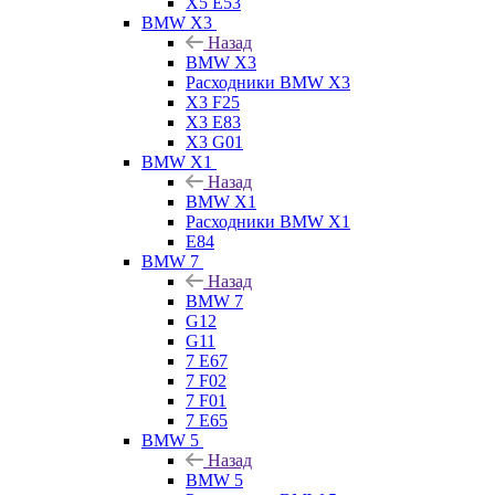
X5 E53
BMW X3
Назад
BMW X3
Расходники BMW X3
X3 F25
X3 E83
X3 G01
BMW X1
Назад
BMW X1
Расходники BMW X1
E84
BMW 7
Назад
BMW 7
G12
G11
7 Е67
7 F02
7 F01
7 E65
BMW 5
Назад
BMW 5