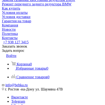
Ремонт переднего заднего редуктора BMW
Как купить
Условия оплаты
Условия доставки
Гарантия на товар
Компания
Новости
Политика
Контакты
+7 938 127 3415
Заказать звонок
Задать вопрос
Войти
Корзина
0
Избранные товары
0
Сравнение товаров
0
info@behka.ru
г. Ростов -на-Дону ул. Шаумяна 47В
Вконтакте
Telegram