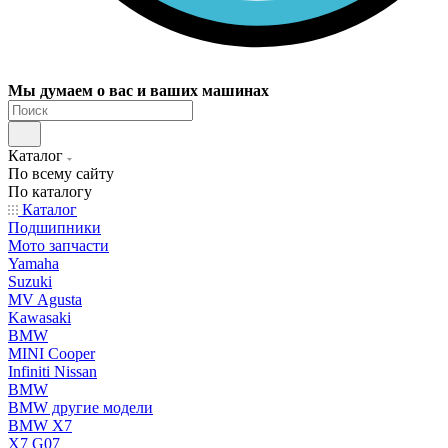
Мы думаем о вас и ваших машинах
Каталог
По всему сайту
По каталогу
Каталог
Подшипники
Мото запчасти
Yamaha
Suzuki
MV Agusta
Kawasaki
BMW
MINI Cooper
Infiniti Nissan
BMW
BMW другие модели
BMW X7
X7 G07