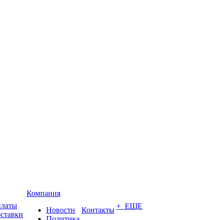
Компания
платы
+ ЕЩЕ
Новости
Контакты
оставки
Политика