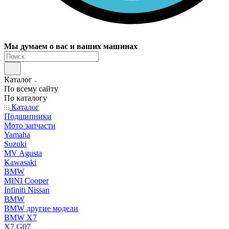
Мы думаем о вас и ваших машинах
Каталог
По всему сайту
По каталогу
Каталог
Подшипники
Мото запчасти
Yamaha
Suzuki
MV Agusta
Kawasaki
BMW
MINI Cooper
Infiniti Nissan
BMW
BMW другие модели
BMW X7
X7 G07