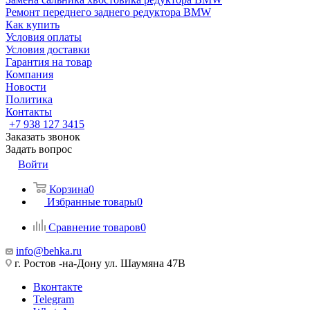
Ремонт переднего заднего редуктора BMW
Как купить
Условия оплаты
Условия доставки
Гарантия на товар
Компания
Новости
Политика
Контакты
+7 938 127 3415
Заказать звонок
Задать вопрос
Войти
Корзина
0
Избранные товары
0
Сравнение товаров
0
info@behka.ru
г. Ростов -на-Дону ул. Шаумяна 47В
Вконтакте
Telegram