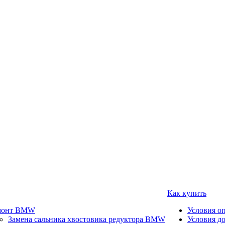
Как купить
монт BMW
Условия о
Замена сальника хвостовика редуктора BMW
Условия д