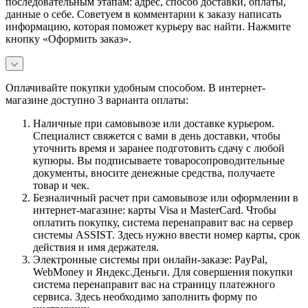
последовательным этапам: адрес, способ доставки, оплаты,
данные о себе. Советуем в комментарии к заказу написать
информацию, которая поможет курьеру вас найти. Нажмите
кнопку «Оформить заказ».
Оплачивайте покупки удобным способом. В интернет-
магазине доступно 3 варианта оплаты:
Наличные при самовывозе или доставке курьером.
Специалист свяжется с вами в день доставки, чтобы
уточнить время и заранее подготовить сдачу с любой
купюры. Вы подписываете товаросопроводительные
документы, вносите денежные средства, получаете
товар и чек.
Безналичный расчет при самовывозе или оформлении в
интернет-магазине: карты Visa и MasterCard. Чтобы
оплатить покупку, система перенаправит вас на сервер
системы ASSIST. Здесь нужно ввести номер карты, срок
действия и имя держателя.
Электронные системы при онлайн-заказе: PayPal,
WebMoney и Яндекс.Деньги. Для совершения покупки
система перенаправит вас на страницу платежного
сервиса. Здесь необходимо заполнить форму по