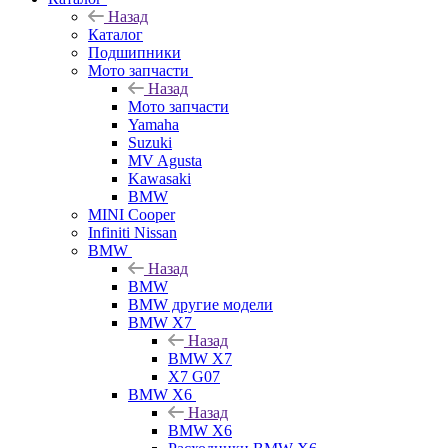
Назад
Каталог
Подшипники
Мото запчасти
Назад
Мото запчасти
Yamaha
Suzuki
MV Agusta
Kawasaki
BMW
MINI Cooper
Infiniti Nissan
BMW
Назад
BMW
BMW другие модели
BMW X7
Назад
BMW X7
X7 G07
BMW X6
Назад
BMW X6