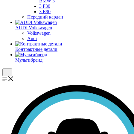
BMW 3
3 F30
3 E90
Передний кардан
AUDI Volkswagen
Volkswagen
Audi
Контрактные детали
Мультибренд