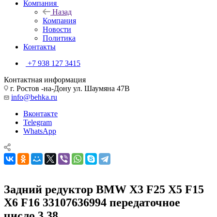
Компания
Назад
Компания
Новости
Политика
Контакты
+7 938 127 3415
Контактная информация
г. Ростов -на-Дону ул. Шаумяна 47В
info@behka.ru
Вконтакте
Telegram
WhatsApp
Задний редуктор BMW X3 F25 X5 F15
X6 F16 33107636994 передаточное
число 3,38