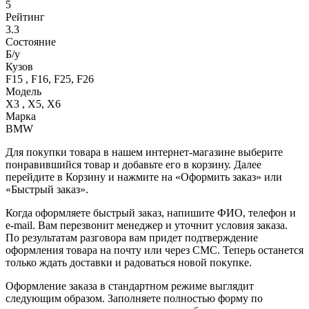
5
Рейтинг
3.3
Состояние
Б/y
Кузов
F15 , F16, F25, F26
Модель
X3 , X5, X6
Марка
BMW
Для покупки товара в нашем интернет-магазине выберите
понравившийся товар и добавьте его в корзину. Далее
перейдите в Корзину и нажмите на «Оформить заказ» или
«Быстрый заказ».
Когда оформляете быстрый заказ, напишите ФИО, телефон и
e-mail. Вам перезвонит менеджер и уточнит условия заказа.
По результатам разговора вам придет подтверждение
оформления товара на почту или через СМС. Теперь останется
только ждать доставки и радоваться новой покупке.
Оформление заказа в стандартном режиме выглядит
следующим образом. Заполняете полностью форму по