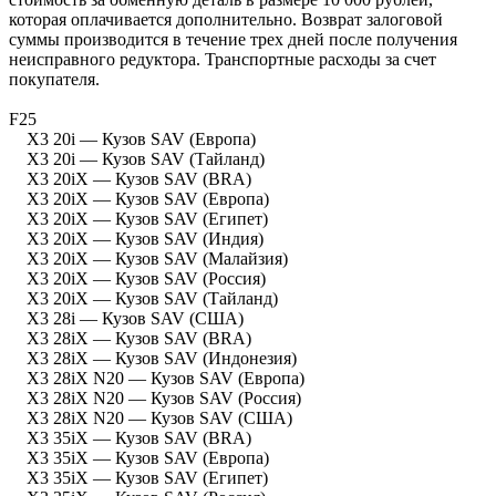
которая оплачивается дополнительно. Возврат залоговой
суммы производится в течение трех дней после получения
неисправного редуктора. Транспортные расходы за счет
покупателя.
F25
X3 20i — Кузов SAV (Европа)
X3 20i — Кузов SAV (Тайланд)
X3 20iX — Кузов SAV (BRA)
X3 20iX — Кузов SAV (Европа)
X3 20iX — Кузов SAV (Египет)
X3 20iX — Кузов SAV (Индия)
X3 20iX — Кузов SAV (Малайзия)
X3 20iX — Кузов SAV (Россия)
X3 20iX — Кузов SAV (Тайланд)
X3 28i — Кузов SAV (США)
X3 28iX — Кузов SAV (BRA)
X3 28iX — Кузов SAV (Индонезия)
X3 28iX N20 — Кузов SAV (Европа)
X3 28iX N20 — Кузов SAV (Россия)
X3 28iX N20 — Кузов SAV (США)
X3 35iX — Кузов SAV (BRA)
X3 35iX — Кузов SAV (Европа)
X3 35iX — Кузов SAV (Египет)