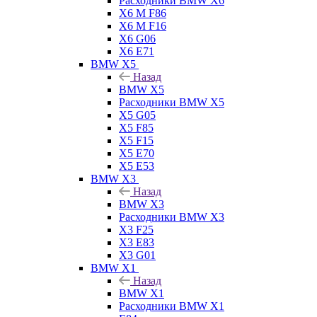
Расходники BMW X6
X6 M F86
X6 M F16
X6 G06
X6 E71
BMW X5
Назад
BMW X5
Расходники BMW X5
X5 G05
X5 F85
X5 F15
X5 E70
X5 E53
BMW X3
Назад
BMW X3
Расходники BMW X3
X3 F25
X3 E83
X3 G01
BMW X1
Назад
BMW X1
Расходники BMW X1