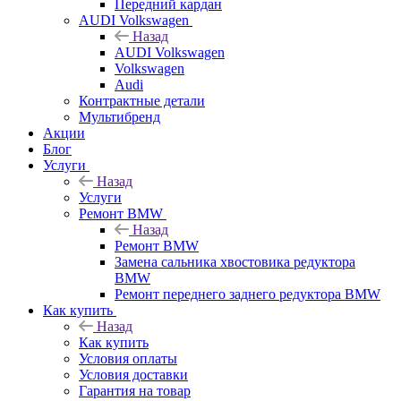
Передний кардан
AUDI Volkswagen
Назад
AUDI Volkswagen
Volkswagen
Audi
Контрактные детали
Мультибренд
Акции
Блог
Услуги
Назад
Услуги
Ремонт BMW
Назад
Ремонт BMW
Замена сальника хвостовика редуктора
BMW
Ремонт переднего заднего редуктора BMW
Как купить
Назад
Как купить
Условия оплаты
Условия доставки
Гарантия на товар