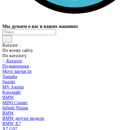
Мы думаем о вас и ваших машинах
Каталог
По всему сайту
По каталогу
Каталог
Подшипники
Мото запчасти
Yamaha
Suzuki
MV Agusta
Kawasaki
BMW
MINI Cooper
Infiniti Nissan
BMW
BMW другие модели
BMW X7
X7 G07