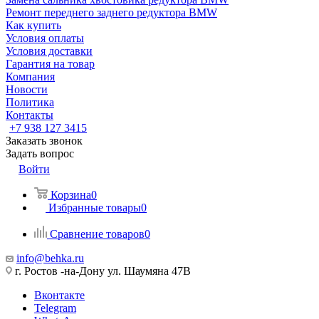
Ремонт переднего заднего редуктора BMW
Как купить
Условия оплаты
Условия доставки
Гарантия на товар
Компания
Новости
Политика
Контакты
+7 938 127 3415
Заказать звонок
Задать вопрос
Войти
Корзина
0
Избранные товары
0
Сравнение товаров
0
info@behka.ru
г. Ростов -на-Дону ул. Шаумяна 47В
Вконтакте
Telegram