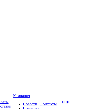
Компания
платы
+ ЕЩЕ
Новости
Контакты
оставки
Политика