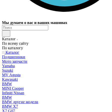
Мы думаем о вас и ваших машинах
Каталог
По всему сайту
По каталогу
Каталог
Подшипники
Мото запчасти
Yamaha
Suzuki
MV Agusta
Kawasaki
BMW
MINI Cooper
Infiniti Nissan
BMW
BMW другие модели
BMW X7
X7 G07