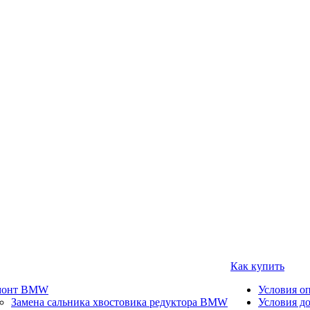
Как купить
монт BMW
Условия о
Замена сальника хвостовика редуктора BMW
Условия д