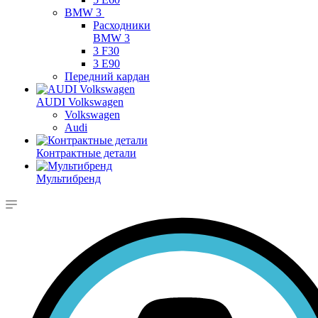
BMW 3
Расходники
BMW 3
3 F30
3 E90
Передний кардан
AUDI Volkswagen
Volkswagen
Audi
Контрактные детали
Мультибренд