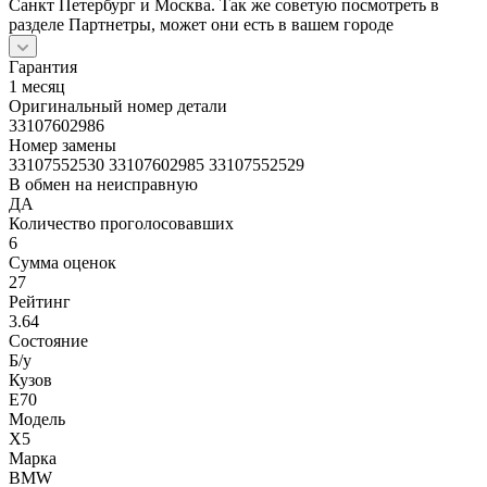
Санкт Петербург и Москва. Так же советую посмотреть в
разделе Партнетры, может они есть в вашем городе
Гарантия
1 месяц
Оригинальный номер детали
33107602986
Номер замены
33107552530 33107602985 33107552529
В обмен на неисправную
ДА
Количество проголосовавших
6
Сумма оценок
27
Рейтинг
3.64
Состояние
Б/y
Кузов
E70
Модель
X5
Марка
BMW