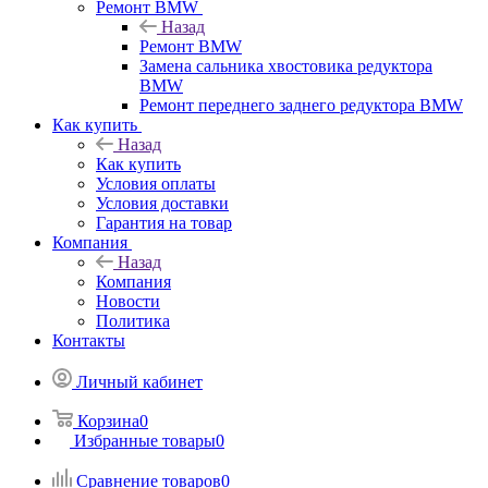
Ремонт BMW
Назад
Ремонт BMW
Замена сальника хвостовика редуктора
BMW
Ремонт переднего заднего редуктора BMW
Как купить
Назад
Как купить
Условия оплаты
Условия доставки
Гарантия на товар
Компания
Назад
Компания
Новости
Политика
Контакты
Личный кабинет
Корзина
0
Избранные товары
0
Сравнение товаров
0