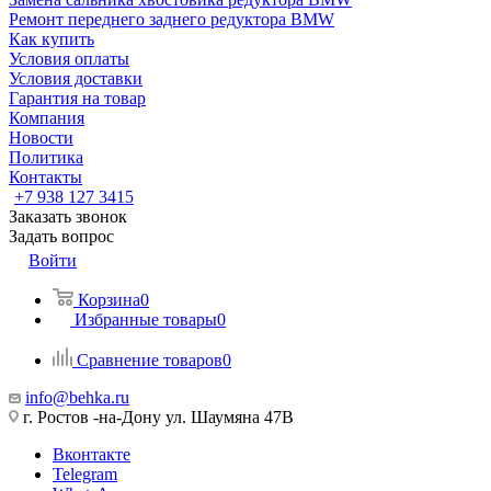
Ремонт переднего заднего редуктора BMW
Как купить
Условия оплаты
Условия доставки
Гарантия на товар
Компания
Новости
Политика
Контакты
+7 938 127 3415
Заказать звонок
Задать вопрос
Войти
Корзина
0
Избранные товары
0
Сравнение товаров
0
info@behka.ru
г. Ростов -на-Дону ул. Шаумяна 47В
Вконтакте
Telegram