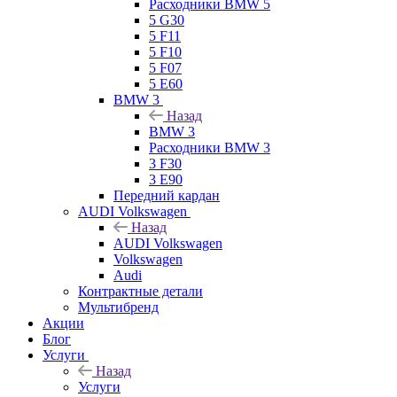
Расходники BMW 5
5 G30
5 F11
5 F10
5 F07
5 E60
BMW 3
Назад
BMW 3
Расходники BMW 3
3 F30
3 E90
Передний кардан
AUDI Volkswagen
Назад
AUDI Volkswagen
Volkswagen
Audi
Контрактные детали
Мультибренд
Акции
Блог
Услуги
Назад
Услуги