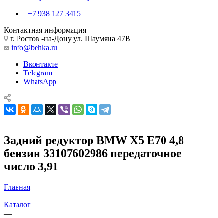
+7 938 127 3415
Контактная информация
г. Ростов -на-Дону ул. Шаумяна 47В
info@behka.ru
Вконтакте
Telegram
WhatsApp
Задний редуктор BMW X5 E70 4,8
бензин 33107602986 передаточное
число 3,91
Главная
—
Каталог
—