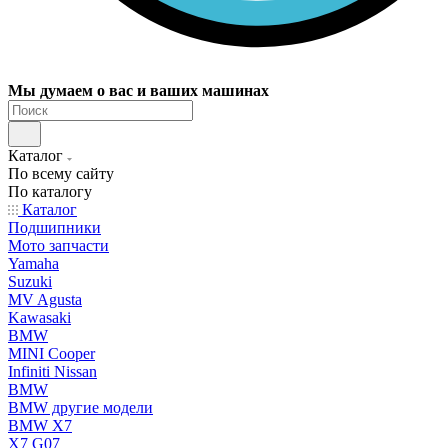
Мы думаем о вас и ваших машинах
Каталог
По всему сайту
По каталогу
Каталог
Подшипники
Мото запчасти
Yamaha
Suzuki
MV Agusta
Kawasaki
BMW
MINI Cooper
Infiniti Nissan
BMW
BMW другие модели
BMW X7
X7 G07