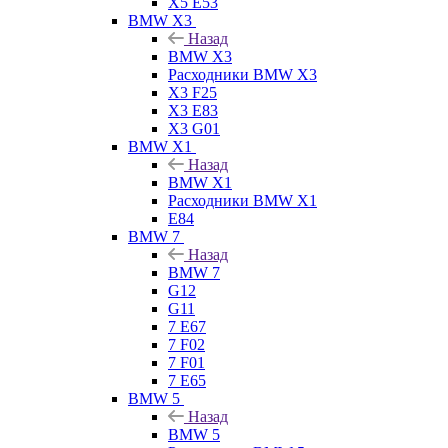
X5 E53
BMW X3
Назад
BMW X3
Расходники BMW X3
X3 F25
X3 E83
X3 G01
BMW X1
Назад
BMW X1
Расходники BMW X1
E84
BMW 7
Назад
BMW 7
G12
G11
7 Е67
7 F02
7 F01
7 E65
BMW 5
Назад
BMW 5