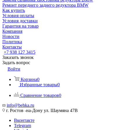
Ремонт переднего заднего редуктора BMW
Как купить
Условия оплаты
Условия доставки
Гарантия на товар
Компания
Новости
Политика
Контакты
+7 938 127 3415
Заказать звонок
Задать вопрос
Войти
Корзина
0
Избранные товары
0
Сравнение товаров
0
info@behka.ru
г. Ростов -на-Дону ул. Шаумяна 47В
Вконтакте
Telegram