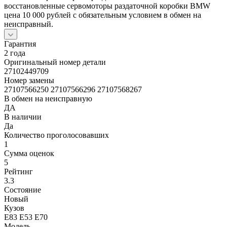
восстановленные сервомоторы раздаточной коробки BMW
цена 10 000 рублей с обязательным условием в обмен на
неисправный.
Гарантия
2 года
Оригинальный номер детали
27102449709
Номер замены
27107566250 27107566296 27107568267
В обмен на неисправную
ДА
В наличии
Да
Количество проголосовавших
1
Сумма оценок
5
Рейтинг
3.3
Состояние
Новый
Кузов
Е83 Е53 Е70
Модель