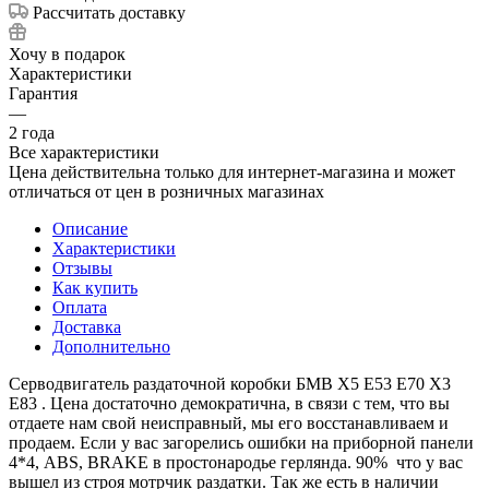
Рассчитать доставку
Хочу в подарок
Характеристики
Гарантия
—
2 года
Все характеристики
Цена действительна только для интернет-магазина и может
отличаться от цен в розничных магазинах
Описание
Характеристики
Отзывы
Как купить
Оплата
Доставка
Дополнительно
Серводвигатель раздаточной коробки БМВ Х5 Е53 Е70 Х3
Е83 . Цена достаточно демократична, в связи с тем, что вы
отдаете нам свой неисправный, мы его восстанавливаем и
продаем. Если у вас загорелись ошибки на приборной панели
4*4, ABS, BRAKE в простонародье герлянда. 90% что у вас
вышел из строя мотрчик раздатки. Так же есть в наличии