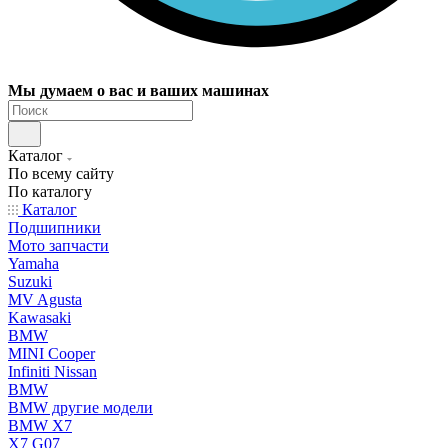
Мы думаем о вас и ваших машинах
Каталог
По всему сайту
По каталогу
Каталог
Подшипники
Мото запчасти
Yamaha
Suzuki
MV Agusta
Kawasaki
BMW
MINI Cooper
Infiniti Nissan
BMW
BMW другие модели
BMW X7
X7 G07