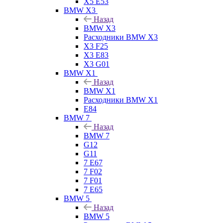
X5 E53
BMW X3
Назад
BMW X3
Расходники BMW X3
X3 F25
X3 E83
X3 G01
BMW X1
Назад
BMW X1
Расходники BMW X1
E84
BMW 7
Назад
BMW 7
G12
G11
7 Е67
7 F02
7 F01
7 E65
BMW 5
Назад
BMW 5