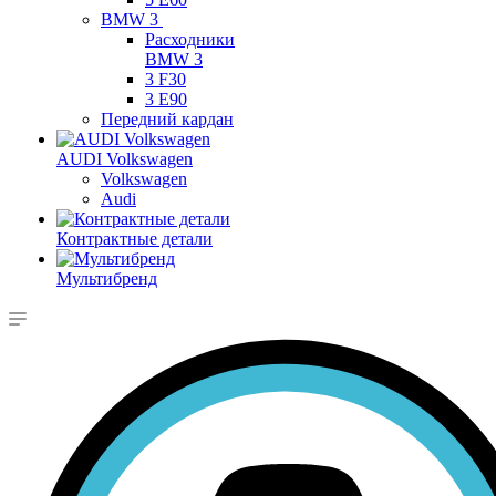
BMW 3
Расходники
BMW 3
3 F30
3 E90
Передний кардан
AUDI Volkswagen
Volkswagen
Audi
Контрактные детали
Мультибренд