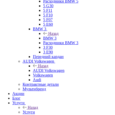
Расходники BMW 5
5 G30
5 F11
5 F10
5 F07
5 E60
BMW 3
Назад
BMW 3
Расходники BMW 3
3 F30
3 E90
Передний кардан
AUDI Volkswagen
Назад
AUDI Volkswagen
Volkswagen
Audi
Контрактные детали
Мультибренд
Акции
Блог
Услуги
Назад
Услуги