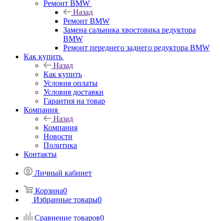
Ремонт BMW
Назад
Ремонт BMW
Замена сальника хвостовика редуктора
BMW
Ремонт переднего заднего редуктора BMW
Как купить
Назад
Как купить
Условия оплаты
Условия доставки
Гарантия на товар
Компания
Назад
Компания
Новости
Политика
Контакты
Личный кабинет
Корзина
0
Избранные товары
0
Сравнение товаров
0