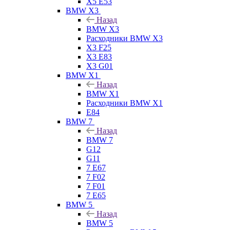
X5 E53
BMW X3
Назад
BMW X3
Расходники BMW X3
X3 F25
X3 E83
X3 G01
BMW X1
Назад
BMW X1
Расходники BMW X1
E84
BMW 7
Назад
BMW 7
G12
G11
7 Е67
7 F02
7 F01
7 E65
BMW 5
Назад
BMW 5