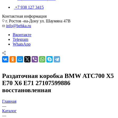
+7 938 127 3415
Контактная информация
г. Ростов -на-Дону ул. Шаумяна 47В
info@behka.ru
Вконтакте
Telegram
WhatsApp
Раздаточная коробка BMW ATC700 X5
E70 X6 E71 27107599886
восстановленная
Главная
—
Каталог
—