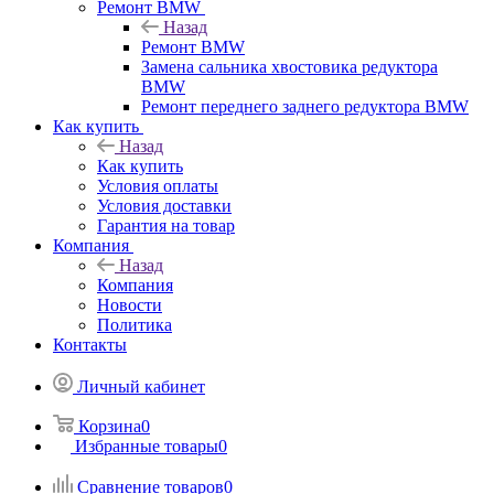
Ремонт BMW
Назад
Ремонт BMW
Замена сальника хвостовика редуктора
BMW
Ремонт переднего заднего редуктора BMW
Как купить
Назад
Как купить
Условия оплаты
Условия доставки
Гарантия на товар
Компания
Назад
Компания
Новости
Политика
Контакты
Личный кабинет
Корзина
0
Избранные товары
0
Сравнение товаров
0