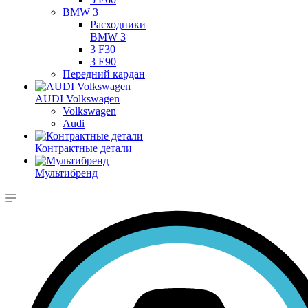
BMW 3
Расходники
BMW 3
3 F30
3 E90
Передний кардан
AUDI Volkswagen
Volkswagen
Audi
Контрактные детали
Мультибренд