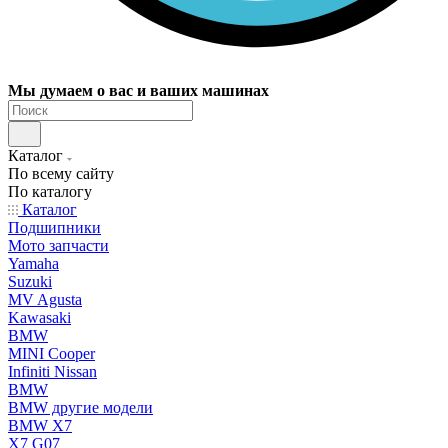
Мы думаем о вас и ваших машинах
Каталог
По всему сайту
По каталогу
Каталог
Подшипники
Мото запчасти
Yamaha
Suzuki
MV Agusta
Kawasaki
BMW
MINI Cooper
Infiniti Nissan
BMW
BMW другие модели
BMW X7
X7 G07