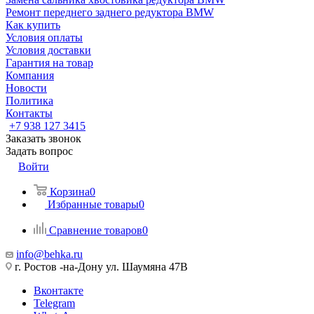
Ремонт переднего заднего редуктора BMW
Как купить
Условия оплаты
Условия доставки
Гарантия на товар
Компания
Новости
Политика
Контакты
+7 938 127 3415
Заказать звонок
Задать вопрос
Войти
Корзина
0
Избранные товары
0
Сравнение товаров
0
info@behka.ru
г. Ростов -на-Дону ул. Шаумяна 47В
Вконтакте
Telegram