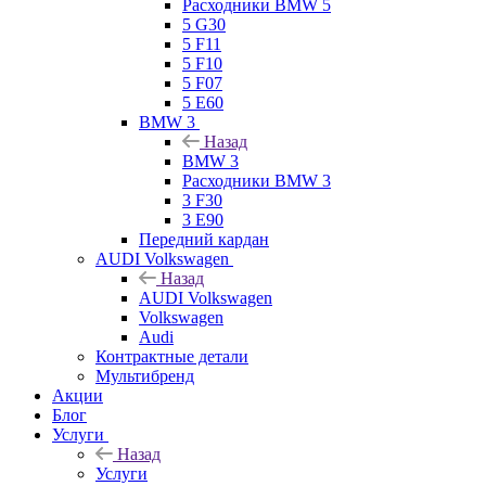
Расходники BMW 5
5 G30
5 F11
5 F10
5 F07
5 E60
BMW 3
Назад
BMW 3
Расходники BMW 3
3 F30
3 E90
Передний кардан
AUDI Volkswagen
Назад
AUDI Volkswagen
Volkswagen
Audi
Контрактные детали
Мультибренд
Акции
Блог
Услуги
Назад
Услуги