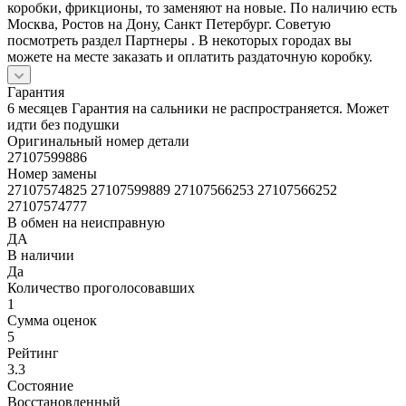
коробки, фрикционы, то заменяют на новые. По наличию есть
Москва, Ростов на Дону, Санкт Петербург. Советую
посмотреть раздел Партнеры . В некоторых городах вы
можете на месте заказать и оплатить раздаточную коробку.
Гарантия
6 месяцев Гарантия на сальники не распространяется. Может
идти без подушки
Оригинальный номер детали
27107599886
Номер замены
27107574825 27107599889 27107566253 27107566252
27107574777
В обмен на неисправную
ДА
В наличии
Да
Количество проголосовавших
1
Сумма оценок
5
Рейтинг
3.3
Состояние
Восстановленный