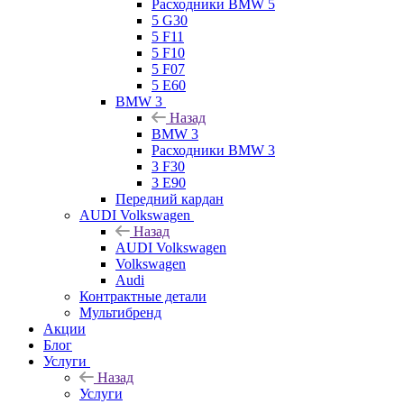
Расходники BMW 5
5 G30
5 F11
5 F10
5 F07
5 E60
BMW 3
Назад
BMW 3
Расходники BMW 3
3 F30
3 E90
Передний кардан
AUDI Volkswagen
Назад
AUDI Volkswagen
Volkswagen
Audi
Контрактные детали
Мультибренд
Акции
Блог
Услуги
Назад
Услуги