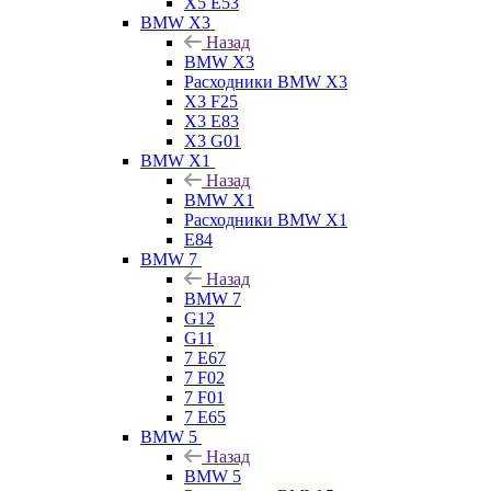
X5 E53
BMW X3
Назад
BMW X3
Расходники BMW X3
X3 F25
X3 E83
X3 G01
BMW X1
Назад
BMW X1
Расходники BMW X1
E84
BMW 7
Назад
BMW 7
G12
G11
7 Е67
7 F02
7 F01
7 E65
BMW 5
Назад
BMW 5