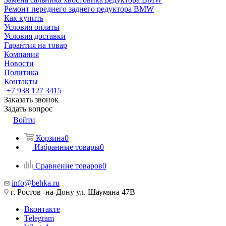
Ремонт переднего заднего редуктора BMW
Как купить
Условия оплаты
Условия доставки
Гарантия на товар
Компания
Новости
Политика
Контакты
+7 938 127 3415
Заказать звонок
Задать вопрос
Войти
Корзина
0
Избранные товары
0
Сравнение товаров
0
info@behka.ru
г. Ростов -на-Дону ул. Шаумяна 47В
Вконтакте
Telegram