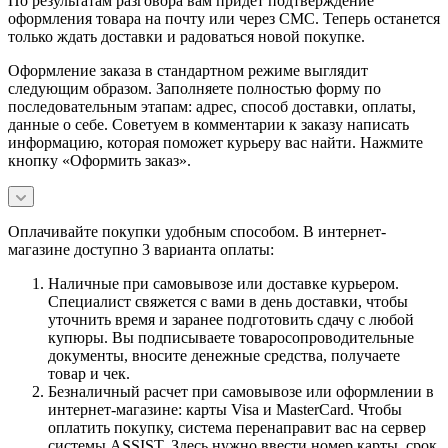
По результатам разговора вам придет подтверждение
оформления товара на почту или через СМС. Теперь останется
только ждать доставки и радоваться новой покупке.
Оформление заказа в стандартном режиме выглядит
следующим образом. Заполняете полностью форму по
последовательным этапам: адрес, способ доставки, оплаты,
данные о себе. Советуем в комментарии к заказу написать
информацию, которая поможет курьеру вас найти. Нажмите
кнопку «Оформить заказ».
Оплачивайте покупки удобным способом. В интернет-
магазине доступно 3 варианта оплаты:
Наличные при самовывозе или доставке курьером.
Специалист свяжется с вами в день доставки, чтобы
уточнить время и заранее подготовить сдачу с любой
купюры. Вы подписываете товаросопроводительные
документы, вносите денежные средства, получаете
товар и чек.
Безналичный расчет при самовывозе или оформлении в
интернет-магазине: карты Visa и MasterCard. Чтобы
оплатить покупку, система перенаправит вас на сервер
системы ASSIST. Здесь нужно ввести номер карты, срок