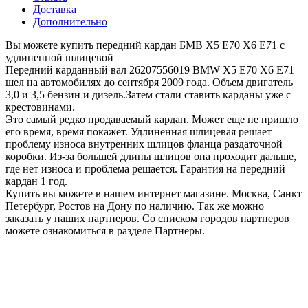
Доставка
Дополнительно
Вы можете купить передний кардан БМВ Х5 Е70 Х6 Е71 с
удлиненной шлицевой
Передний карданный вал 26207556019 BMW X5 E70 X6 E71
шел на автомобилях до сентября 2009 года. Объем двигатель
3,0 и 3,5 бензин и дизель.Затем стали ставить карданы уже с
крестовинами.
Это самый редко продаваемый кардан. Может еще не пришло
его время, время покажет. Удлиненная шлицевая решает
проблему износа внутренних шлицов фланца раздаточной
коробки. Из-за большей длины шлицов она проходит дальше,
где нет износа и проблема решается. Гарантия на передний
кардан 1 год.
Купить вы можете в нашем интернет магазине. Москва, Санкт
Петербург, Ростов на Дону по наличию. Так же можно
заказать у наших партнеров. Со списком городов партнеров
можете ознакомиться в разделе Партнеры.