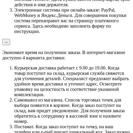
действия и имя держателя.
Электронные системы при онлайн-заказе: PayPal,
WebMoney и Яндекс.Деньги. Для совершения покупки
система перенаправит вас на страницу платежного
сервиса. Здесь необходимо заполнить форму по
инструкции.
Экономьте время на получении заказа. В интернет-магазине
доступно 4 варианта доставки:
Курьерская доставка работает с 9.00 до 19.00. Когда
товар поступит на склад, курьерская служба свяжется
для уточнения деталей. Специалист предложит выбрать
удобное время доставки и уточнит адрес. Осмотрите
упаковку на целостность и соответствие указанной
комплектации.
Самовывоз из магазина. Список торговых точек для
выбора появится в корзине. Когда заказ поступит на
склад, вам придет уведомление. Для получения заказа
обратитесь к сотруднику в кассовой зоне и назовите
номер.
Постамат. Когда заказ поступит на точку, на ваш
телефон или e-mail придет уникальный код. Заказ нужно