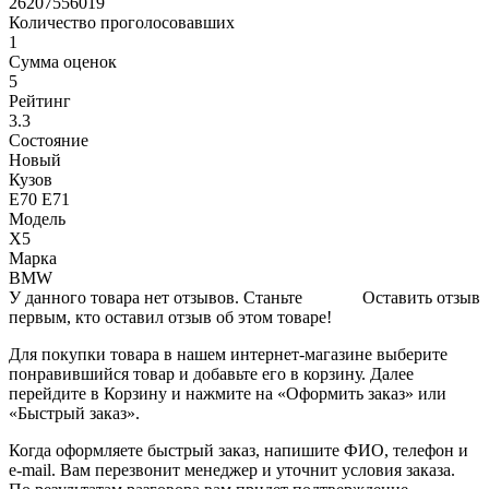
26207556019
Количество проголосовавших
1
Сумма оценок
5
Рейтинг
3.3
Состояние
Новый
Кузов
E70 E71
Модель
X5
Марка
BMW
У данного товара нет отзывов. Станьте
Оставить отзыв
первым, кто оставил отзыв об этом товаре!
Для покупки товара в нашем интернет-магазине выберите
понравившийся товар и добавьте его в корзину. Далее
перейдите в Корзину и нажмите на «Оформить заказ» или
«Быстрый заказ».
Когда оформляете быстрый заказ, напишите ФИО, телефон и
e-mail. Вам перезвонит менеджер и уточнит условия заказа.