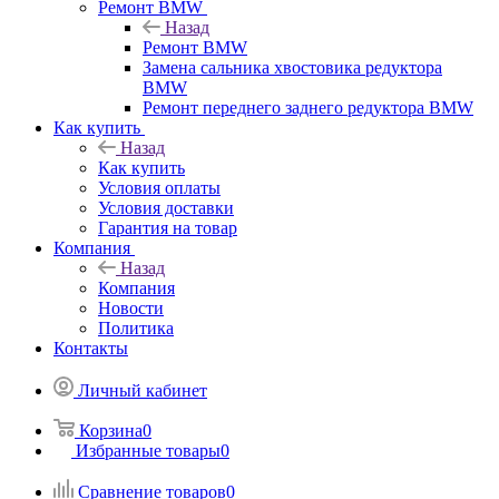
Ремонт BMW
Назад
Ремонт BMW
Замена сальника хвостовика редуктора
BMW
Ремонт переднего заднего редуктора BMW
Как купить
Назад
Как купить
Условия оплаты
Условия доставки
Гарантия на товар
Компания
Назад
Компания
Новости
Политика
Контакты
Личный кабинет
Корзина
0
Избранные товары
0
Сравнение товаров
0