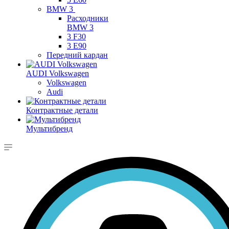
BMW 3
Расходники
BMW 3
3 F30
3 E90
Передний кардан
AUDI Volkswagen
Volkswagen
Audi
Контрактные детали
Мультибренд