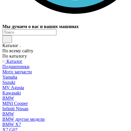
Мы думаем о вас и ваших машинах
Каталог
По всему сайту
По каталогу
Каталог
Подшипники
Мото запчасти
Yamaha
Suzuki
MV Agusta
Kawasaki
BMW
MINI Cooper
Infiniti Nissan
BMW
BMW другие модели
BMW X7
X7 G07