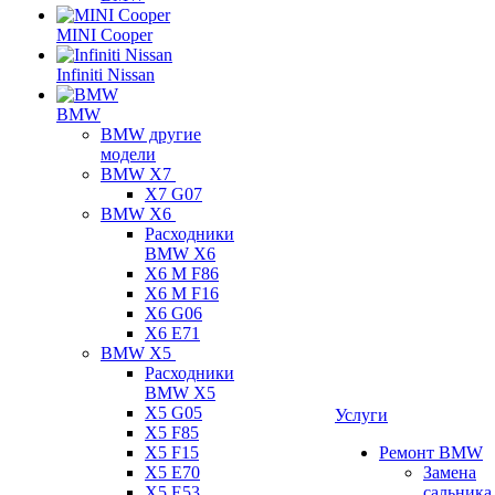
MINI Cooper
Infiniti Nissan
BMW
BMW другие
модели
BMW X7
X7 G07
BMW X6
Расходники
BMW X6
X6 M F86
X6 M F16
X6 G06
X6 E71
BMW X5
Расходники
BMW X5
X5 G05
Услуги
X5 F85
X5 F15
Ремонт BMW
X5 E70
Замена
X5 E53
сальника