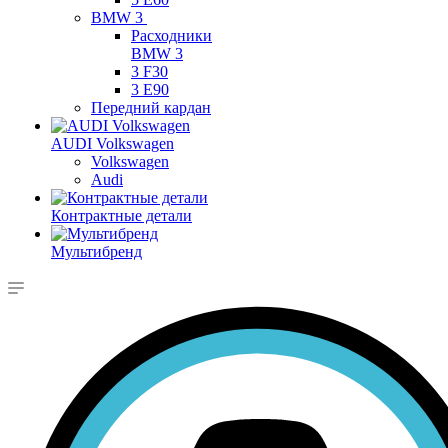
BMW 3
Расходники
BMW 3
3 F30
3 E90
Передний кардан
AUDI Volkswagen
Volkswagen
Audi
Контрактные детали
Мультибренд