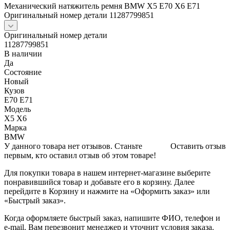
Механический натяжитель ремня BMW X5 E70 X6 E71
Оригинальный номер детали 11287799851
Оригинальный номер детали
11287799851
В наличии
Да
Состояние
Новый
Кузов
E70 E71
Модель
X5 X6
Марка
BMW
У данного товара нет отзывов. Станьте
Оставить отзыв
первым, кто оставил отзыв об этом товаре!
Для покупки товара в нашем интернет-магазине выберите
понравившийся товар и добавьте его в корзину. Далее
перейдите в Корзину и нажмите на «Оформить заказ» или
«Быстрый заказ».
Когда оформляете быстрый заказ, напишите ФИО, телефон и
e-mail. Вам перезвонит менеджер и уточнит условия заказа.