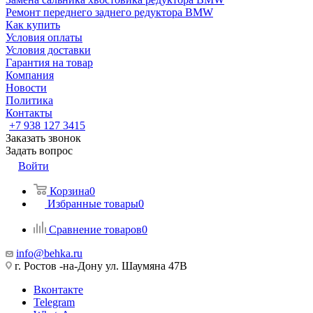
Ремонт переднего заднего редуктора BMW
Как купить
Условия оплаты
Условия доставки
Гарантия на товар
Компания
Новости
Политика
Контакты
+7 938 127 3415
Заказать звонок
Задать вопрос
Войти
Корзина
0
Избранные товары
0
Сравнение товаров
0
info@behka.ru
г. Ростов -на-Дону ул. Шаумяна 47В
Вконтакте
Telegram