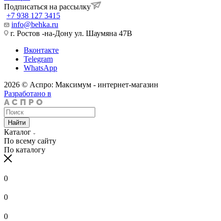
Подписаться на рассылку
+7 938 127 3415
info@behka.ru
г. Ростов -на-Дону ул. Шаумяна 47В
Вконтакте
Telegram
WhatsApp
2026 © Аспро: Максимум - интернет-магазин
Разработано в
Найти
Каталог
По всему сайту
По каталогу
0
0
0