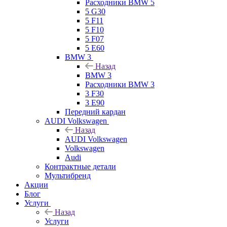
Расходники BMW 5
5 G30
5 F11
5 F10
5 F07
5 E60
BMW 3
Назад
BMW 3
Расходники BMW 3
3 F30
3 E90
Передний кардан
AUDI Volkswagen
Назад
AUDI Volkswagen
Volkswagen
Audi
Контрактные детали
Мультибренд
Акции
Блог
Услуги
Назад
Услуги