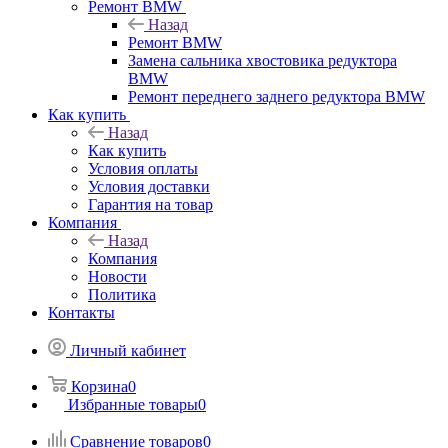
Ремонт BMW
Назад
Ремонт BMW
Замена сальника хвостовика редуктора
BMW
Ремонт переднего заднего редуктора BMW
Как купить
Назад
Как купить
Условия оплаты
Условия доставки
Гарантия на товар
Компания
Назад
Компания
Новости
Политика
Контакты
Личный кабинет
Корзина
0
Избранные товары
0
Сравнение товаров
0