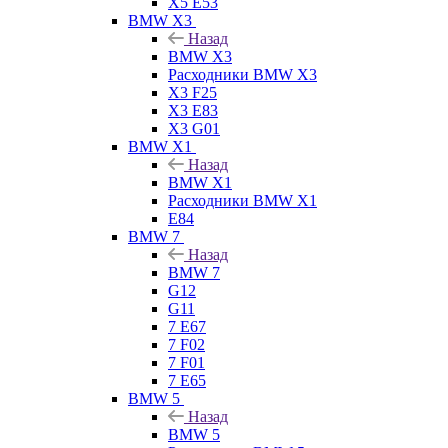
X5 E53
BMW X3
Назад
BMW X3
Расходники BMW X3
X3 F25
X3 E83
X3 G01
BMW X1
Назад
BMW X1
Расходники BMW X1
E84
BMW 7
Назад
BMW 7
G12
G11
7 Е67
7 F02
7 F01
7 E65
BMW 5
Назад
BMW 5