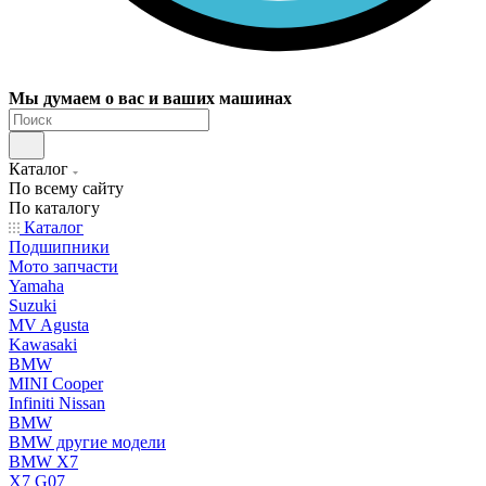
Мы думаем о вас и ваших машинах
Каталог
По всему сайту
По каталогу
Каталог
Подшипники
Мото запчасти
Yamaha
Suzuki
MV Agusta
Kawasaki
BMW
MINI Cooper
Infiniti Nissan
BMW
BMW другие модели
BMW X7
X7 G07