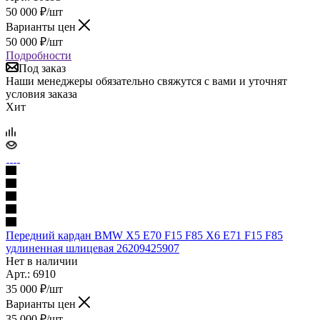
50 000
₽
/шт
Варианты цен
50 000
₽
/шт
Подробности
Под заказ
Наши менеджеры обязательно свяжутся с вами и уточнят
условия заказа
Хит
Передний кардан BMW X5 E70 F15 F85 X6 E71 F15 F85
удлиненная шлицевая 26209425907
Нет в наличии
Арт.: 6910
35 000
₽
/шт
Варианты цен
35 000
₽
/шт