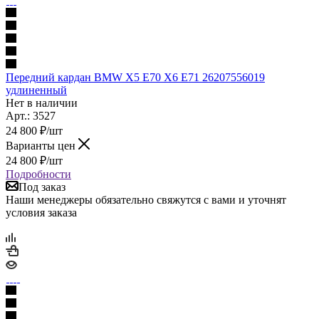
Передний кардан BMW X5 E70 X6 E71 26207556019
удлиненный
Нет в наличии
Арт.: 3527
24 800
₽
/шт
Варианты цен
24 800
₽
/шт
Подробности
Под заказ
Наши менеджеры обязательно свяжутся с вами и уточнят
условия заказа