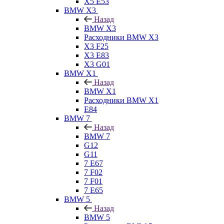
X5 E53
BMW X3
Назад
BMW X3
Расходники BMW X3
X3 F25
X3 E83
X3 G01
BMW X1
Назад
BMW X1
Расходники BMW X1
E84
BMW 7
Назад
BMW 7
G12
G11
7 Е67
7 F02
7 F01
7 E65
BMW 5
Назад
BMW 5