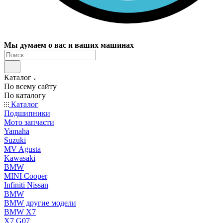
Мы думаем о вас и ваших машинах
Каталог
По всему сайту
По каталогу
Каталог
Подшипники
Мото запчасти
Yamaha
Suzuki
MV Agusta
Kawasaki
BMW
MINI Cooper
Infiniti Nissan
BMW
BMW другие модели
BMW X7
X7 G07