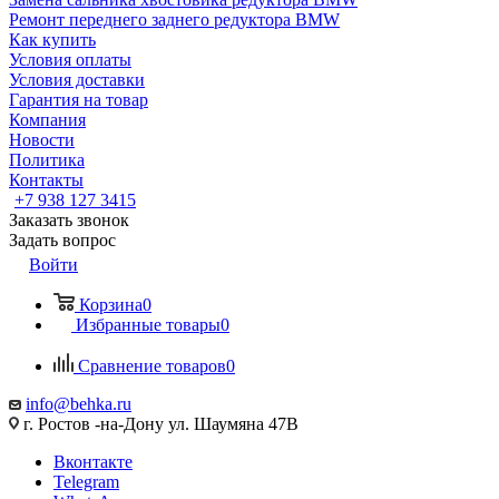
Ремонт переднего заднего редуктора BMW
Как купить
Условия оплаты
Условия доставки
Гарантия на товар
Компания
Новости
Политика
Контакты
+7 938 127 3415
Заказать звонок
Задать вопрос
Войти
Корзина
0
Избранные товары
0
Сравнение товаров
0
info@behka.ru
г. Ростов -на-Дону ул. Шаумяна 47В
Вконтакте
Telegram