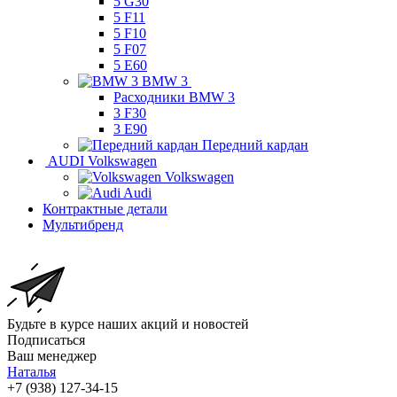
5 G30
5 F11
5 F10
5 F07
5 E60
BMW 3
Расходники BMW 3
3 F30
3 E90
Передний кардан
AUDI Volkswagen
Volkswagen
Audi
Контрактные детали
Мультибренд
Будьте в курсе наших акций и новостей
Подписаться
Ваш менеджер
Наталья
+7 (938) 127-34-15