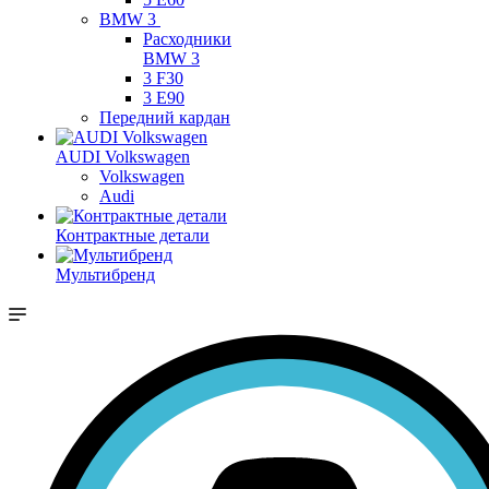
BMW 3
Расходники
BMW 3
3 F30
3 E90
Передний кардан
AUDI Volkswagen
Volkswagen
Audi
Контрактные детали
Мультибренд