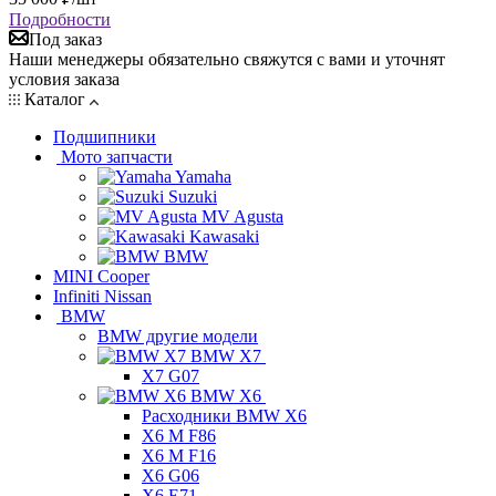
Подробности
Под заказ
Наши менеджеры обязательно свяжутся с вами и уточнят
условия заказа
Каталог
Подшипники
Мото запчасти
Yamaha
Suzuki
MV Agusta
Kawasaki
BMW
MINI Cooper
Infiniti Nissan
BMW
BMW другие модели
BMW X7
X7 G07
BMW X6
Расходники BMW X6
X6 M F86
X6 M F16
X6 G06
X6 E71