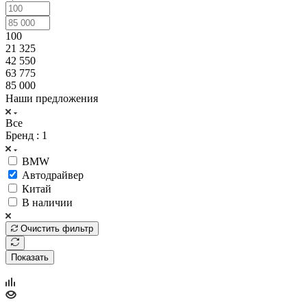
100
21 325
42 550
63 775
85 000
Наши предложения
Все
Бренд
: 1
BMW
Автодрайвер
Китай
В наличии
Очистить фильтр
Показать