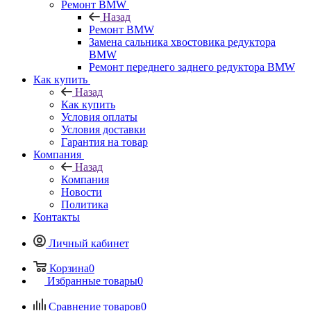
Ремонт BMW
Назад
Ремонт BMW
Замена сальника хвостовика редуктора
BMW
Ремонт переднего заднего редуктора BMW
Как купить
Назад
Как купить
Условия оплаты
Условия доставки
Гарантия на товар
Компания
Назад
Компания
Новости
Политика
Контакты
Личный кабинет
Корзина
0
Избранные товары
0
Сравнение товаров
0