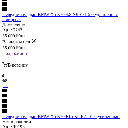
Передний кардан BMW X5 E70 4.8 X6 E71 5.0 удлиненная
шлицевая
Достаточно
Арт.: 2243
35 000
₽
/шт
Варианты цен
35 000
₽
/шт
Подробности
В корзину
Передний кардан BMW X5 E70 F15 X6 E71 F16 усиленный
Нет в наличии
Арт.: 10193