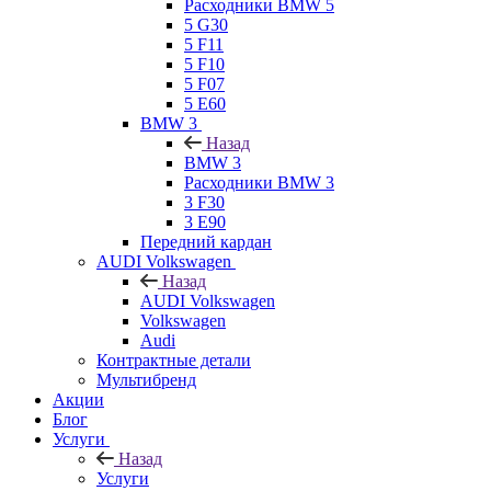
Расходники BMW 5
5 G30
5 F11
5 F10
5 F07
5 E60
BMW 3
Назад
BMW 3
Расходники BMW 3
3 F30
3 E90
Передний кардан
AUDI Volkswagen
Назад
AUDI Volkswagen
Volkswagen
Audi
Контрактные детали
Мультибренд
Акции
Блог
Услуги
Назад
Услуги