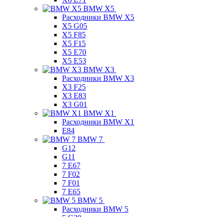
BMW X5
Расходники BMW X5
X5 G05
X5 F85
X5 F15
X5 E70
X5 E53
BMW X3
Расходники BMW X3
X3 F25
X3 E83
X3 G01
BMW X1
Расходники BMW X1
E84
BMW 7
G12
G11
7 Е67
7 F02
7 F01
7 E65
BMW 5
Расходники BMW 5