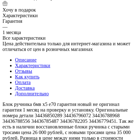
Хочу в подарок
Характеристики
Гарантия
—
1 месяца
Все характеристики
Цена действительна только для интернет-магазина и может
отличаться от цен в розничных магазинах
Описание
Характеристики
Отзывы
Как купить
Оплата
Доставка
Дополнительно
Блок ручника бмв х5 е70 гарантия новый не оригинал
гарантия 1 месяц на проверку и установку. Оригинальные
номера детали 34436850289 34436796072 34436788968
34436788556 34436785487 34436782205 34436779451. Так же
есть в наличии восстановленные блоки ручника с старыми
тросами цена 26 000 рублей, с новыми тросами цена 35 000
рублей. Разница в цене между ними только в стоимости