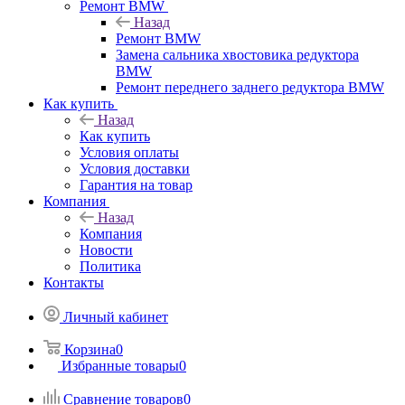
Ремонт BMW
Назад
Ремонт BMW
Замена сальника хвостовика редуктора
BMW
Ремонт переднего заднего редуктора BMW
Как купить
Назад
Как купить
Условия оплаты
Условия доставки
Гарантия на товар
Компания
Назад
Компания
Новости
Политика
Контакты
Личный кабинет
Корзина
0
Избранные товары
0
Сравнение товаров
0