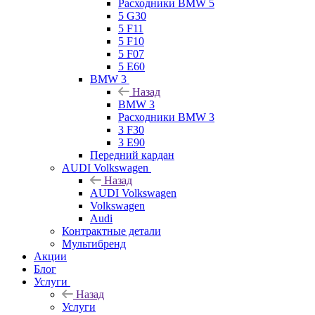
Расходники BMW 5
5 G30
5 F11
5 F10
5 F07
5 E60
BMW 3
Назад
BMW 3
Расходники BMW 3
3 F30
3 E90
Передний кардан
AUDI Volkswagen
Назад
AUDI Volkswagen
Volkswagen
Audi
Контрактные детали
Мультибренд
Акции
Блог
Услуги
Назад
Услуги