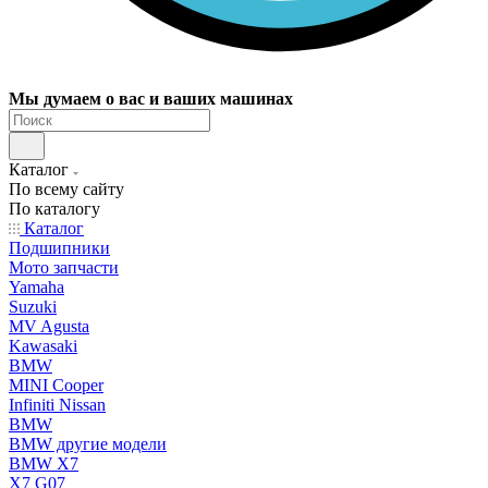
Мы думаем о вас и ваших машинах
Каталог
По всему сайту
По каталогу
Каталог
Подшипники
Мото запчасти
Yamaha
Suzuki
MV Agusta
Kawasaki
BMW
MINI Cooper
Infiniti Nissan
BMW
BMW другие модели
BMW X7
X7 G07