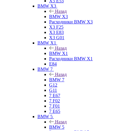
X5 E53
BMW X3
Назад
BMW X3
Расходники BMW X3
X3 F25
X3 E83
X3 G01
BMW X1
Назад
BMW X1
Расходники BMW X1
E84
BMW 7
Назад
BMW 7
G12
G11
7 Е67
7 F02
7 F01
7 E65
BMW 5
Назад
BMW 5