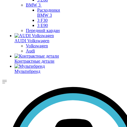
BMW 3
Расходники
BMW 3
3 F30
3 E90
Передний кардан
AUDI Volkswagen
Volkswagen
Audi
Контрактные детали
Мультибренд