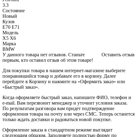
3.3
Состояние
Новый
Кузов
Е70 Е71
Модель
Х5 Х6
Марка
BMW
У данного товара нет отзывов. Станьте
Оставить отзыв
первым, кто оставил отзыв об этом товаре!
Для покупки товара в нашем интернет-магазине выберите
понравившийся товар и добавьте его в корзину. Далее
перейдите в Корзину и нажмите на «Оформить заказ» или
«Быстрый заказ».
Когда оформляете быстрый заказ, напишите ФИО, телефон и
e-mail. Вам перезвонит менеджер и уточнит условия заказа.
По результатам разговора вам придет подтверждение
оформления товара на почту или через СМС. Теперь останется
только ждать доставки и радоваться новой покупке.
Оформление заказа в стандартном режиме выглядит
следующим образом. Заполняете полностью форму по