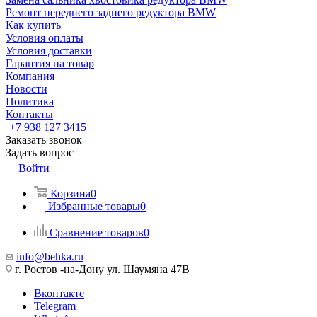
Ремонт переднего заднего редуктора BMW
Как купить
Условия оплаты
Условия доставки
Гарантия на товар
Компания
Новости
Политика
Контакты
+7 938 127 3415
Заказать звонок
Задать вопрос
Войти
Корзина
0
Избранные товары
0
Сравнение товаров
0
info@behka.ru
г. Ростов -на-Дону ул. Шаумяна 47В
Вконтакте
Telegram