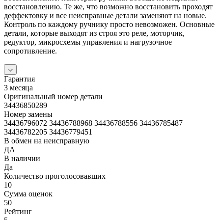
восстановлению. Те же, что возможно восстановить проходят
деффектовку и все неисправные детали заменяют на новые.
Контроль по каждому ручнику просто невозможен. Основные
детали, которые выходят из строя это реле, моторчик,
редуктор, микросхемы управления и нагрузочное
сопротивление.
Гарантия
3 месяца
Оригинальный номер детали
34436850289
Номер замены
34436796072 34436788968 34436788556 34436785487
34436782205 34436779451
В обмен на неисправную
ДА
В наличии
Да
Количество проголосовавших
10
Сумма оценок
50
Рейтинг