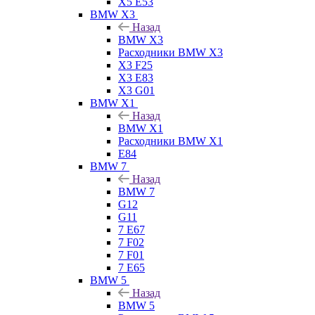
X5 E53
BMW X3
Назад
BMW X3
Расходники BMW X3
X3 F25
X3 E83
X3 G01
BMW X1
Назад
BMW X1
Расходники BMW X1
E84
BMW 7
Назад
BMW 7
G12
G11
7 Е67
7 F02
7 F01
7 E65
BMW 5
Назад
BMW 5