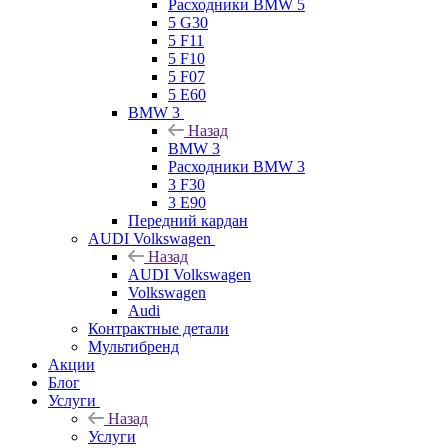
Расходники BMW 5
5 G30
5 F11
5 F10
5 F07
5 E60
BMW 3
Назад
BMW 3
Расходники BMW 3
3 F30
3 E90
Передний кардан
AUDI Volkswagen
Назад
AUDI Volkswagen
Volkswagen
Audi
Контрактные детали
Мультибренд
Акции
Блог
Услуги
Назад
Услуги