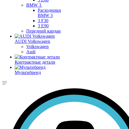
BMW 3
Расходники
BMW 3
3 F30
3 E90
Передний кардан
AUDI Volkswagen
Volkswagen
Audi
Контрактные детали
Мультибренд