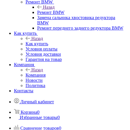
Ремонт BMW
Назад
Ремонт BMW
Замена сальника хвостовика редуктора
BMW
Ремонт переднего заднего редуктора BMW
Как купить
Назад
Как купить
Условия оплаты
Условия доставки
Гарантия на товар
Компания
Назад
Компания
Новости
Политика
Контакты
Личный кабинет
Корзина
0
Избранные товары
0
Сравнение товаров
0