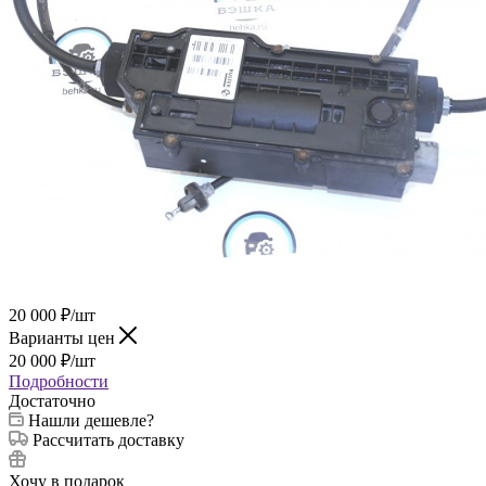
20 000
₽
/шт
Варианты цен
20 000
₽
/шт
Подробности
Достаточно
Нашли дешевле?
Рассчитать доставку
Хочу в подарок