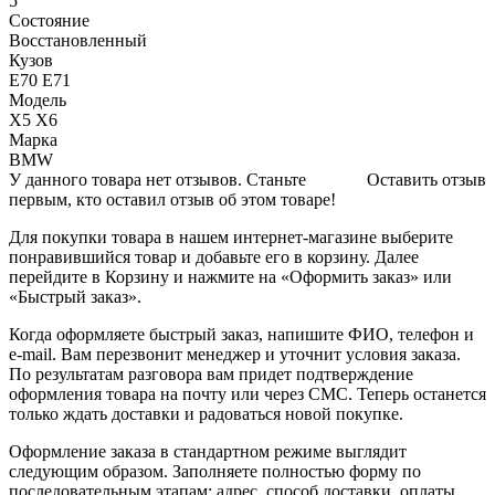
5
Состояние
Восстановленный
Кузов
Е70 Е71
Модель
Х5 Х6
Марка
BMW
У данного товара нет отзывов. Станьте
Оставить отзыв
первым, кто оставил отзыв об этом товаре!
Для покупки товара в нашем интернет-магазине выберите
понравившийся товар и добавьте его в корзину. Далее
перейдите в Корзину и нажмите на «Оформить заказ» или
«Быстрый заказ».
Когда оформляете быстрый заказ, напишите ФИО, телефон и
e-mail. Вам перезвонит менеджер и уточнит условия заказа.
По результатам разговора вам придет подтверждение
оформления товара на почту или через СМС. Теперь останется
только ждать доставки и радоваться новой покупке.
Оформление заказа в стандартном режиме выглядит
следующим образом. Заполняете полностью форму по
последовательным этапам: адрес, способ доставки, оплаты,