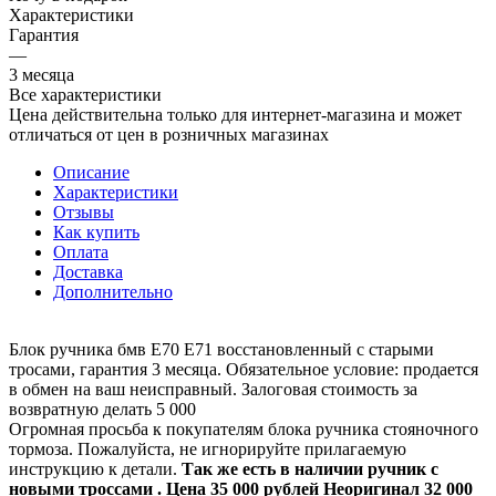
Характеристики
Гарантия
—
3 месяца
Все характеристики
Цена действительна только для интернет-магазина и может
отличаться от цен в розничных магазинах
Описание
Характеристики
Отзывы
Как купить
Оплата
Доставка
Дополнительно
Блок ручника бмв Е70 Е71 восстановленный с старыми
тросами, гарантия 3 месяца. Обязательное условие: продается
в обмен на ваш неисправный. Залоговая стоимость за
возвратную делать 5 000
Огромная просьба к покупателям блока ручника стояночного
тормоза. Пожалуйста, не игнорируйте прилагаемую
инструкцию к детали.
Так же есть в наличии ручник с
новыми троссами . Цена 35 000 рублей Неоригинал 32 000