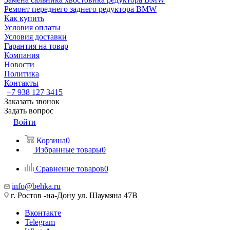
Ремонт переднего заднего редуктора BMW
Как купить
Условия оплаты
Условия доставки
Гарантия на товар
Компания
Новости
Политика
Контакты
+7 938 127 3415
Заказать звонок
Задать вопрос
Войти
Корзина
0
Избранные товары
0
Сравнение товаров
0
info@behka.ru
г. Ростов -на-Дону ул. Шаумяна 47В
Вконтакте
Telegram