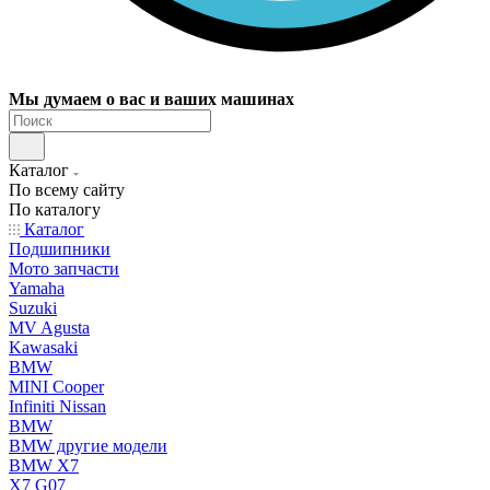
Мы думаем о вас и ваших машинах
Каталог
По всему сайту
По каталогу
Каталог
Подшипники
Мото запчасти
Yamaha
Suzuki
MV Agusta
Kawasaki
BMW
MINI Cooper
Infiniti Nissan
BMW
BMW другие модели
BMW X7
X7 G07