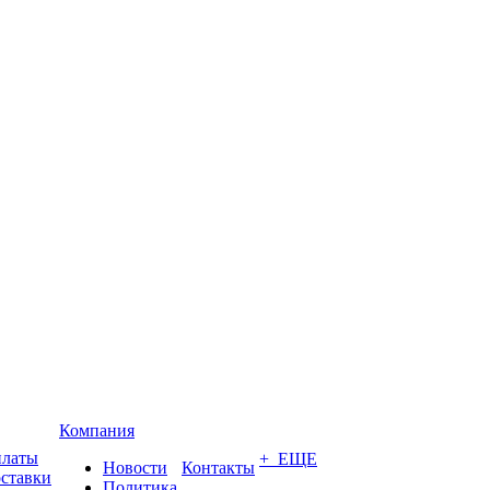
Компания
платы
+ ЕЩЕ
Новости
Контакты
оставки
Политика