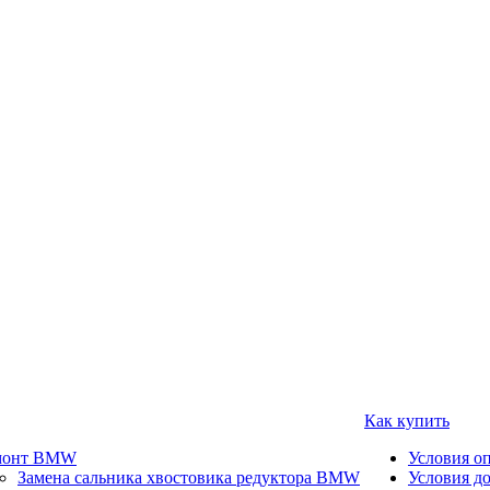
Как купить
монт BMW
Условия о
Замена сальника хвостовика редуктора BMW
Условия д