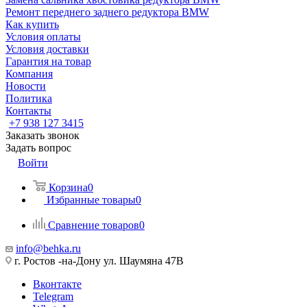
Ремонт переднего заднего редуктора BMW
Как купить
Условия оплаты
Условия доставки
Гарантия на товар
Компания
Новости
Политика
Контакты
+7 938 127 3415
Заказать звонок
Задать вопрос
Войти
Корзина
0
Избранные товары
0
Сравнение товаров
0
info@behka.ru
г. Ростов -на-Дону ул. Шаумяна 47В
Вконтакте
Telegram