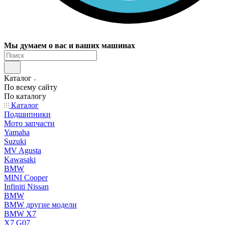
Мы думаем о вас и ваших машинах
Каталог
По всему сайту
По каталогу
Каталог
Подшипники
Мото запчасти
Yamaha
Suzuki
MV Agusta
Kawasaki
BMW
MINI Cooper
Infiniti Nissan
BMW
BMW другие модели
BMW X7
X7 G07