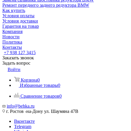
Ремонт переднего заднего редуктора BMW
Как купить
Условия оплаты
Условия доставки
Гарантия на товар
Компания
Новости
Политика
Контакты
+7 938 127 3415
Заказать звонок
Задать вопрос
Войти
Корзина
0
Избранные товары
0
Сравнение товаров
0
info@behka.ru
г. Ростов -на-Дону ул. Шаумяна 47В
Вконтакте
Telegram