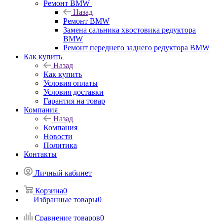
Ремонт BMW
Назад
Ремонт BMW
Замена сальника хвостовика редуктора
BMW
Ремонт переднего заднего редуктора BMW
Как купить
Назад
Как купить
Условия оплаты
Условия доставки
Гарантия на товар
Компания
Назад
Компания
Новости
Политика
Контакты
Личный кабинет
Корзина
0
Избранные товары
0
Сравнение товаров
0