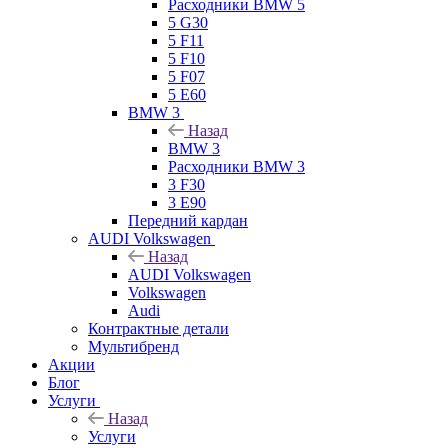
Расходники BMW 5
5 G30
5 F11
5 F10
5 F07
5 E60
BMW 3
Назад
BMW 3
Расходники BMW 3
3 F30
3 E90
Передний кардан
AUDI Volkswagen
Назад
AUDI Volkswagen
Volkswagen
Audi
Контрактные детали
Мультибренд
Акции
Блог
Услуги
Назад
Услуги