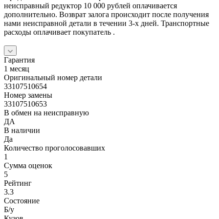
неисправный редуктор 10 000 рублей оплачивается
дополнительно. Возврат залога происходит после получения
нами неисправной детали в течении 3-х дней. Транспортные
расходы оплачивает покупатель .
Гарантия
1 месяц
Оригинальный номер детали
33107510654
Номер замены
33107510653
В обмен на неисправную
ДА
В наличии
Да
Количество проголосовавших
1
Сумма оценок
5
Рейтинг
3.3
Состояние
Б/y
Кузов