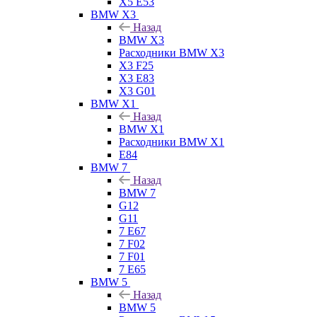
X5 E53
BMW X3
Назад
BMW X3
Расходники BMW X3
X3 F25
X3 E83
X3 G01
BMW X1
Назад
BMW X1
Расходники BMW X1
E84
BMW 7
Назад
BMW 7
G12
G11
7 Е67
7 F02
7 F01
7 E65
BMW 5
Назад
BMW 5