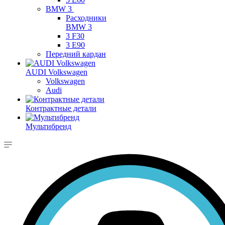
BMW 3
Расходники
BMW 3
3 F30
3 E90
Передний кардан
AUDI Volkswagen
Volkswagen
Audi
Контрактные детали
Мультибренд