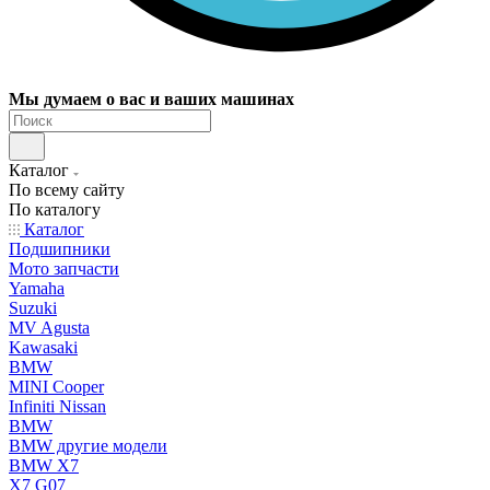
Мы думаем о вас и ваших машинах
Каталог
По всему сайту
По каталогу
Каталог
Подшипники
Мото запчасти
Yamaha
Suzuki
MV Agusta
Kawasaki
BMW
MINI Cooper
Infiniti Nissan
BMW
BMW другие модели
BMW X7
X7 G07