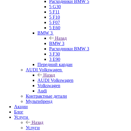
Расходники BMW 5
5 G30
5 F11
5 F10
5 F07
5 E60
BMW 3
Назад
BMW 3
Расходники BMW 3
3 F30
3 E90
Передний кардан
AUDI Volkswagen
Назад
AUDI Volkswagen
Volkswagen
Audi
Контрактные детали
Мультибренд
Акции
Блог
Услуги
Назад
Услуги