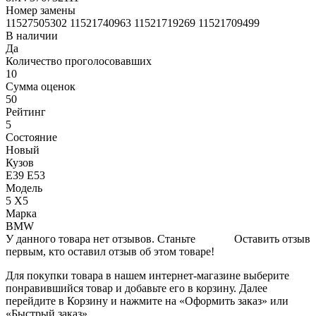
Номер замены
11527505302 11521740963 11521719269 11521709499
В наличии
Да
Количество проголосовавших
10
Сумма оценок
50
Рейтинг
5
Состояние
Новый
Кузов
E39 E53
Модель
5 X5
Марка
BMW
У данного товара нет отзывов. Станьте
Оставить отзыв
первым, кто оставил отзыв об этом товаре!
Для покупки товара в нашем интернет-магазине выберите
понравившийся товар и добавьте его в корзину. Далее
перейдите в Корзину и нажмите на «Оформить заказ» или
«Быстрый заказ».