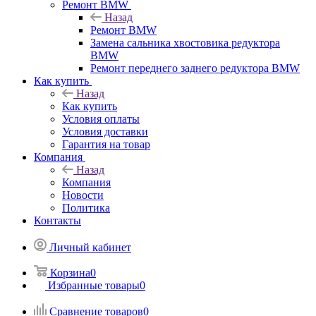
Ремонт BMW
Назад
Ремонт BMW
Замена сальника хвостовика редуктора
BMW
Ремонт переднего заднего редуктора BMW
Как купить
Назад
Как купить
Условия оплаты
Условия доставки
Гарантия на товар
Компания
Назад
Компания
Новости
Политика
Контакты
Личный кабинет
Корзина
0
Избранные товары
0
Сравнение товаров
0