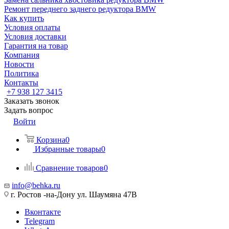
Ремонт переднего заднего редуктора BMW
Как купить
Условия оплаты
Условия доставки
Гарантия на товар
Компания
Новости
Политика
Контакты
+7 938 127 3415
Заказать звонок
Задать вопрос
Войти
Корзина
0
Избранные товары
0
Сравнение товаров
0
info@behka.ru
г. Ростов -на-Дону ул. Шаумяна 47В
Вконтакте
Telegram