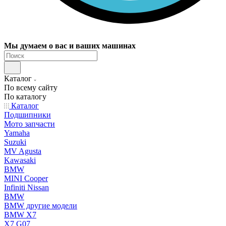
Мы думаем о вас и ваших машинах
Каталог
По всему сайту
По каталогу
Каталог
Подшипники
Мото запчасти
Yamaha
Suzuki
MV Agusta
Kawasaki
BMW
MINI Cooper
Infiniti Nissan
BMW
BMW другие модели
BMW X7
X7 G07