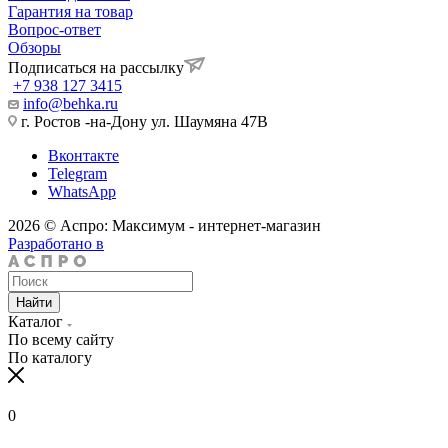
Гарантия на товар
Вопрос-ответ
Обзоры
Подписаться на рассылку
+7 938 127 3415
info@behka.ru
г. Ростов -на-Дону ул. Шаумяна 47В
Вконтакте
Telegram
WhatsApp
2026 © Аспро: Максимум - интернет-магазин
Разработано в
Найти
Каталог
По всему сайту
По каталогу
0