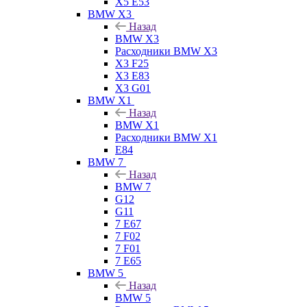
X5 E53
BMW X3
Назад
BMW X3
Расходники BMW X3
X3 F25
X3 E83
X3 G01
BMW X1
Назад
BMW X1
Расходники BMW X1
E84
BMW 7
Назад
BMW 7
G12
G11
7 Е67
7 F02
7 F01
7 E65
BMW 5
Назад
BMW 5