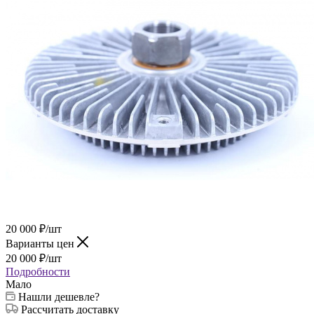
20 000
₽
/шт
Варианты цен
20 000
₽
/шт
Подробности
Мало
Нашли дешевле?
Рассчитать доставку