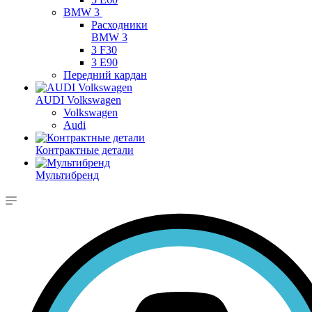
BMW 3
Расходники
BMW 3
3 F30
3 E90
Передний кардан
AUDI Volkswagen
Volkswagen
Audi
Контрактные детали
Мультибренд