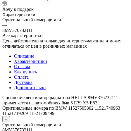
Хочу в подарок
Характеристики
Оригинальный номер детали
—
8MV376732111
Все характеристики
Цена действительна только для интернет-магазина и может
отличаться от цен в розничных магазинах
Описание
Характеристики
Отзывы
Как купить
Оплата
Доставка
Дополнительно
Сцепление вентилятор радиатора HELLA 8MV376732111
применяется на автомобилях бмв 5 Е39 Х5 Е53
Оригинальные номера по BMW 11527505302 11521740963
11521719269 11521709499
Оригинальный номер детали
8MV376732111