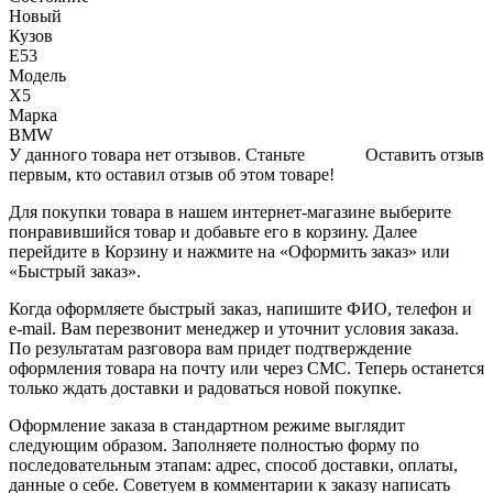
Новый
Кузов
E53
Модель
X5
Марка
BMW
У данного товара нет отзывов. Станьте
Оставить отзыв
первым, кто оставил отзыв об этом товаре!
Для покупки товара в нашем интернет-магазине выберите
понравившийся товар и добавьте его в корзину. Далее
перейдите в Корзину и нажмите на «Оформить заказ» или
«Быстрый заказ».
Когда оформляете быстрый заказ, напишите ФИО, телефон и
e-mail. Вам перезвонит менеджер и уточнит условия заказа.
По результатам разговора вам придет подтверждение
оформления товара на почту или через СМС. Теперь останется
только ждать доставки и радоваться новой покупке.
Оформление заказа в стандартном режиме выглядит
следующим образом. Заполняете полностью форму по
последовательным этапам: адрес, способ доставки, оплаты,
данные о себе. Советуем в комментарии к заказу написать