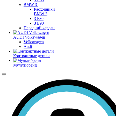
BMW 3
Расходники
BMW 3
3 F30
3 E90
Передний кардан
AUDI Volkswagen
Volkswagen
Audi
Контрактные детали
Мультибренд