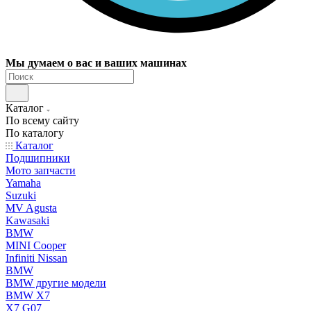
Мы думаем о вас и ваших машинах
Каталог
По всему сайту
По каталогу
Каталог
Подшипники
Мото запчасти
Yamaha
Suzuki
MV Agusta
Kawasaki
BMW
MINI Cooper
Infiniti Nissan
BMW
BMW другие модели
BMW X7
X7 G07