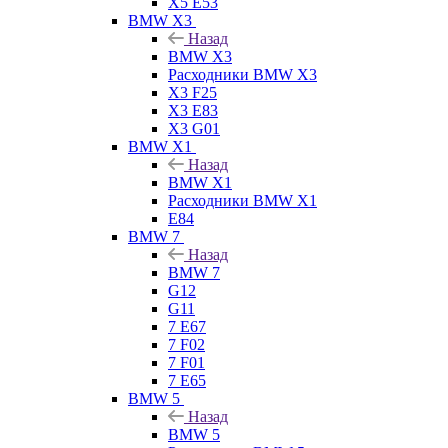
X5 E53
BMW X3
Назад
BMW X3
Расходники BMW X3
X3 F25
X3 E83
X3 G01
BMW X1
Назад
BMW X1
Расходники BMW X1
E84
BMW 7
Назад
BMW 7
G12
G11
7 Е67
7 F02
7 F01
7 E65
BMW 5
Назад
BMW 5