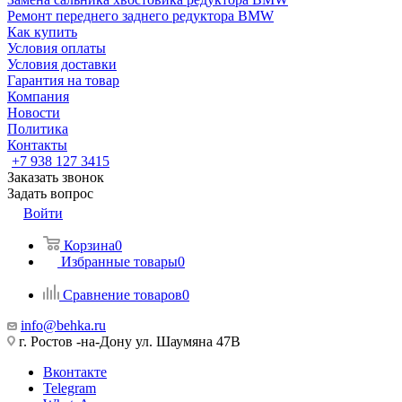
Ремонт переднего заднего редуктора BMW
Как купить
Условия оплаты
Условия доставки
Гарантия на товар
Компания
Новости
Политика
Контакты
+7 938 127 3415
Заказать звонок
Задать вопрос
Войти
Корзина
0
Избранные товары
0
Сравнение товаров
0
info@behka.ru
г. Ростов -на-Дону ул. Шаумяна 47В
Вконтакте
Telegram