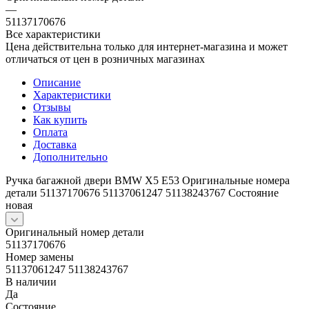
—
51137170676
Все характеристики
Цена действительна только для интернет-магазина и может
отличаться от цен в розничных магазинах
Описание
Характеристики
Отзывы
Как купить
Оплата
Доставка
Дополнительно
Ручка багажной двери BMW X5 E53 Оригинальные номера
детали 51137170676 51137061247 51138243767 Состояние
новая
Оригинальный номер детали
51137170676
Номер замены
51137061247 51138243767
В наличии
Да
Состояние