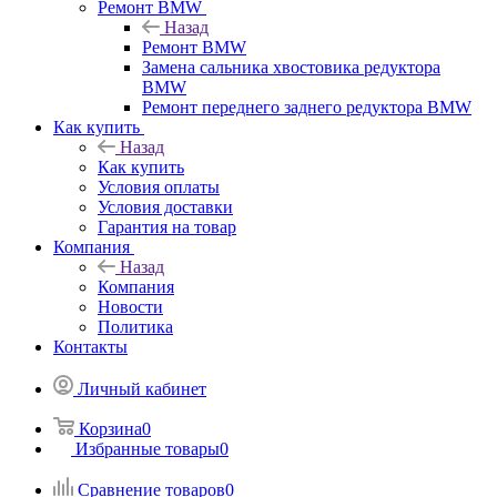
Ремонт BMW
Назад
Ремонт BMW
Замена сальника хвостовика редуктора
BMW
Ремонт переднего заднего редуктора BMW
Как купить
Назад
Как купить
Условия оплаты
Условия доставки
Гарантия на товар
Компания
Назад
Компания
Новости
Политика
Контакты
Личный кабинет
Корзина
0
Избранные товары
0
Сравнение товаров
0