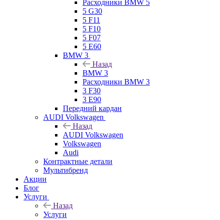
Расходники BMW 5
5 G30
5 F11
5 F10
5 F07
5 E60
BMW 3
Назад
BMW 3
Расходники BMW 3
3 F30
3 E90
Передний кардан
AUDI Volkswagen
Назад
AUDI Volkswagen
Volkswagen
Audi
Контрактные детали
Мультибренд
Акции
Блог
Услуги
Назад
Услуги