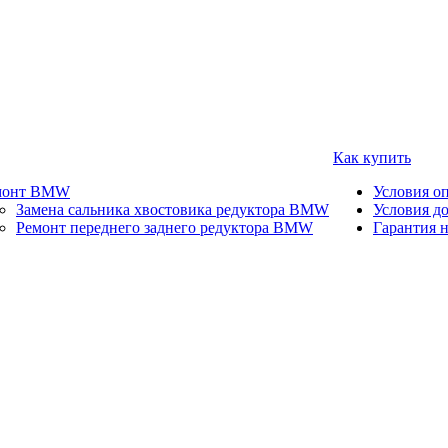
Как купить
монт BMW
Условия о
Замена сальника хвостовика редуктора BMW
Условия д
Ремонт переднего заднего редуктора BMW
Гарантия н