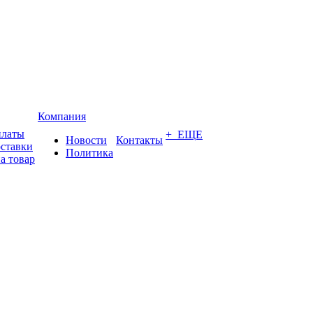
Компания
платы
+ ЕЩЕ
Новости
Контакты
оставки
Политика
а товар