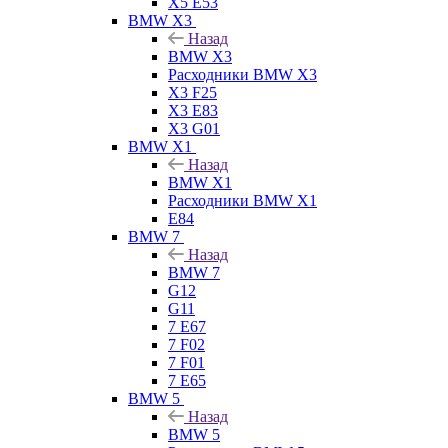
X5 E53
BMW X3
Назад
BMW X3
Расходники BMW X3
X3 F25
X3 E83
X3 G01
BMW X1
Назад
BMW X1
Расходники BMW X1
E84
BMW 7
Назад
BMW 7
G12
G11
7 Е67
7 F02
7 F01
7 E65
BMW 5
Назад
BMW 5