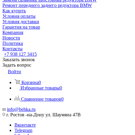
Ремонт переднего заднего редуктора BMW
Как купить
Условия оплаты
Условия доставки
Гарантия на товар
Компания
Новости
Политика
Контакты
+7 938 127 3415
Заказать звонок
Задать вопрос
Войти
Корзина
0
Избранные товары
0
Сравнение товаров
0
info@behka.ru
г. Ростов -на-Дону ул. Шаумяна 47В
Вконтакте
Telegram