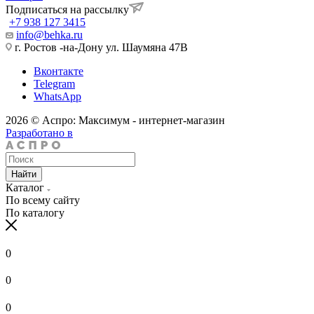
Подписаться на рассылку
+7 938 127 3415
info@behka.ru
г. Ростов -на-Дону ул. Шаумяна 47В
Вконтакте
Telegram
WhatsApp
2026 © Аспро: Максимум - интернет-магазин
Разработано в
Найти
Каталог
По всему сайту
По каталогу
0
0
0