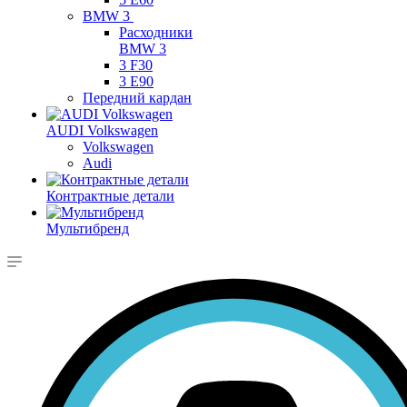
BMW 3
Расходники
BMW 3
3 F30
3 E90
Передний кардан
AUDI Volkswagen
Volkswagen
Audi
Контрактные детали
Мультибренд