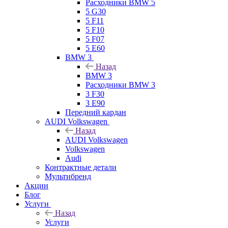
Расходники BMW 5
5 G30
5 F11
5 F10
5 F07
5 E60
BMW 3
Назад
BMW 3
Расходники BMW 3
3 F30
3 E90
Передний кардан
AUDI Volkswagen
Назад
AUDI Volkswagen
Volkswagen
Audi
Контрактные детали
Мультибренд
Акции
Блог
Услуги
Назад
Услуги