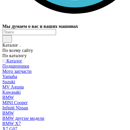
Мы думаем о вас и ваших машинах
Каталог
По всему сайту
По каталогу
Каталог
Подшипники
Мото запчасти
Yamaha
Suzuki
MV Agusta
Kawasaki
BMW
MINI Cooper
Infiniti Nissan
BMW
BMW другие модели
BMW X7
X7 G07