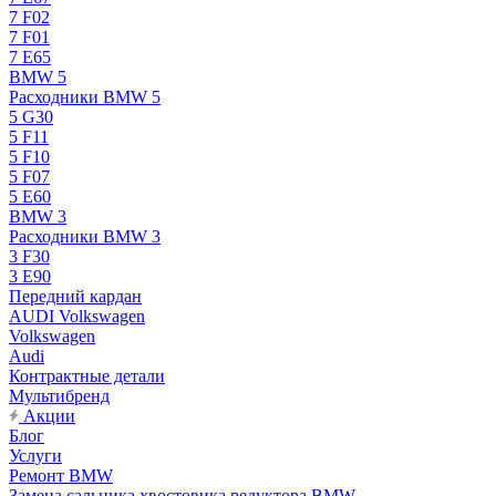
7 F02
7 F01
7 E65
BMW 5
Расходники BMW 5
5 G30
5 F11
5 F10
5 F07
5 E60
BMW 3
Расходники BMW 3
3 F30
3 E90
Передний кардан
AUDI Volkswagen
Volkswagen
Audi
Контрактные детали
Мультибренд
Акции
Блог
Услуги
Ремонт BMW
Замена сальника хвостовика редуктора BMW