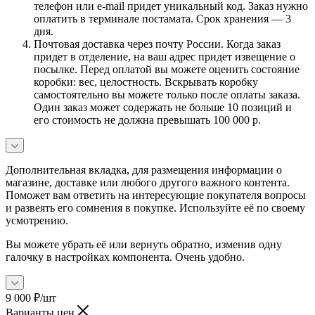
телефон или e-mail придет уникальный код. Заказ нужно
оплатить в терминале постамата. Срок хранения — 3
дня.
Почтовая доставка через почту России. Когда заказ
придет в отделение, на ваш адрес придет извещение о
посылке. Перед оплатой вы можете оценить состояние
коробки: вес, целостность. Вскрывать коробку
самостоятельно вы можете только после оплаты заказа.
Один заказ может содержать не больше 10 позиций и
его стоимость не должна превышать 100 000 р.
Дополнительная вкладка, для размещения информации о
магазине, доставке или любого другого важного контента.
Поможет вам ответить на интересующие покупателя вопросы
и развеять его сомнения в покупке. Используйте её по своему
усмотрению.
Вы можете убрать её или вернуть обратно, изменив одну
галочку в настройках компонента. Очень удобно.
9 000
₽
/шт
Варианты цен