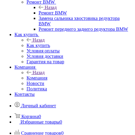
Ремонт BMW
Назад
Ремонт BMW
Замена сальника хвостовика редуктора
BMW
Ремонт переднего заднего редуктора BMW
Как купить
Назад
Как купить
Условия оплаты
Условия доставки
Гарантия на товар
Компания
Назад
Компания
Новости
Политика
Контакты
Личный кабинет
Корзина
0
Избранные товары
0
Сравнение товаров
0